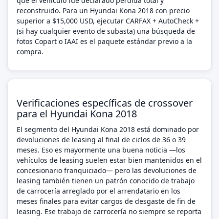
que el vehículo fue declarado pérdida total y
reconstruido. Para un Hyundai Kona 2018 con precio
superior a $15,000 USD, ejecutar CARFAX + AutoCheck +
(si hay cualquier evento de subasta) una búsqueda de
fotos Copart o IAAI es el paquete estándar previo a la
compra.
Verificaciones específicas de crossover
para el Hyundai Kona 2018
El segmento del Hyundai Kona 2018 está dominado por
devoluciones de leasing al final de ciclos de 36 o 39
meses. Eso es mayormente una buena noticia —los
vehículos de leasing suelen estar bien mantenidos en el
concesionario franquiciado— pero las devoluciones de
leasing también tienen un patrón conocido de trabajo
de carrocería arreglado por el arrendatario en los
meses finales para evitar cargos de desgaste de fin de
leasing. Ese trabajo de carrocería no siempre se reporta