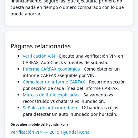
financiamiento, seguro) así que ejecutarla primero no
cuesta nada en tiempo o dinero comparado con lo que
puede ahorrar.
Páginas relacionadas
Verificación VIN
- Ejecute una verificación VIN en
CARFAX, AutoCheck y fuentes de subasta.
Informe CARFAX económico
- Cómo obtener un
informe CARFAX asequible por VIN.
Cómo leer un informe CARFAX
- Recorrido sección
por sección de cada línea del informe CARFAX.
Marcas de título explicadas
- Salvamento vs
reconstruido vs chatarra vs inundación.
Señales de auto inundado
- 12 banderas rojas
para detectar un auto inundado por huracán.
Otros años modelo del Hyundai Kona
Verificación VIN — 2015 Hyundai Kona