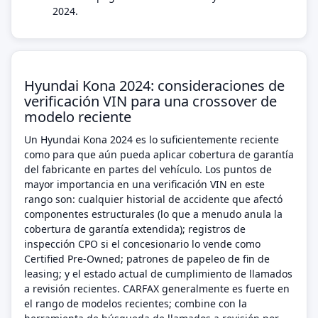
2024.
Hyundai Kona 2024: consideraciones de
verificación VIN para una crossover de
modelo reciente
Un Hyundai Kona 2024 es lo suficientemente reciente
como para que aún pueda aplicar cobertura de garantía
del fabricante en partes del vehículo. Los puntos de
mayor importancia en una verificación VIN en este
rango son: cualquier historial de accidente que afectó
componentes estructurales (lo que a menudo anula la
cobertura de garantía extendida); registros de
inspección CPO si el concesionario lo vende como
Certified Pre-Owned; patrones de papeleo de fin de
leasing; y el estado actual de cumplimiento de llamados
a revisión recientes. CARFAX generalmente es fuerte en
el rango de modelos recientes; combine con la