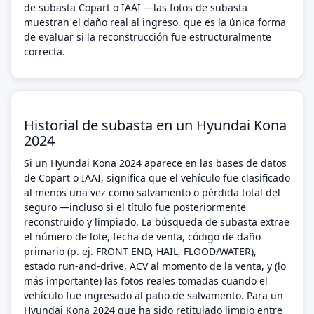
de subasta Copart o IAAI —las fotos de subasta
muestran el daño real al ingreso, que es la única forma
de evaluar si la reconstrucción fue estructuralmente
correcta.
Historial de subasta en un Hyundai Kona
2024
Si un Hyundai Kona 2024 aparece en las bases de datos
de Copart o IAAI, significa que el vehículo fue clasificado
al menos una vez como salvamento o pérdida total del
seguro —incluso si el título fue posteriormente
reconstruido y limpiado. La búsqueda de subasta extrae
el número de lote, fecha de venta, código de daño
primario (p. ej. FRONT END, HAIL, FLOOD/WATER),
estado run-and-drive, ACV al momento de la venta, y (lo
más importante) las fotos reales tomadas cuando el
vehículo fue ingresado al patio de salvamento. Para un
Hyundai Kona 2024 que ha sido retitulado limpio entre