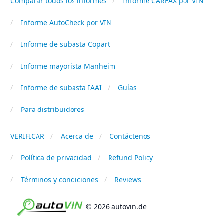
Comparar todos los informes
Informe CARFAX por VIN
Informe AutoCheck por VIN
Informe de subasta Copart
Informe mayorista Manheim
Informe de subasta IAAI
Guías
Para distribuidores
VERIFICAR
Acerca de
Contáctenos
Política de privacidad
Refund Policy
Términos y condiciones
Reviews
© 2026 autovin.de