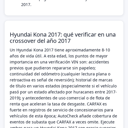
2017.
Hyundai Kona 2017: qué verificar en una
crossover del año 2017
Un Hyundai Kona 2017 tiene aproximadamente 8-10
años de vida útil. A esta edad, los puntos de mayor
importancia en una verificación VIN son: accidentes
previos que pudieron repararse sin papeleo;
continuidad del odómetro (cualquier lectura plana o
retroactiva es señal de reversión); historial de marcas
de título en varios estados (especialmente si el vehículo
pasó por un estado afectado por huracanes entre 2017-
2019); y antecedentes de uso comercial o de flota de
renta que aceleran la tasa de desgaste. CARFAX es
fuerte en registros de servicio de concesionarios para
vehículos de esta época; AutoCheck añade cobertura de
eventos de subasta que CARFAX a veces omite. Ejecute
ambos para un Hyundai Kona 2017 con precio superior