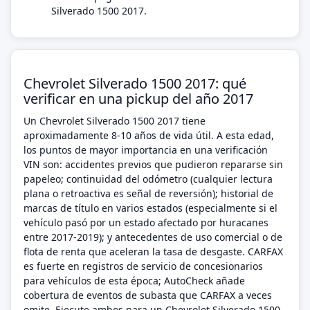
Silverado 1500 2017.
Chevrolet Silverado 1500 2017: qué
verificar en una pickup del año 2017
Un Chevrolet Silverado 1500 2017 tiene
aproximadamente 8-10 años de vida útil. A esta edad,
los puntos de mayor importancia en una verificación
VIN son: accidentes previos que pudieron repararse sin
papeleo; continuidad del odómetro (cualquier lectura
plana o retroactiva es señal de reversión); historial de
marcas de título en varios estados (especialmente si el
vehículo pasó por un estado afectado por huracanes
entre 2017-2019); y antecedentes de uso comercial o de
flota de renta que aceleran la tasa de desgaste. CARFAX
es fuerte en registros de servicio de concesionarios
para vehículos de esta época; AutoCheck añade
cobertura de eventos de subasta que CARFAX a veces
omite. Ejecute ambos para un Chevrolet Silverado 1500