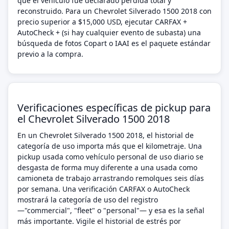
que el vehículo fue declarado pérdida total y
reconstruido. Para un Chevrolet Silverado 1500 2018 con
precio superior a $15,000 USD, ejecutar CARFAX +
AutoCheck + (si hay cualquier evento de subasta) una
búsqueda de fotos Copart o IAAI es el paquete estándar
previo a la compra.
Verificaciones específicas de pickup para
el Chevrolet Silverado 1500 2018
En un Chevrolet Silverado 1500 2018, el historial de
categoría de uso importa más que el kilometraje. Una
pickup usada como vehículo personal de uso diario se
desgasta de forma muy diferente a una usada como
camioneta de trabajo arrastrando remolques seis días
por semana. Una verificación CARFAX o AutoCheck
mostrará la categoría de uso del registro
—"commercial", "fleet" o "personal"— y esa es la señal
más importante. Vigile el historial de estrés por