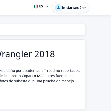
ES
Iniciar sesión
 Wrangler 2018
vise daño por accidentes off-road no reportados.
 de la subasta Copart o IAAI —tres fuentes de
 y fotos de subasta que una prueba de manejo