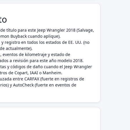
to
de título para este Jeep Wrangler 2018 (Salvage,
 Lemon Buyback cuando aplique).
 y registro en todos los estados de EE. UU. (no
ide actualmente).
, eventos de kilometraje y estado de
dos a revisión para este año modelo 2018.
ctas y códigos de daño cuando el Jeep Wrangler
tros de Copart, IAAI o Manheim.
ruzada entre CARFAX (fuerte en registros de
rios) y AutoCheck (fuerte en eventos de