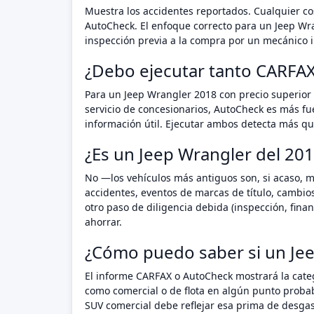
Muestra los accidentes reportados. Cualquier cos
AutoCheck. El enfoque correcto para un Jeep Wr
inspección previa a la compra por un mecánico i
¿Debo ejecutar tanto CARFA
Para un Jeep Wrangler 2018 con precio superior 
servicio de concesionarios, AutoCheck es más fu
información útil. Ejecutar ambos detecta más que
¿Es un Jeep Wrangler del 201
No —los vehículos más antiguos son, si acaso, m
accidentes, eventos de marcas de título, cambio
otro paso de diligencia debida (inspección, fin
ahorrar.
¿Cómo puedo saber si un Je
El informe CARFAX o AutoCheck mostrará la categ
como comercial o de flota en algún punto proba
SUV comercial debe reflejar esa prima de desgas