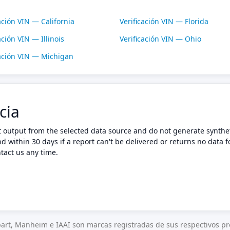
ación VIN — California
Verificación VIN — Florida
ación VIN — Illinois
Verificación VIN — Ohio
cación VIN — Michigan
cia
t output from the selected data source and do not generate synthet
nd within 30 days if a report can't be delivered or returns no data f
tact us any time.
art, Manheim e IAAI son marcas registradas de sus respectivos pro