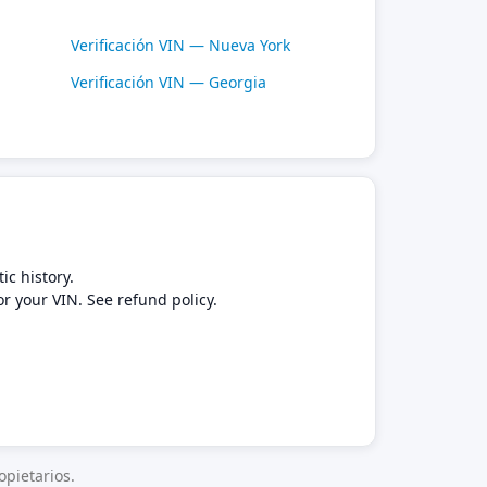
Verificación VIN — Nueva York
Verificación VIN — Georgia
ic history.
or your VIN. See refund policy.
pietarios.