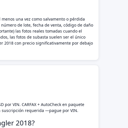
o al menos una vez como salvamento o pérdida
l número de lote, fecha de venta, código de daño
rtante) las fotos reales tomadas cuando el
dos, las fotos de subasta suelen ser el único
r 2018 con precio significativamente por debajo
USD por VIN. CARFAX + AutoCheck en paquete
n suscripción requerida —pague por VIN.
ngler 2018?