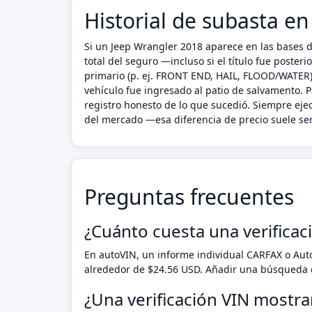
Historial de subasta e
Si un Jeep Wrangler 2018 aparece en las bases d
total del seguro —incluso si el título fue poste
primario (p. ej. FRONT END, HAIL, FLOOD/WATER),
vehículo fue ingresado al patio de salvamento. P
registro honesto de lo que sucedió. Siempre ej
del mercado —esa diferencia de precio suele ser
Preguntas frecuentes
¿Cuánto cuesta una verificac
En autoVIN, un informe individual CARFAX o Au
alrededor de $24.56 USD. Añadir una búsqueda d
¿Una verificación VIN mostra