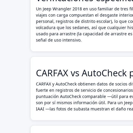
Un Jeep Wrangler 2018 en uso familiar de tres f
viajes con carga compuestan el desgaste interio
personal, registros de distrito escolar), lo qu
volcadura que los sedanes, así que cualquier his
usado para arrastre (la capacidad de arrastre es
señal de uso intensivo.
CARFAX vs AutoCheck p
CARFAX y AutoCheck obtienen datos de socios dif
fuerte en registros de servicio de concesionario
puntuación AutoCheck comparable —útil para eva
son por sí mismos información útil. Para un Je
IAAI —las fotos de subasta muestran el daño real