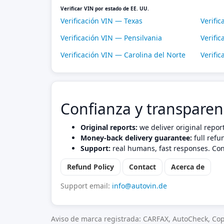
Verificar VIN por estado de EE. UU.
Verificación VIN — Texas
Verific
Verificación VIN — Pensilvania
Verific
Verificación VIN — Carolina del Norte
Verifi
Confianza y transparen
Original reports:
we deliver original repor
Money-back delivery guarantee:
full refu
Support:
real humans, fast responses. Con
Refund Policy
Contact
Acerca de
Support email:
info@autovin.de
Aviso de marca registrada: CARFAX, AutoCheck, Cop