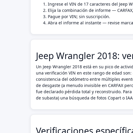
Ingrese el VIN de 17 caracteres del Jeep 
Elija la combinación de informe — CARFAX
Pague por VIN; sin suscripción.
Abra el informe al instante — revise marca
Jeep Wrangler 2018: ve
Un Jeep Wrangler 2018 está en su pico de activ
una verificación VIN en este rango de edad son: 
consistencia del odómetro entre múltiples evento
de desgaste (a menudo invisible en CARFAX pero 
fue declarado pérdida total y reconstruido. Par
de subasta) una búsqueda de fotos Copart o IAAI
Verificaciones específi