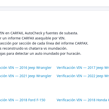
 VIN en CARFAX, AutoCheck y fuentes de subasta.
 un informe CARFAX asequible por VIN.
sección por sección de cada línea del informe CARFAX.
s reconstruido vs chatarra vs inundación.
ojas para detectar un auto inundado por huracán.
cación VIN — 2016 Jeep Wrangler
Verificación VIN — 2017 Jeep W
cación VIN — 2021 Jeep Wrangler
Verificación VIN — 2022 Jeep W
cación VIN — 2018 Ford F-150
Verificación VIN — 2018 Honda C