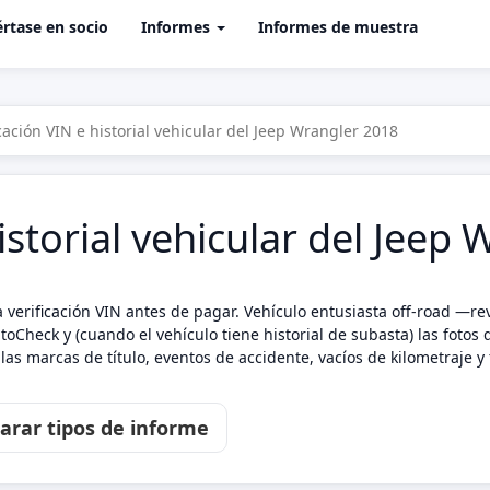
rtase en socio
Informes
Informes de muestra
icación VIN e historial vehicular del Jeep Wrangler 2018
istorial vehicular del Jeep
 verificación VIN antes de pagar. Vehículo entusiasta off-road —re
oCheck y (cuando el vehículo tiene historial de subasta) las fotos
as marcas de título, eventos de accidente, vacíos de kilometraje
rar tipos de informe