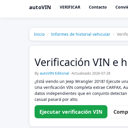
autoVIN
VERIFICAR
Contacto
Convié
Inicio
Informes de historial vehicular
Verif
Verificación VIN e h
By
autoVIN Editorial
·
Actualizado 2026-07-28
¿Está viendo un Jeep Wrangler 2018? Ejecute una
Una verificación VIN completa extrae CARFAX, Aut
datos independientes que en conjunto detectan l
casual pasará por alto.
Ejecutar verificación VIN
Compa