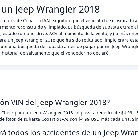
n un Jeep Wrangler 2018
e datos de Copart o IAAI, significa que el vehículo fue clasificad
riormente reconstruido y limpiado. La búsqueda de subasta extrae e
 estado run-and-drive, ACV al momento de la venta, y (lo más impo
ara un Jeep Wrangler 2018 que ha sido retitulado limpio entre esta
ecute una búsqueda de subasta antes de pagar por un Jeep Wrangle
 historial de salvamento que el vendedor no declaró.
ión VIN del Jeep Wrangler 2018?
toCheck para un Jeep Wrangler 2018 empieza alrededor de $4.99 
e fotos de subasta Copart o IAAI son $4.99 USD más cada una. Si
rá todos los accidentes de un Jeep Wra