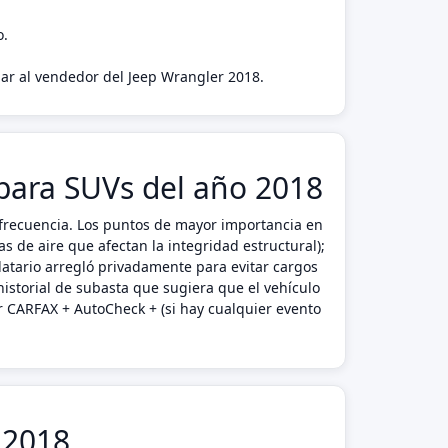
o.
agar al vendedor del Jeep Wrangler 2018.
 para SUVs del año 2018
 frecuencia. Los puntos de mayor importancia en
 de aire que afectan la integridad estructural);
ndatario arregló privadamente para evitar cargos
istorial de subasta que sugiera que el vehículo
r CARFAX + AutoCheck + (si hay cualquier evento
 2018