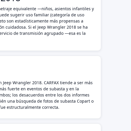
traje equivalente —niños, asientos infantiles y
ede sugerir uso familiar (categoría de uso
pleto son estadísticamente más propensas a
ión cuidadosa. Si el Jeep Wrangler 2018 se ha
 servicio de transmisión agrupado —esa es la
un Jeep Wrangler 2018. CARFAX tiende a ser más
 más fuerte en eventos de subasta y en la
mbos; los desacuerdos entre los dos informes
bién una búsqueda de fotos de subasta Copart o
 fue estructuralmente correcta.