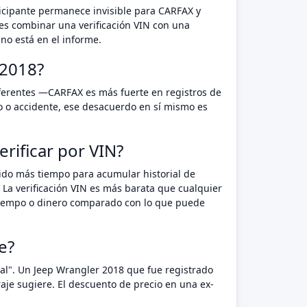
rticipante permanece invisible para CARFAX y
es combinar una verificación VIN con una
no está en el informe.
 2018?
iferentes —CARFAX es más fuerte en registros de
o o accidente, ese desacuerdo en sí mismo es
rificar por VIN?
nido más tiempo para acumular historial de
 La verificación VIN es más barata que cualquier
n tiempo o dinero comparado con lo que puede
e?
tal". Un Jeep Wrangler 2018 que fue registrado
je sugiere. El descuento de precio en una ex-