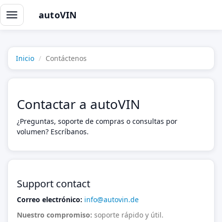
autoVIN
Alternar
navegación
Inicio
Contáctenos
Contactar a autoVIN
¿Preguntas, soporte de compras o consultas por
volumen? Escríbanos.
Support contact
Correo electrónico:
info@autovin.de
Nuestro compromiso:
soporte rápido y útil.