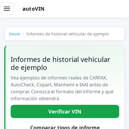
autoVIN
Alternar
navegación
Inicio
Informes de historial vehicular de ejemplo
Informes de historial vehicular
de ejemplo
Vea ejemplos de informes reales de CARFAX,
AutoCheck, Copart, Manheim e IAAI antes de
comprar. Conozca el formato del informe y qué
información obtendrá.
Verificar VIN
Comparar tipos de informe