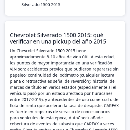
Silverado 1500 2015.
Chevrolet Silverado 1500 2015: qué
verificar en una pickup del año 2015
Un Chevrolet Silverado 1500 2015 tiene
aproximadamente 8-10 años de vida útil. A esta edad,
los puntos de mayor importancia en una verificación
VIN son: accidentes previos que pudieron repararse sin
papeleo; continuidad del odómetro (cualquier lectura
plana o retroactiva es señal de reversión); historial de
marcas de título en varios estados (especialmente si el
vehículo pasó por un estado afectado por huracanes
entre 2017-2019); y antecedentes de uso comercial o de
flota de renta que aceleran la tasa de desgaste. CARFAX
es fuerte en registros de servicio de concesionarios
para vehículos de esta época; AutoCheck añade
cobertura de eventos de subasta que CARFAX a veces
omite. Ejecute ambos para un Chevrolet Silverado 1500