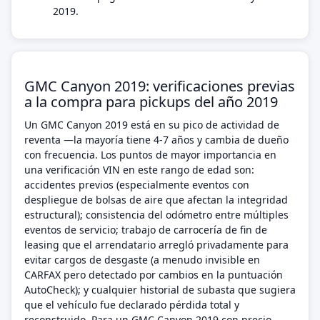
2019.
GMC Canyon 2019: verificaciones previas
a la compra para pickups del año 2019
Un GMC Canyon 2019 está en su pico de actividad de
reventa —la mayoría tiene 4-7 años y cambia de dueño
con frecuencia. Los puntos de mayor importancia en
una verificación VIN en este rango de edad son:
accidentes previos (especialmente eventos con
despliegue de bolsas de aire que afectan la integridad
estructural); consistencia del odómetro entre múltiples
eventos de servicio; trabajo de carrocería de fin de
leasing que el arrendatario arregló privadamente para
evitar cargos de desgaste (a menudo invisible en
CARFAX pero detectado por cambios en la puntuación
AutoCheck); y cualquier historial de subasta que sugiera
que el vehículo fue declarado pérdida total y
reconstruido. Para un GMC Canyon 2019 con precio