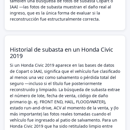
también una búsqueda de fotos de subasta Copart o
IAAI —las fotos de subasta muestran el daño real al
ingreso, que es la única forma de evaluar si la
reconstrucción fue estructuralmente correcta.
Historial de subasta en un Honda Civic
2019
Si un Honda Civic 2019 aparece en las bases de datos
de Copart o IAAI, significa que el vehículo fue clasificado
al menos una vez como salvamento o pérdida total del
seguro —incluso si el título fue posteriormente
reconstruido y limpiado. La búsqueda de subasta extrae
el número de lote, fecha de venta, código de daño
primario (p. ej. FRONT END, HAIL, FLOOD/WATER),
estado run-and-drive, ACV al momento de la venta, y (lo
más importante) las fotos reales tomadas cuando el
vehículo fue ingresado al patio de salvamento. Para un
Honda Civic 2019 que ha sido retitulado limpio entre