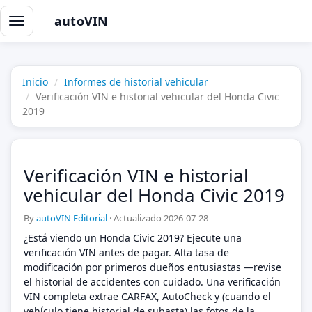
autoVIN
Alternar
navegación
Inicio
Informes de historial vehicular
Verificación VIN e historial vehicular del Honda Civic
2019
Verificación VIN e historial
vehicular del Honda Civic 2019
By
autoVIN Editorial
·
Actualizado 2026-07-28
¿Está viendo un Honda Civic 2019? Ejecute una
verificación VIN antes de pagar. Alta tasa de
modificación por primeros dueños entusiastas —revise
el historial de accidentes con cuidado. Una verificación
VIN completa extrae CARFAX, AutoCheck y (cuando el
vehículo tiene historial de subasta) las fotos de la