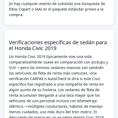
(si hay cualquier evento de subasta) una búsqueda de
fotos Copart o IAAI es el paquete estándar previo a la
compra.
Verificaciones específicas de sedán para
el Honda Civic 2019
Un Honda Civic 2019 típicamente vive una vida
comparativamente suave en comparación con pickups y
SUV —pero los mismos sedanes masivos son también
los vehículos de flota de renta más comunes. Una
verificación CARFAX o AutoCheck le dirá si este Civic
específico fue registrado a una compañía de renta en
algún punto de su historia. Los sedanes de flota de
renta acumulan desgaste a una tasa mayor que los
vehículos de uso personal incluso con kilometraje
idéntico —múltiples conductores, hábitos de manejo
menos cuidados, uso más duro del tren motriz. El
descuento de precio en un ex-renta Honda Civic 2019