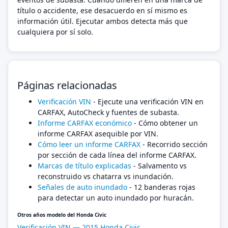
título o accidente, ese desacuerdo en sí mismo es
información útil. Ejecutar ambos detecta más que
cualquiera por sí solo.
Páginas relacionadas
Verificación VIN
- Ejecute una verificación VIN en
CARFAX, AutoCheck y fuentes de subasta.
Informe CARFAX económico
- Cómo obtener un
informe CARFAX asequible por VIN.
Cómo leer un informe CARFAX
- Recorrido sección
por sección de cada línea del informe CARFAX.
Marcas de título explicadas
- Salvamento vs
reconstruido vs chatarra vs inundación.
Señales de auto inundado
- 12 banderas rojas
para detectar un auto inundado por huracán.
Otros años modelo del Honda Civic
Verificación VIN — 2015 Honda Civic