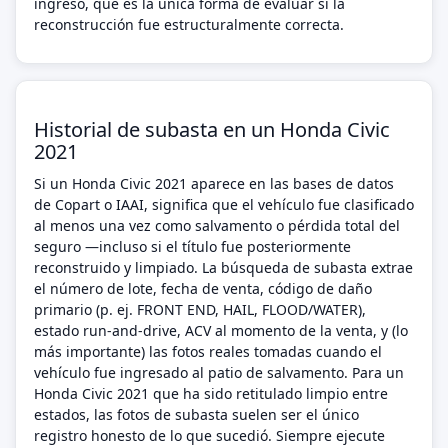
ingreso, que es la única forma de evaluar si la
reconstrucción fue estructuralmente correcta.
Historial de subasta en un Honda Civic
2021
Si un Honda Civic 2021 aparece en las bases de datos
de Copart o IAAI, significa que el vehículo fue clasificado
al menos una vez como salvamento o pérdida total del
seguro —incluso si el título fue posteriormente
reconstruido y limpiado. La búsqueda de subasta extrae
el número de lote, fecha de venta, código de daño
primario (p. ej. FRONT END, HAIL, FLOOD/WATER),
estado run-and-drive, ACV al momento de la venta, y (lo
más importante) las fotos reales tomadas cuando el
vehículo fue ingresado al patio de salvamento. Para un
Honda Civic 2021 que ha sido retitulado limpio entre
estados, las fotos de subasta suelen ser el único
registro honesto de lo que sucedió. Siempre ejecute