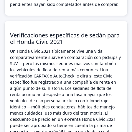
pendientes hayan sido completados antes de comprar.
Verificaciones específicas de sedán para
el Honda Civic 2021
Un Honda Civic 2021 típicamente vive una vida
comparativamente suave en comparación con pickups y
SUV —pero los mismos sedanes masivos son también
los vehículos de flota de renta más comunes. Una
verificación CARFAX o AutoCheck le dirá si este Civic
específico fue registrado a una compañía de renta en
algún punto de su historia. Los sedanes de flota de
renta acumulan desgaste a una tasa mayor que los
vehículos de uso personal incluso con kilometraje
idéntico —múltiples conductores, hábitos de manejo
menos cuidados, uso más duro del tren motriz. El
descuento de precio en un ex-renta Honda Civic 2021
puede ser apropiado si tiene en cuenta la prima de
desgaste. La verificación VIN es lo que le dice si el