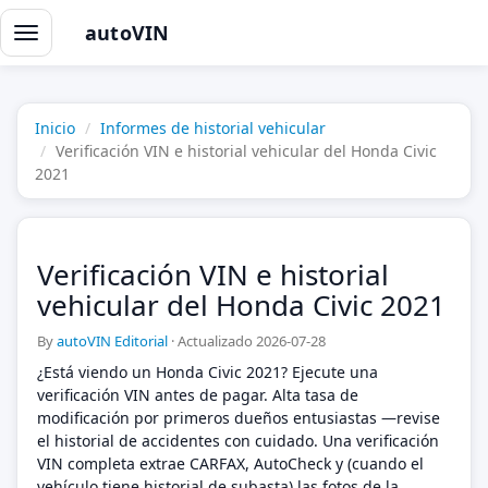
autoVIN
Alternar
navegación
Inicio
Informes de historial vehicular
Verificación VIN e historial vehicular del Honda Civic
2021
Verificación VIN e historial
vehicular del Honda Civic 2021
By
autoVIN Editorial
·
Actualizado 2026-07-28
¿Está viendo un Honda Civic 2021? Ejecute una
verificación VIN antes de pagar. Alta tasa de
modificación por primeros dueños entusiastas —revise
el historial de accidentes con cuidado. Una verificación
VIN completa extrae CARFAX, AutoCheck y (cuando el
vehículo tiene historial de subasta) las fotos de la