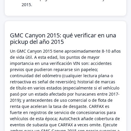
2015.
GMC Canyon 2015: qué verificar en una
pickup del año 2015
Un GMC Canyon 2015 tiene aproximadamente 8-10 años
de vida útil. A esta edad, los puntos de mayor
importancia en una verificación VIN son: accidentes
previos que pudieron repararse sin papeleo;
continuidad del odómetro (cualquier lectura plana o
retroactiva es señal de reversión); historial de marcas
de título en varios estados (especialmente si el vehículo
pasó por un estado afectado por huracanes entre 2017-
2019); y antecedentes de uso comercial o de flota de
renta que aceleran la tasa de desgaste. CARFAX es
fuerte en registros de servicio de concesionarios para
vehículos de esta época; AutoCheck añade cobertura de
eventos de subasta que CARFAX a veces omite. Ejecute
ambos para un GMC Canyon 2015 con precio superior a