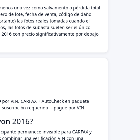
l menos una vez como salvamento o pérdida total
ero de lote, fecha de venta, código de daño
rtante) las fotos reales tomadas cuando el
s, las fotos de subasta suelen ser el único
2016 con precio significativamente por debajo
D por VIN. CARFAX + AutoCheck en paquete
n suscripción requerida —pague por VIN.
yon 2016?
rticipante permanece invisible para CARFAX y
 combinar una verificación VIN con una