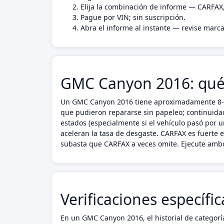
Elija la combinación de informe — CARFAX
Pague por VIN; sin suscripción.
Abra el informe al instante — revise marca
GMC Canyon 2016: qué v
Un GMC Canyon 2016 tiene aproximadamente 8-10 
que pudieron repararse sin papeleo; continuidad 
estados (especialmente si el vehículo pasó por 
aceleran la tasa de desgaste. CARFAX es fuerte 
subasta que CARFAX a veces omite. Ejecute amb
Verificaciones específ
En un GMC Canyon 2016, el historial de categorí