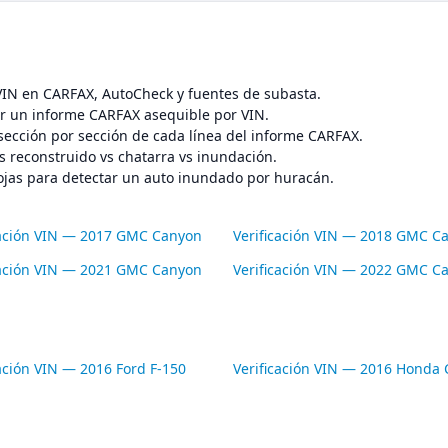
 VIN en CARFAX, AutoCheck y fuentes de subasta.
 un informe CARFAX asequible por VIN.
sección por sección de cada línea del informe CARFAX.
s reconstruido vs chatarra vs inundación.
ojas para detectar un auto inundado por huracán.
cación VIN — 2017 GMC Canyon
Verificación VIN — 2018 GMC C
cación VIN — 2021 GMC Canyon
Verificación VIN — 2022 GMC C
cación VIN — 2016 Ford F-150
Verificación VIN — 2016 Honda C