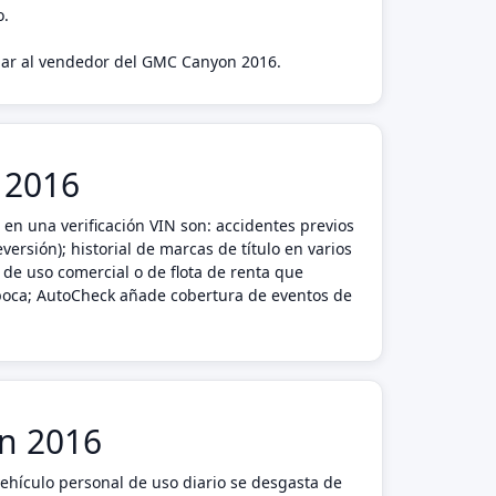
o.
pagar al vendedor del GMC Canyon 2016.
 2016
n una verificación VIN son: accidentes previos
ersión); historial de marcas de título en varios
de uso comercial o de flota de renta que
 época; AutoCheck añade cobertura de eventos de
on 2016
ehículo personal de uso diario se desgasta de