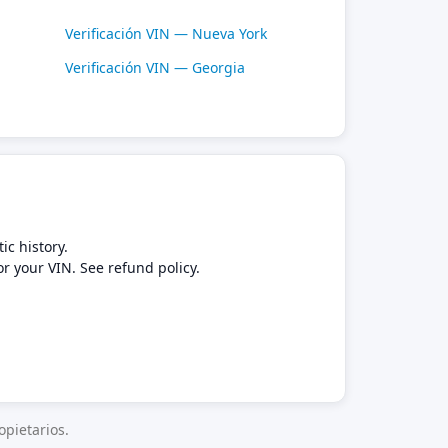
Verificación VIN — Nueva York
Verificación VIN — Georgia
ic history.
or your VIN. See refund policy.
pietarios.