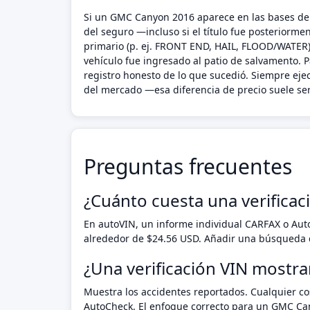
Si un GMC Canyon 2016 aparece en las bases de d
del seguro —incluso si el título fue posteriorm
primario (p. ej. FRONT END, HAIL, FLOOD/WATER),
vehículo fue ingresado al patio de salvamento. 
registro honesto de lo que sucedió. Siempre ej
del mercado —esa diferencia de precio suele ser
Preguntas frecuentes
¿Cuánto cuesta una verifica
En autoVIN, un informe individual CARFAX o Au
alrededor de $24.56 USD. Añadir una búsqueda d
¿Una verificación VIN mostr
Muestra los accidentes reportados. Cualquier cos
AutoCheck. El enfoque correcto para un GMC Can