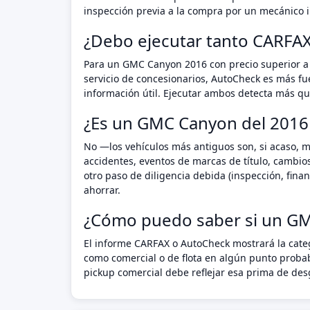
inspección previa a la compra por un mecánico i
¿Debo ejecutar tanto CARF
Para un GMC Canyon 2016 con precio superior a 
servicio de concesionarios, AutoCheck es más fu
información útil. Ejecutar ambos detecta más que
¿Es un GMC Canyon del 2016 
No —los vehículos más antiguos son, si acaso, 
accidentes, eventos de marcas de título, cambio
otro paso de diligencia debida (inspección, fin
ahorrar.
¿Cómo puedo saber si un G
El informe CARFAX o AutoCheck mostrará la categ
como comercial o de flota en algún punto proba
pickup comercial debe reflejar esa prima de des