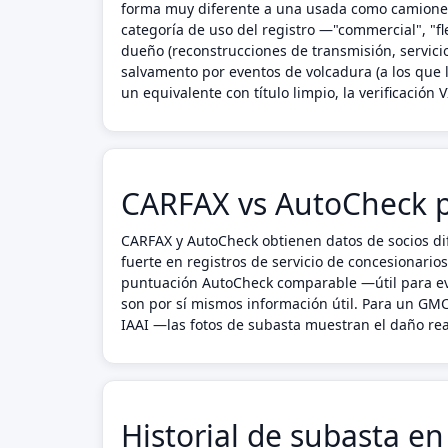
forma muy diferente a una usada como camioneta
categoría de uso del registro —"commercial", "fl
dueño (reconstrucciones de transmisión, servicio 
salvamento por eventos de volcadura (a los que
un equivalente con título limpio, la verificación VI
CARFAX vs AutoCheck 
CARFAX y AutoCheck obtienen datos de socios di
fuerte en registros de servicio de concesionario
puntuación AutoCheck comparable —útil para eva
son por sí mismos información útil. Para un GM
IAAI —las fotos de subasta muestran el daño real
Historial de subasta 