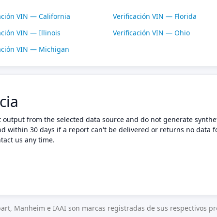
ación VIN — California
Verificación VIN — Florida
ación VIN — Illinois
Verificación VIN — Ohio
cación VIN — Michigan
cia
t output from the selected data source and do not generate synthet
nd within 30 days if a report can't be delivered or returns no data f
tact us any time.
art, Manheim e IAAI son marcas registradas de sus respectivos pro