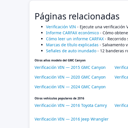
Páginas relacionadas
Verificación VIN
- Ejecute una verificación
Informe CARFAX económico
- Cómo obtener
Cómo leer un informe CARFAX
- Recorrido 
Marcas de título explicadas
- Salvamento v
Señales de auto inundado
- 12 banderas r
Otros años modelo del GMC Canyon
Verificación VIN — 2015 GMC Canyon
Verifi
Verificación VIN — 2020 GMC Canyon
Verifi
Verificación VIN — 2024 GMC Canyon
Otros vehículos populares de 2016
Verificación VIN — 2016 Toyota Camry
Verifi
Verificación VIN — 2016 Jeep Wrangler