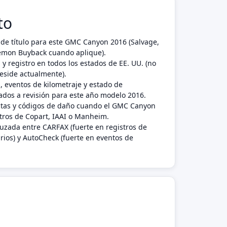
to
de título para este GMC Canyon 2016 (Salvage,
 Lemon Buyback cuando aplique).
 y registro en todos los estados de EE. UU. (no
reside actualmente).
, eventos de kilometraje y estado de
dos a revisión para este año modelo 2016.
ctas y códigos de daño cuando el GMC Canyon
tros de Copart, IAAI o Manheim.
ruzada entre CARFAX (fuerte en registros de
rios) y AutoCheck (fuerte en eventos de