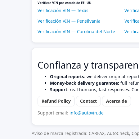
Verificar VIN por estado de EE. UU.
Verificación VIN — Texas
Verific
Verificación VIN — Pensilvania
Verific
Verificación VIN — Carolina del Norte
Verifi
Confianza y transparen
Original reports:
we deliver original repor
Money-back delivery guarantee:
full refu
Support:
real humans, fast responses. Con
Refund Policy
Contact
Acerca de
Support email:
info@autovin.de
Aviso de marca registrada: CARFAX, AutoCheck, Cop