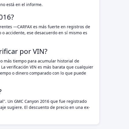
no está en el informe.
016?
erentes —CARFAX es más fuerte en registros de
o o accidente, ese desacuerdo en sí mismo es
ficar por VIN?
do más tiempo para acumular historial de
 La verificación VIN es más barata que cualquier
n tiempo o dinero comparado con lo que puede
?
ntal". Un GMC Canyon 2016 que fue registrado
je sugiere. El descuento de precio en una ex-