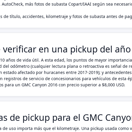
, AutoCheck, más fotos de subasta Copart/IAAI según sea necesari
s de título, accidentes, kilometraje y fotos de subasta antes de 
erificar en una pickup del año
años de vida útil. A esta edad, los puntos de mayor importancia e
del odómetro (cualquier lectura plana o retroactiva es señal de rev
un estado afectado por huracanes entre 2017-2019); y antecedentes 
en registros de servicio de concesionarios para vehículos de esta
os para un GMC Canyon 2016 con precio superior a $8,000 USD.
icas de pickup para el GMC Cany
a de uso importa más que el kilometraje. Una pickup usada como v