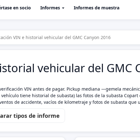
rtase en socio
Informes
Informes de muestra
icación VIN e historial vehicular del GMC Canyon 2016
historial vehicular del GM
erificación VIN antes de pagar. Pickup mediana —gemela mecánica 
vehículo tiene historial de subasta) las fotos de la subasta Copar
eventos de accidente, vacíos de kilometraje y fotos de subasta que
rar tipos de informe