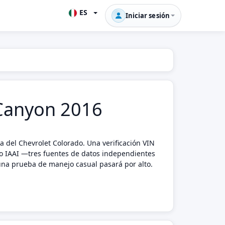
ES
Iniciar sesión
C Canyon 2016
del Chevrolet Colorado. Una verificación VIN
t o IAAI —tres fuentes de datos independientes
 una prueba de manejo casual pasará por alto.