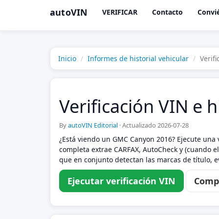
autoVIN
VERIFICAR
Contacto
Convié
Inicio
Informes de historial vehicular
Verif
Verificación VIN e 
By
autoVIN Editorial
·
Actualizado 2026-07-28
¿Está viendo un GMC Canyon 2016? Ejecute una v
completa extrae CARFAX, AutoCheck y (cuando el 
que en conjunto detectan las marcas de título, 
Ejecutar verificación VIN
Compa