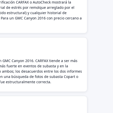
ificación CARFAX o AutoCheck mostrará la
orial de estrés por remolque arreglado por el
ido estructural) y cualquier historial de
. Para un GMC Canyon 2016 con precio cercano a
 un GMC Canyon 2016. CARFAX tiende a ser más
 más fuerte en eventos de subasta y en la
n ambos; los desacuerdos entre los dos informes
én una búsqueda de fotos de subasta Copart o
 fue estructuralmente correcta.