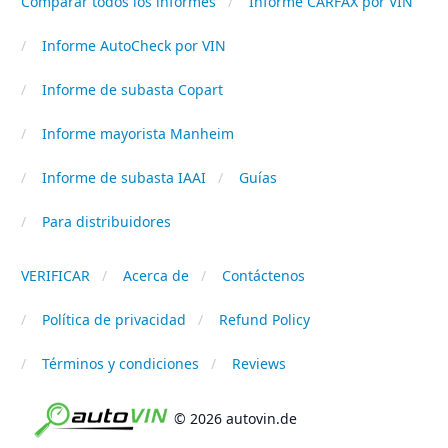
Comparar todos los informes
Informe CARFAX por VIN
Informe AutoCheck por VIN
Informe de subasta Copart
Informe mayorista Manheim
Informe de subasta IAAI
Guías
Para distribuidores
VERIFICAR
Acerca de
Contáctenos
Política de privacidad
Refund Policy
Términos y condiciones
Reviews
© 2026 autovin.de