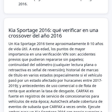
2016.
Kia Sportage 2016: qué verificar en una
crossover del año 2016
Un Kia Sportage 2016 tiene aproximadamente 8-10 años
de vida útil. A esta edad, los puntos de mayor
importancia en una verificación VIN son: accidentes
previos que pudieron repararse sin papeleo;
continuidad del odómetro (cualquier lectura plana o
retroactiva es señal de reversión); historial de marcas
de título en varios estados (especialmente si el vehículo
pasó por un estado afectado por huracanes entre 2017-
2019); y antecedentes de uso comercial o de flota de
renta que aceleran la tasa de desgaste. CARFAX es
fuerte en registros de servicio de concesionarios para
vehículos de esta época; AutoCheck añade cobertura de
eventos de subasta que CARFAX a veces omite. Ejecute
ambos para un Kia Sportage 2016 con precio superior a