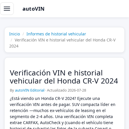
autoVIN
Alternar
navegación
Inicio
Informes de historial vehicular
Verificación VIN e historial vehicular del Honda CR-V
2024
Verificación VIN e historial
vehicular del Honda CR-V 2024
By
autoVIN Editorial
·
Actualizado 2026-07-28
¿Está viendo un Honda CR-V 2024? Ejecute una
verificación VIN antes de pagar. SUV compacta líder en
retención —muchos ex-vehículos de leasing en el
segmento de 2-4 años. Una verificación VIN completa
extrae CARFAX, AutoCheck y (cuando el vehículo tiene
historial de subasta) las fotos de la subasta Copart o