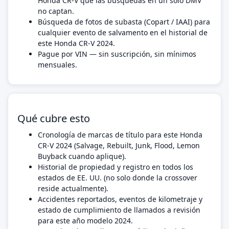
Honda CR-V que las búsquedas en un solo DMV
no captan.
Búsqueda de fotos de subasta (Copart / IAAI) para
cualquier evento de salvamento en el historial de
este Honda CR-V 2024.
Pague por VIN — sin suscripción, sin mínimos
mensuales.
Qué cubre esto
Cronología de marcas de título para este Honda
CR-V 2024 (Salvage, Rebuilt, Junk, Flood, Lemon
Buyback cuando aplique).
Historial de propiedad y registro en todos los
estados de EE. UU. (no solo donde la crossover
reside actualmente).
Accidentes reportados, eventos de kilometraje y
estado de cumplimiento de llamados a revisión
para este año modelo 2024.