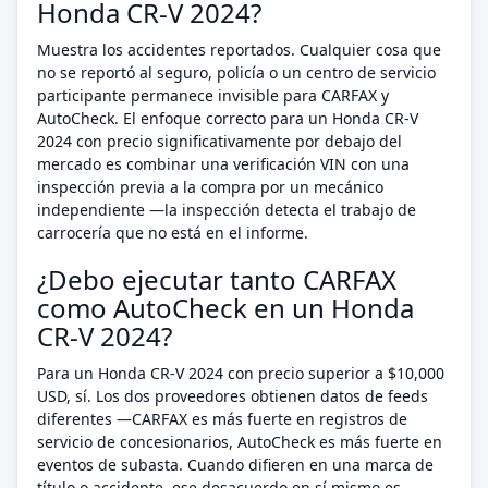
Honda CR-V 2024?
Muestra los accidentes reportados. Cualquier cosa que
no se reportó al seguro, policía o un centro de servicio
participante permanece invisible para CARFAX y
AutoCheck. El enfoque correcto para un Honda CR-V
2024 con precio significativamente por debajo del
mercado es combinar una verificación VIN con una
inspección previa a la compra por un mecánico
independiente —la inspección detecta el trabajo de
carrocería que no está en el informe.
¿Debo ejecutar tanto CARFAX
como AutoCheck en un Honda
CR-V 2024?
Para un Honda CR-V 2024 con precio superior a $10,000
USD, sí. Los dos proveedores obtienen datos de feeds
diferentes —CARFAX es más fuerte en registros de
servicio de concesionarios, AutoCheck es más fuerte en
eventos de subasta. Cuando difieren en una marca de
título o accidente, ese desacuerdo en sí mismo es