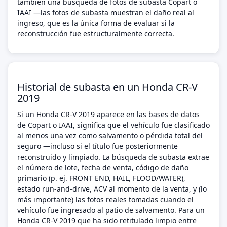
también una búsqueda de fotos de subasta Copart o
IAAI —las fotos de subasta muestran el daño real al
ingreso, que es la única forma de evaluar si la
reconstrucción fue estructuralmente correcta.
Historial de subasta en un Honda CR-V
2019
Si un Honda CR-V 2019 aparece en las bases de datos
de Copart o IAAI, significa que el vehículo fue clasificado
al menos una vez como salvamento o pérdida total del
seguro —incluso si el título fue posteriormente
reconstruido y limpiado. La búsqueda de subasta extrae
el número de lote, fecha de venta, código de daño
primario (p. ej. FRONT END, HAIL, FLOOD/WATER),
estado run-and-drive, ACV al momento de la venta, y (lo
más importante) las fotos reales tomadas cuando el
vehículo fue ingresado al patio de salvamento. Para un
Honda CR-V 2019 que ha sido retitulado limpio entre