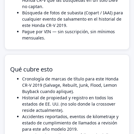
Honda CR-V que las búsquedas en un solo DMV
no captan.
Búsqueda de fotos de subasta (Copart / IAAI) para
cualquier evento de salvamento en el historial de
este Honda CR-V 2019.
Pague por VIN — sin suscripción, sin mínimos
mensuales.
Qué cubre esto
Cronología de marcas de título para este Honda
CR-V 2019 (Salvage, Rebuilt, Junk, Flood, Lemon
Buyback cuando aplique).
Historial de propiedad y registro en todos los
estados de EE. UU. (no solo donde la crossover
reside actualmente).
Accidentes reportados, eventos de kilometraje y
estado de cumplimiento de llamados a revisión
para este año modelo 2019.