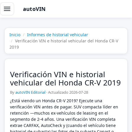
autoVIN
Alternar
navegación
Inicio
Informes de historial vehicular
Verificación VIN e historial vehicular del Honda CR-V
2019
Verificación VIN e historial
vehicular del Honda CR-V 2019
By
autoVIN Editorial
·
Actualizado 2026-07-28
¿Está viendo un Honda CR-V 2019? Ejecute una
verificación VIN antes de pagar. SUV compacta líder en
retención —muchos ex-vehículos de leasing en el
segmento de 2-4 años. Una verificación VIN completa
extrae CARFAX, AutoCheck y (cuando el vehículo tiene
historial de subasta) las fotos de la subasta Copart o