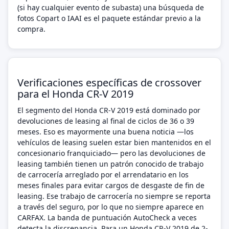
(si hay cualquier evento de subasta) una búsqueda de
fotos Copart o IAAI es el paquete estándar previo a la
compra.
Verificaciones específicas de crossover
para el Honda CR-V 2019
El segmento del Honda CR-V 2019 está dominado por
devoluciones de leasing al final de ciclos de 36 o 39
meses. Eso es mayormente una buena noticia —los
vehículos de leasing suelen estar bien mantenidos en el
concesionario franquiciado— pero las devoluciones de
leasing también tienen un patrón conocido de trabajo
de carrocería arreglado por el arrendatario en los
meses finales para evitar cargos de desgaste de fin de
leasing. Ese trabajo de carrocería no siempre se reporta
a través del seguro, por lo que no siempre aparece en
CARFAX. La banda de puntuación AutoCheck a veces
detecta la discrepancia. Para un Honda CR-V 2019 de 2-