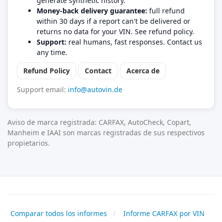
generate synthetic history.
Money-back delivery guarantee:
full refund
within 30 days if a report can't be delivered or
returns no data for your VIN. See refund policy.
Support:
real humans, fast responses. Contact us
any time.
Refund Policy
Contact
Acerca de
Support email:
info@autovin.de
Aviso de marca registrada: CARFAX, AutoCheck, Copart,
Manheim e IAAI son marcas registradas de sus respectivos
propietarios.
Comparar todos los informes
Informe CARFAX por VIN