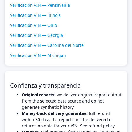
Verificación VIN — Pensilvania
Verificación VIN — Illinois
Verificación VIN — Ohio
Verificación VIN — Georgia
Verificación VIN — Carolina del Norte
Verificación VIN — Michigan
Confianza y transparencia
Original reports:
we deliver original report output
from the selected data source and do not
generate synthetic history.
Money-back delivery guarantee:
full refund
within 30 days if a report can't be delivered or
returns no data for your VIN. See refund policy.
Support:
real humans, fast responses. Contact us