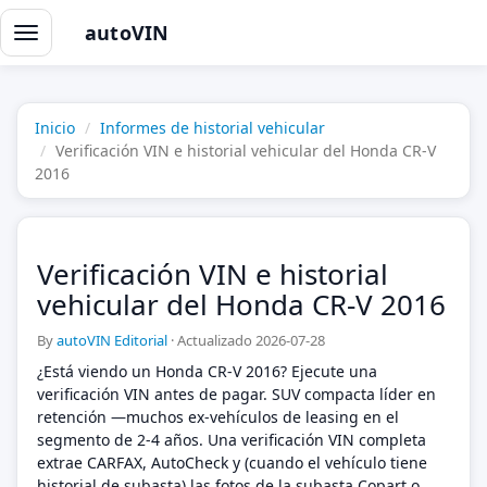
autoVIN
Alternar
navegación
Inicio
Informes de historial vehicular
Verificación VIN e historial vehicular del Honda CR-V
2016
Verificación VIN e historial
vehicular del Honda CR-V 2016
By
autoVIN Editorial
·
Actualizado 2026-07-28
¿Está viendo un Honda CR-V 2016? Ejecute una
verificación VIN antes de pagar. SUV compacta líder en
retención —muchos ex-vehículos de leasing en el
segmento de 2-4 años. Una verificación VIN completa
extrae CARFAX, AutoCheck y (cuando el vehículo tiene
historial de subasta) las fotos de la subasta Copart o