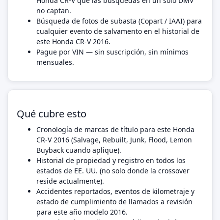
Honda CR-V que las búsquedas en un solo DMV
no captan.
Búsqueda de fotos de subasta (Copart / IAAI) para
cualquier evento de salvamento en el historial de
este Honda CR-V 2016.
Pague por VIN — sin suscripción, sin mínimos
mensuales.
Qué cubre esto
Cronología de marcas de título para este Honda
CR-V 2016 (Salvage, Rebuilt, Junk, Flood, Lemon
Buyback cuando aplique).
Historial de propiedad y registro en todos los
estados de EE. UU. (no solo donde la crossover
reside actualmente).
Accidentes reportados, eventos de kilometraje y
estado de cumplimiento de llamados a revisión
para este año modelo 2016.