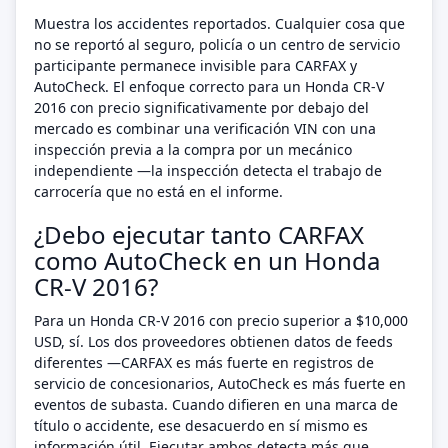
Muestra los accidentes reportados. Cualquier cosa que
no se reportó al seguro, policía o un centro de servicio
participante permanece invisible para CARFAX y
AutoCheck. El enfoque correcto para un Honda CR-V
2016 con precio significativamente por debajo del
mercado es combinar una verificación VIN con una
inspección previa a la compra por un mecánico
independiente —la inspección detecta el trabajo de
carrocería que no está en el informe.
¿Debo ejecutar tanto CARFAX
como AutoCheck en un Honda
CR-V 2016?
Para un Honda CR-V 2016 con precio superior a $10,000
USD, sí. Los dos proveedores obtienen datos de feeds
diferentes —CARFAX es más fuerte en registros de
servicio de concesionarios, AutoCheck es más fuerte en
eventos de subasta. Cuando difieren en una marca de
título o accidente, ese desacuerdo en sí mismo es
información útil. Ejecutar ambos detecta más que