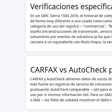
Verificaciones específi
En un GMC Sierra 1500 2018, el historial de cat
de forma muy diferente a una usada como camion
categoría de uso del registro —"commercial", "fl
dueño (reconstrucciones de transmisión, servicio 
salvamento por eventos de volcadura (a los que
cercano a un equivalente con título limpio, la veri
CARFAX vs AutoCheck p
CARFAX y AutoCheck obtienen datos de socios dif
más fuerte en registros de servicio de concesion
puntuación AutoCheck comparable —útil para eva
son por sí mismos información útil. Para un GM
o IAAI —las fotos de subasta muestran el daño re