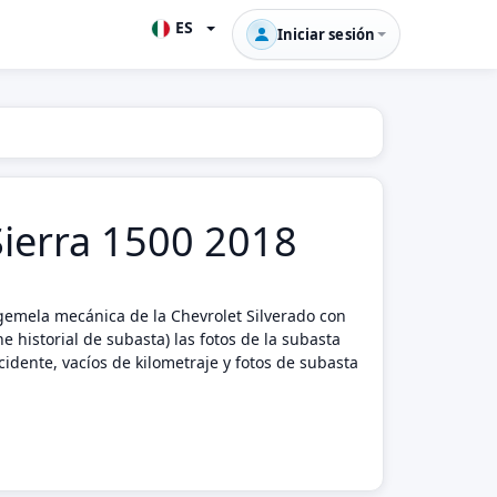
ES
Iniciar sesión
 Sierra 1500 2018
gemela mecánica de la Chevrolet Silverado con
 historial de subasta) las fotos de la subasta
idente, vacíos de kilometraje y fotos de subasta