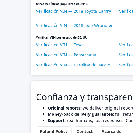
Otros vehículos populares de 2018
Verificación VIN — 2018 Toyota Camry
Verifi
Verificación VIN — 2018 Jeep Wrangler
Verificar VIN por estado de EE. UU.
Verificación VIN — Texas
Verific
Verificación VIN — Pensilvania
Verific
Verificación VIN — Carolina del Norte
Verifi
Confianza y transparen
Original reports:
we deliver original repor
Money-back delivery guarantee:
full refu
Support:
real humans, fast responses. Con
Refund Policy
Contact
Acerca de