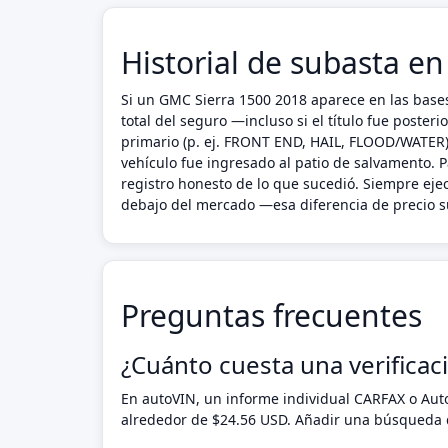
Historial de subasta e
Si un GMC Sierra 1500 2018 aparece en las bases
total del seguro —incluso si el título fue poste
primario (p. ej. FRONT END, HAIL, FLOOD/WATER),
vehículo fue ingresado al patio de salvamento. P
registro honesto de lo que sucedió. Siempre ej
debajo del mercado —esa diferencia de precio su
Preguntas frecuentes
¿Cuánto cuesta una verificac
En autoVIN, un informe individual CARFAX o Au
alrededor de $24.56 USD. Añadir una búsqueda d