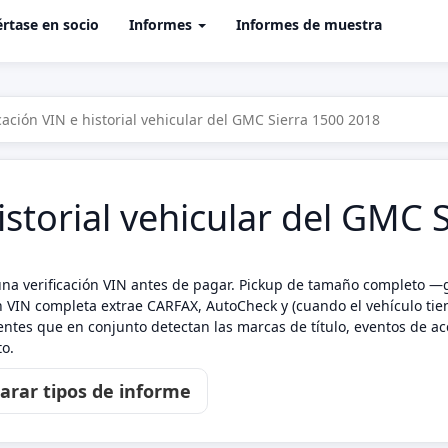
rtase en socio
Informes
Informes de muestra
icación VIN e historial vehicular del GMC Sierra 1500 2018
historial vehicular del GMC
una verificación VIN antes de pagar. Pickup de tamaño completo —
n VIN completa extrae CARFAX, AutoCheck y (cuando el vehículo tiene
ntes que en conjunto detectan las marcas de título, eventos de acc
o.
rar tipos de informe