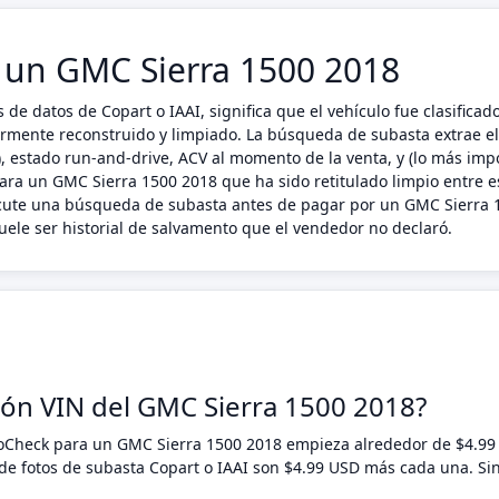
n un GMC Sierra 1500 2018
 de datos de Copart o IAAI, significa que el vehículo fue clasific
riormente reconstruido y limpiado. La búsqueda de subasta extrae e
 estado run-and-drive, ACV al momento de la venta, y (lo más impo
ara un GMC Sierra 1500 2018 que ha sido retitulado limpio entre es
ecute una búsqueda de subasta antes de pagar por un GMC Sierra 1
ele ser historial de salvamento que el vendedor no declaró.
ión VIN del GMC Sierra 1500 2018?
toCheck para un GMC Sierra 1500 2018 empieza alrededor de $4.9
e fotos de subasta Copart o IAAI son $4.99 USD más cada una. Si