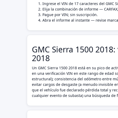
Ingrese el VIN de 17 caracteres del GMC S
Elija la combinación de informe — CARFAX
Pague por VIN; sin suscripción.
Abra el informe al instante — revise marca
GMC Sierra 1500 2018: v
2018
Un GMC Sierra 1500 2018 está en su pico de act
en una verificación VIN en este rango de edad s
estructural); consistencia del odómetro entre mú
evitar cargos de desgaste (a menudo invisible e
que el vehículo fue declarado pérdida total y r
cualquier evento de subasta) una búsqueda de fo