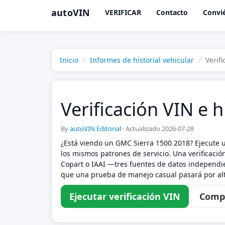
autoVIN
VERIFICAR
Contacto
Convié
Inicio
Informes de historial vehicular
Verif
Verificación VIN e 
By
autoVIN Editorial
·
Actualizado 2026-07-28
¿Está viendo un GMC Sierra 1500 2018? Ejecute 
los mismos patrones de servicio. Una verificació
Copart o IAAI —tres fuentes de datos independie
que una prueba de manejo casual pasará por alt
Ejecutar verificación VIN
Compa