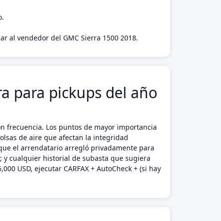
o.
agar al vendedor del GMC Sierra 1500 2018.
ra para pickups del año
on frecuencia. Los puntos de mayor importancia
lsas de aire que afectan la integridad
g que el arrendatario arregló privadamente para
 y cualquier historial de subasta que sugiera
5,000 USD, ejecutar CARFAX + AutoCheck + (si hay