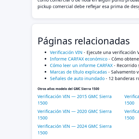
pickup comercial debe reflejar esa prima de des
Páginas relacionadas
Verificación VIN
- Ejecute una verificación
Informe CARFAX económico
- Cómo obtener
Cómo leer un informe CARFAX
- Recorrido 
Marcas de título explicadas
- Salvamento v
Señales de auto inundado
- 12 banderas r
Otros años modelo del GMC Sierra 1500
Verificación VIN — 2015 GMC Sierra
Verifi
1500
1500
Verificación VIN — 2020 GMC Sierra
Verifi
1500
1500
Verificación VIN — 2024 GMC Sierra
1500