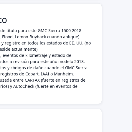
to
de título para este GMC Sierra 1500 2018
nk, Flood, Lemon Buyback cuando aplique).
 y registro en todos los estados de EE. UU. (no
reside actualmente).
, eventos de kilometraje y estado de
dos a revisión para este año modelo 2018.
ctas y códigos de daño cuando el GMC Sierra
registros de Copart, IAAI o Manheim.
ruzada entre CARFAX (fuerte en registros de
rios) y AutoCheck (fuerte en eventos de