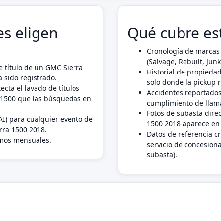
s eligen
Qué cubre es
Cronología de marcas 
(Salvage, Rebuilt, Ju
 título de un GMC Sierra
Historial de propiedad
 sido registrado.
solo donde la pickup 
ecta el lavado de títulos
Accidentes reportados
 1500 que las búsquedas en
cumplimiento de llama
Fotos de subasta dire
AI) para cualquier evento de
1500 2018 aparece en 
rra 1500 2018.
Datos de referencia c
imos mensuales.
servicio de concesiona
subasta).