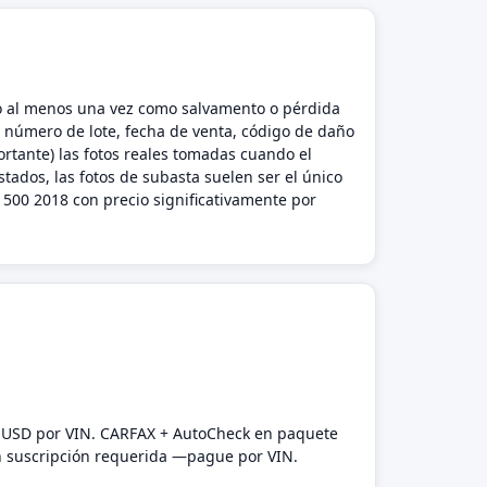
ado al menos una vez como salvamento o pérdida
l número de lote, fecha de venta, código de daño
rtante) las fotos reales tomadas cuando el
tados, las fotos de subasta suelen ser el único
500 2018 con precio significativamente por
9 USD por VIN. CARFAX + AutoCheck en paquete
n suscripción requerida —pague por VIN.