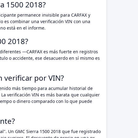
ra 1500 2018?
rticipante permanece invisible para CARFAX y
o es combinar una verificación VIN con una
no está en el informe.
00 2018?
 diferentes —CARFAX es más fuerte en registros
tulo o accidente, ese desacuerdo en sí mismo es
verificar por VIN?
tenido más tiempo para acumular historial de
 La verificación VIN es más barata que cualquier
n tiempo o dinero comparado con lo que puede
nte?
tal". Un GMC Sierra 1500 2018 que fue registrado
je sugiere. El descuento de precio en una ex-