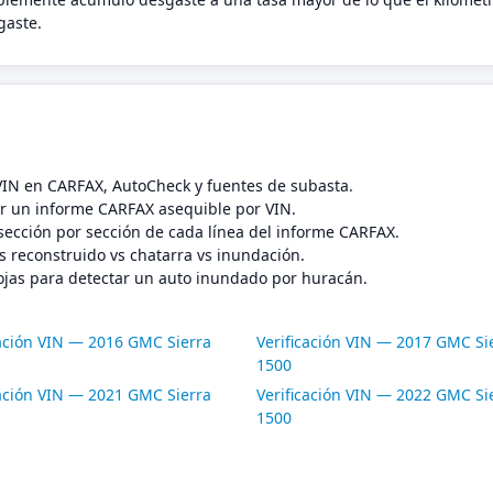
gaste.
 VIN en CARFAX, AutoCheck y fuentes de subasta.
 un informe CARFAX asequible por VIN.
sección por sección de cada línea del informe CARFAX.
s reconstruido vs chatarra vs inundación.
ojas para detectar un auto inundado por huracán.
cación VIN — 2016 GMC Sierra
Verificación VIN — 2017 GMC Si
1500
cación VIN — 2021 GMC Sierra
Verificación VIN — 2022 GMC Si
1500