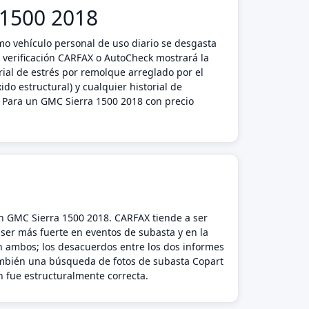
a 1500 2018
mo vehículo personal de uso diario se desgasta
verificación CARFAX o AutoCheck mostrará la
orial de estrés por remolque arreglado por el
ido estructural) y cualquier historial de
. Para un GMC Sierra 1500 2018 con precio
un GMC Sierra 1500 2018. CARFAX tiende a ser
 ser más fuerte en eventos de subasta y en la
n ambos; los desacuerdos entre los dos informes
también una búsqueda de fotos de subasta Copart
n fue estructuralmente correcta.