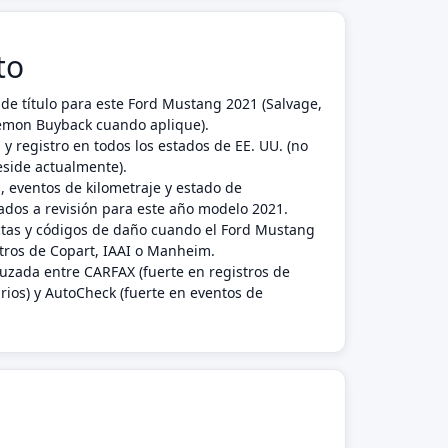
to
de título para este Ford Mustang 2021 (Salvage,
 Lemon Buyback cuando aplique).
 y registro en todos los estados de EE. UU. (no
eside actualmente).
, eventos de kilometraje y estado de
dos a revisión para este año modelo 2021.
ctas y códigos de daño cuando el Ford Mustang
tros de Copart, IAAI o Manheim.
ruzada entre CARFAX (fuerte en registros de
rios) y AutoCheck (fuerte en eventos de