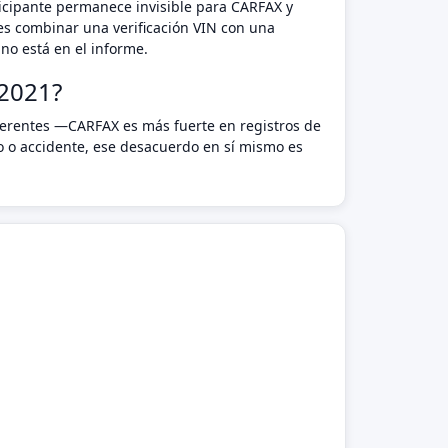
rticipante permanece invisible para CARFAX y
es combinar una verificación VIN con una
no está en el informe.
2021?
ferentes —CARFAX es más fuerte en registros de
o o accidente, ese desacuerdo en sí mismo es