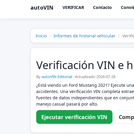
autoVIN
VERIFICAR
Contacto
Convié
Inicio
Informes de historial vehicular
Verif
Verificación VIN e 
By
autoVIN Editorial
·
Actualizado 2026-07-28
¿Está viendo un Ford Mustang 2021? Ejecute una 
accidentes. Una verificación VIN completa extrae
fuentes de datos independientes que en conjunto
manejo casual pasará por alto.
Ejecutar verificación VIN
Compa