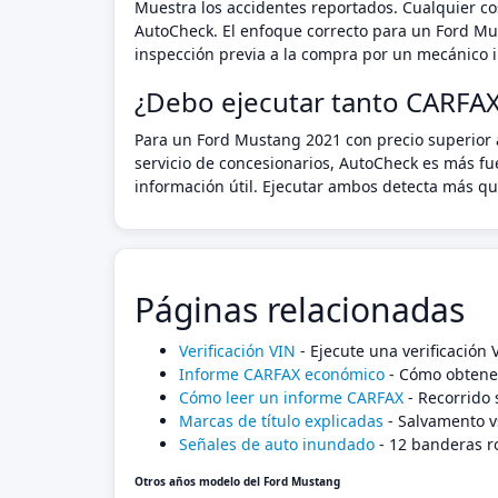
Muestra los accidentes reportados. Cualquier cos
AutoCheck. El enfoque correcto para un Ford Mu
inspección previa a la compra por un mecánico i
¿Debo ejecutar tanto CARFA
Para un Ford Mustang 2021 con precio superior 
servicio de concesionarios, AutoCheck es más fu
información útil. Ejecutar ambos detecta más que
Páginas relacionadas
Verificación VIN
- Ejecute una verificación
Informe CARFAX económico
- Cómo obtener
Cómo leer un informe CARFAX
- Recorrido 
Marcas de título explicadas
- Salvamento v
Señales de auto inundado
- 12 banderas r
Otros años modelo del Ford Mustang