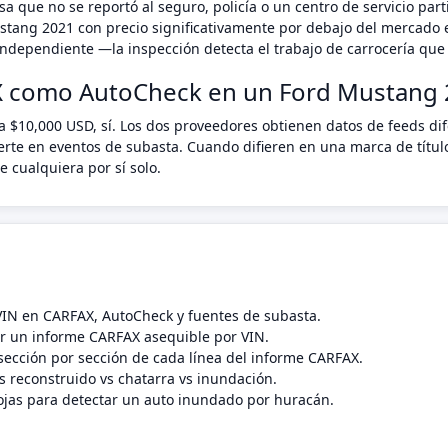
a que no se reportó al seguro, policía o un centro de servicio pa
stang 2021 con precio significativamente por debajo del mercado 
ndependiente —la inspección detecta el trabajo de carrocería que 
X como AutoCheck en un Ford Mustang 
a $10,000 USD, sí. Los dos proveedores obtienen datos de feeds di
erte en eventos de subasta. Cuando difieren en una marca de títul
 cualquiera por sí solo.
 VIN en CARFAX, AutoCheck y fuentes de subasta.
 un informe CARFAX asequible por VIN.
sección por sección de cada línea del informe CARFAX.
s reconstruido vs chatarra vs inundación.
ojas para detectar un auto inundado por huracán.