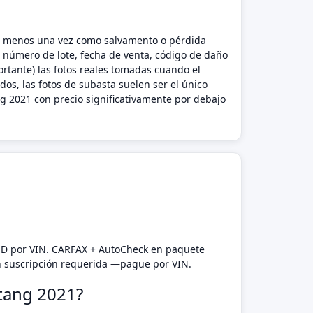
o al menos una vez como salvamento o pérdida
l número de lote, fecha de venta, código de daño
rtante) las fotos reales tomadas cuando el
os, las fotos de subasta suelen ser el único
 2021 con precio significativamente por debajo
SD por VIN. CARFAX + AutoCheck en paquete
n suscripción requerida —pague por VIN.
stang 2021?