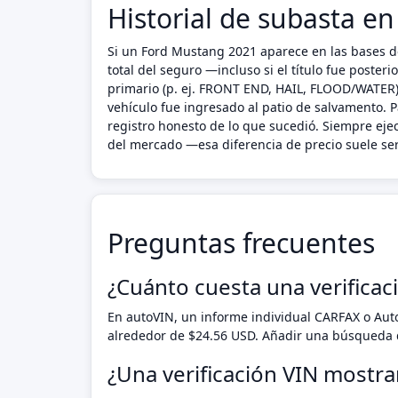
Historial de subasta e
Si un Ford Mustang 2021 aparece en las bases de
total del seguro —incluso si el título fue poste
primario (p. ej. FRONT END, HAIL, FLOOD/WATER),
vehículo fue ingresado al patio de salvamento. P
registro honesto de lo que sucedió. Siempre ej
del mercado —esa diferencia de precio suele ser
Preguntas frecuentes
¿Cuánto cuesta una verifica
En autoVIN, un informe individual CARFAX o Au
alrededor de $24.56 USD. Añadir una búsqueda d
¿Una verificación VIN mostr