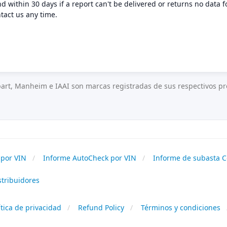
nd within 30 days if a report can't be delivered or returns no data f
tact us any time.
art, Manheim e IAAI son marcas registradas de sus respectivos pro
por VIN
Informe AutoCheck por VIN
Informe de subasta C
stribuidores
ítica de privacidad
Refund Policy
Términos y condiciones