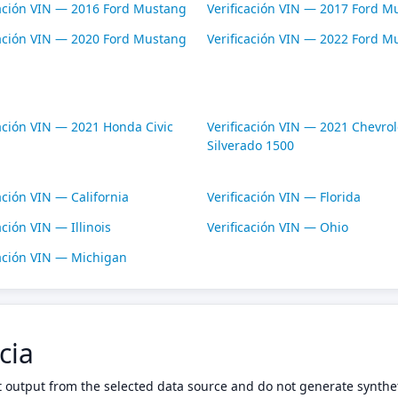
cación VIN — 2016 Ford Mustang
Verificación VIN — 2017 Ford M
cación VIN — 2020 Ford Mustang
Verificación VIN — 2022 Ford M
cación VIN — 2021 Honda Civic
Verificación VIN — 2021 Chevrol
Silverado 1500
ación VIN — California
Verificación VIN — Florida
ación VIN — Illinois
Verificación VIN — Ohio
cación VIN — Michigan
cia
t output from the selected data source and do not generate synthet