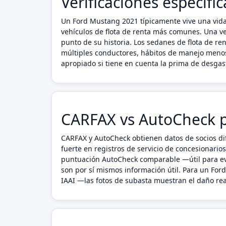
Verificaciones específ
Un Ford Mustang 2021 típicamente vive una vid
vehículos de flota de renta más comunes. Una ve
punto de su historia. Los sedanes de flota de r
múltiples conductores, hábitos de manejo menos
apropiado si tiene en cuenta la prima de desgaste
CARFAX vs AutoCheck 
CARFAX y AutoCheck obtienen datos de socios di
fuerte en registros de servicio de concesionario
puntuación AutoCheck comparable —útil para eva
son por sí mismos información útil. Para un Fo
IAAI —las fotos de subasta muestran el daño real