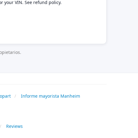
or your VIN. See refund policy.
pietarios.
opart
Informe mayorista Manheim
Reviews