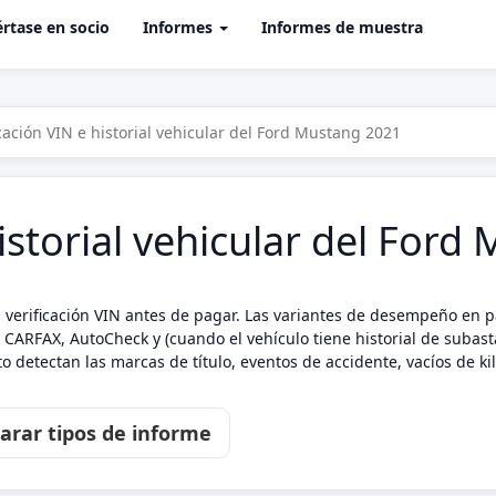
rtase en socio
Informes
Informes de muestra
icación VIN e historial vehicular del Ford Mustang 2021
historial vehicular del For
verificación VIN antes de pagar. Las variantes de desempeño en par
 CARFAX, AutoCheck y (cuando el vehículo tiene historial de subasta
 detectan las marcas de título, eventos de accidente, vacíos de k
rar tipos de informe