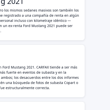
ng 2021
ro los mismos sedanes masivos son también los
fue registrado a una compañía de renta en algún
personal incluso con kilometraje idéntico —
 en un ex-renta Ford Mustang 2021 puede ser
.
 un Ford Mustang 2021. CARFAX tiende a ser más
 más fuerte en eventos de subasta y en la
 ambos; los desacuerdos entre los dos informes
bién una búsqueda de fotos de subasta Copart o
 fue estructuralmente correcta.