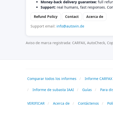
Money-back delivery guarantee:
full refu
Support:
real humans, fast responses. Con
Refund Policy
Contact
Acerca de
Support email:
info@autovin.de
Aviso de marca registrada: CARFAX, AutoCheck, Cop
Comparar todos los informes
Informe CARFAX 
Informe de subasta IAAI
Guías
Para di
VERIFICAR
Acerca de
Contáctenos
Pol