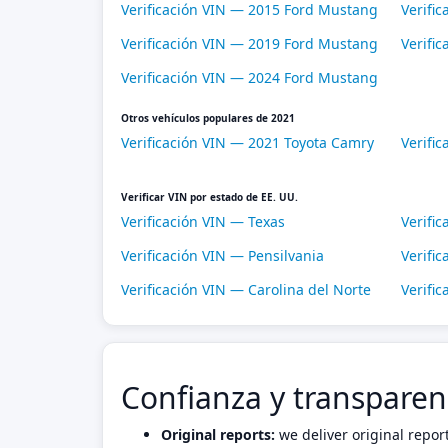
Verificación VIN — 2015 Ford Mustang
Verifi
Verificación VIN — 2019 Ford Mustang
Verifi
Verificación VIN — 2024 Ford Mustang
Otros vehículos populares de 2021
Verificación VIN — 2021 Toyota Camry
Verifi
Verificar VIN por estado de EE. UU.
Verificación VIN — Texas
Verific
Verificación VIN — Pensilvania
Verific
Verificación VIN — Carolina del Norte
Verifi
Confianza y transparen
Original reports:
we deliver original repor