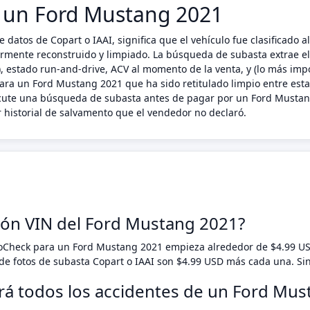
n un Ford Mustang 2021
 datos de Copart o IAAI, significa que el vehículo fue clasificad
riormente reconstruido y limpiado. La búsqueda de subasta extrae e
 estado run-and-drive, ACV al momento de la venta, y (lo más impo
ara un Ford Mustang 2021 que ha sido retitulado limpio entre estad
ecute una búsqueda de subasta antes de pagar por un Ford Mustang
 historial de salvamento que el vendedor no declaró.
ción VIN del Ford Mustang 2021?
toCheck para un Ford Mustang 2021 empieza alrededor de $4.99 U
e fotos de subasta Copart o IAAI son $4.99 USD más cada una. Si
ará todos los accidentes de un Ford Mu