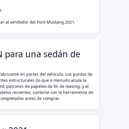
o.
agar al vendedor del Ford Mustang 2021.
IN para una sedán de
abricante en partes del vehículo. Los puntos de
ntes estructurales (lo que a menudo anula la
d; patrones de papeleo de fin de leasing; y el
odelos recientes; combine con la herramienta de
o completados antes de comprar.