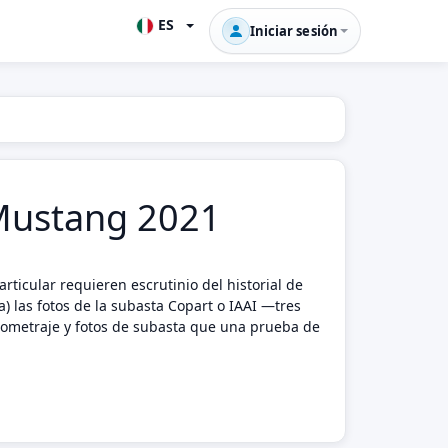
ES
Iniciar sesión
d Mustang 2021
ticular requieren escrutinio del historial de
) las fotos de la subasta Copart o IAAI —tres
ilometraje y fotos de subasta que una prueba de