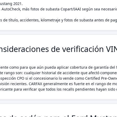
Mustang 2021.
, AutoCheck, más fotos de subasta Copart/IAAI según sea necesari
s de título, accidentes, kilometraje y fotos de subasta antes de p
sideraciones de verificación V
ente como para que aún pueda aplicar cobertura de garantía del f
te rango son: cualquier historial de accidente que afectó compone
nspección CPO si el concesionario lo vende como Certified Pre-Owne
visión recientes. CARFAX generalmente es fuerte en el rango de m
ricante para verificar que todos los recalls pendientes hayan sid