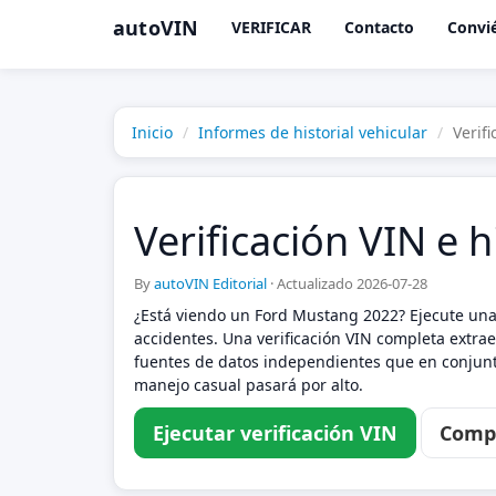
autoVIN
VERIFICAR
Contacto
Convié
Inicio
Informes de historial vehicular
Verif
Verificación VIN e 
By
autoVIN Editorial
·
Actualizado 2026-07-28
¿Está viendo un Ford Mustang 2022? Ejecute una 
accidentes. Una verificación VIN completa extrae
fuentes de datos independientes que en conjunto
manejo casual pasará por alto.
Ejecutar verificación VIN
Compa