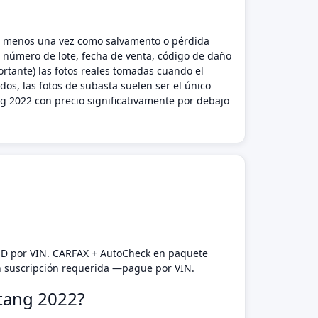
o al menos una vez como salvamento o pérdida
l número de lote, fecha de venta, código de daño
rtante) las fotos reales tomadas cuando el
os, las fotos de subasta suelen ser el único
 2022 con precio significativamente por debajo
SD por VIN. CARFAX + AutoCheck en paquete
n suscripción requerida —pague por VIN.
stang 2022?