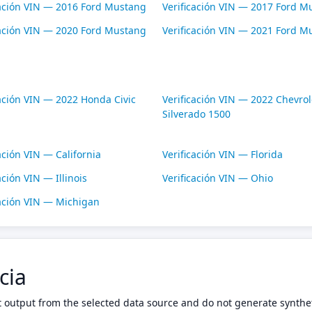
cación VIN — 2016 Ford Mustang
Verificación VIN — 2017 Ford M
cación VIN — 2020 Ford Mustang
Verificación VIN — 2021 Ford M
cación VIN — 2022 Honda Civic
Verificación VIN — 2022 Chevrol
Silverado 1500
ación VIN — California
Verificación VIN — Florida
ación VIN — Illinois
Verificación VIN — Ohio
cación VIN — Michigan
cia
t output from the selected data source and do not generate synthet