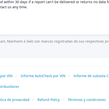
nd within 30 days if a report can't be delivered or returns no data f
tact us any time.
art, Manheim e IAAI son marcas registradas de sus respectivos pro
por VIN
Informe AutoCheck por VIN
Informe de subasta C
stribuidores
ítica de privacidad
Refund Policy
Términos y condiciones