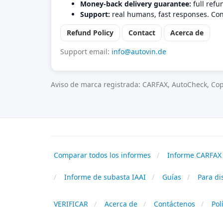
Money-back delivery guarantee:
full refu
Support:
real humans, fast responses. Con
Refund Policy
Contact
Acerca de
Support email:
info@autovin.de
Aviso de marca registrada: CARFAX, AutoCheck, Cop
Comparar todos los informes
Informe CARFAX 
Informe de subasta IAAI
Guías
Para di
VERIFICAR
Acerca de
Contáctenos
Pol