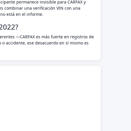
rticipante permanece invisible para CARFAX y
es combinar una verificación VIN con una
no está en el informe.
2022?
ferentes —CARFAX es más fuerte en registros de
o o accidente, ese desacuerdo en sí mismo es