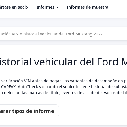
rtase en socio
Informes
Informes de muestra
icación VIN e historial vehicular del Ford Mustang 2022
historial vehicular del For
verificación VIN antes de pagar. Las variantes de desempeño en par
 CARFAX, AutoCheck y (cuando el vehículo tiene historial de subasta
 detectan las marcas de título, eventos de accidente, vacíos de k
rar tipos de informe