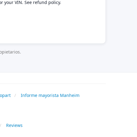
or your VIN. See refund policy.
pietarios.
opart
Informe mayorista Manheim
Reviews