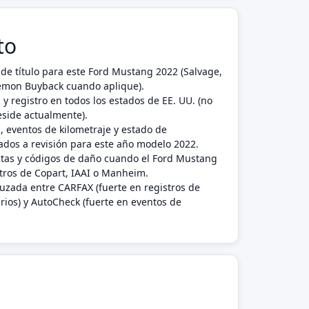
to
de título para este Ford Mustang 2022 (Salvage,
 Lemon Buyback cuando aplique).
 y registro en todos los estados de EE. UU. (no
eside actualmente).
, eventos de kilometraje y estado de
dos a revisión para este año modelo 2022.
ctas y códigos de daño cuando el Ford Mustang
tros de Copart, IAAI o Manheim.
ruzada entre CARFAX (fuerte en registros de
rios) y AutoCheck (fuerte en eventos de