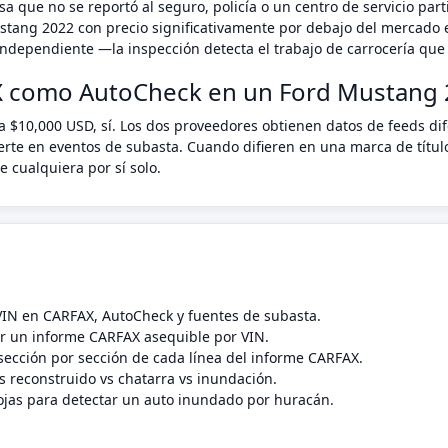
a que no se reportó al seguro, policía o un centro de servicio pa
stang 2022 con precio significativamente por debajo del mercado 
ndependiente —la inspección detecta el trabajo de carrocería que 
X como AutoCheck en un Ford Mustang 
a $10,000 USD, sí. Los dos proveedores obtienen datos de feeds di
erte en eventos de subasta. Cuando difieren en una marca de títul
 cualquiera por sí solo.
 VIN en CARFAX, AutoCheck y fuentes de subasta.
 un informe CARFAX asequible por VIN.
sección por sección de cada línea del informe CARFAX.
s reconstruido vs chatarra vs inundación.
ojas para detectar un auto inundado por huracán.