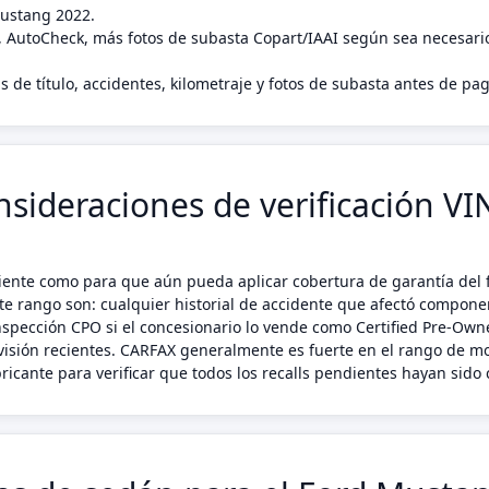
Mustang 2022.
, AutoCheck, más fotos de subasta Copart/IAAI según sea necesari
s de título, accidentes, kilometraje y fotos de subasta antes de p
sideraciones de verificación V
ente como para que aún pueda aplicar cobertura de garantía del f
te rango son: cualquier historial de accidente que afectó compone
nspección CPO si el concesionario lo vende como Certified Pre-Owne
visión recientes. CARFAX generalmente es fuerte en el rango de m
ricante para verificar que todos los recalls pendientes hayan sid