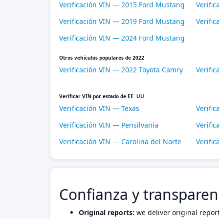
Verificación VIN — 2015 Ford Mustang
Verifi
Verificación VIN — 2019 Ford Mustang
Verifi
Verificación VIN — 2024 Ford Mustang
Otros vehículos populares de 2022
Verificación VIN — 2022 Toyota Camry
Verifi
Verificar VIN por estado de EE. UU.
Verificación VIN — Texas
Verific
Verificación VIN — Pensilvania
Verific
Verificación VIN — Carolina del Norte
Verifi
Confianza y transparen
Original reports:
we deliver original repor