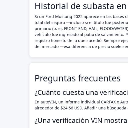
Historial de subasta e
Si un Ford Mustang 2022 aparece en las bases de
total del seguro —incluso si el título fue poste
primario (p. ej. FRONT END, HAIL, FLOOD/WATER),
vehículo fue ingresado al patio de salvamento. P
registro honesto de lo que sucedió. Siempre ej
del mercado —esa diferencia de precio suele ser
Preguntas frecuentes
¿Cuánto cuesta una verifica
En autoVIN, un informe individual CARFAX o Au
alrededor de $24.56 USD. Añadir una búsqueda d
¿Una verificación VIN mostr