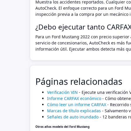
Muestra los accidentes reportados. Cualquier cos
AutoCheck. El enfoque correcto para un Ford Mu
inspección previa a la compra por un mecánico i
¿Debo ejecutar tanto CARFA
Para un Ford Mustang 2022 con precio superior 
servicio de concesionarios, AutoCheck es más fu
información útil. Ejecutar ambos detecta más que
Páginas relacionadas
Verificación VIN
- Ejecute una verificación
Informe CARFAX económico
- Cómo obtener
Cómo leer un informe CARFAX
- Recorrido 
Marcas de título explicadas
- Salvamento v
Señales de auto inundado
- 12 banderas r
Otros años modelo del Ford Mustang