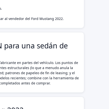
o.
agar al vendedor del Ford Mustang 2022.
IN para una sedán de
abricante en partes del vehículo. Los puntos de
ntes estructurales (lo que a menudo anula la
d; patrones de papeleo de fin de leasing; y el
odelos recientes; combine con la herramienta de
o completados antes de comprar.