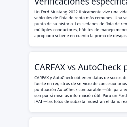
Verificaciones específ
Un Ford Mustang 2022 típicamente vive una vid
vehículos de flota de renta más comunes. Una ve
punto de su historia. Los sedanes de flota de r
múltiples conductores, hábitos de manejo menos
apropiado si tiene en cuenta la prima de desgaste
CARFAX vs AutoCheck 
CARFAX y AutoCheck obtienen datos de socios di
fuerte en registros de servicio de concesionario
puntuación AutoCheck comparable —útil para eva
son por sí mismos información útil. Para un Fo
IAAI —las fotos de subasta muestran el daño real