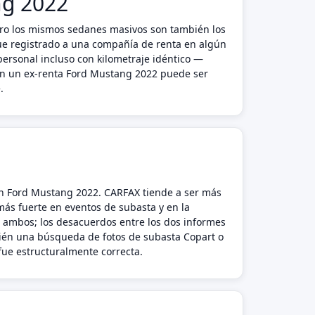
ng 2022
ro los mismos sedanes masivos son también los
fue registrado a una compañía de renta en algún
personal incluso con kilometraje idéntico —
 en un ex-renta Ford Mustang 2022 puede ser
.
 un Ford Mustang 2022. CARFAX tiende a ser más
 más fuerte en eventos de subasta y en la
 ambos; los desacuerdos entre los dos informes
bién una búsqueda de fotos de subasta Copart o
 fue estructuralmente correcta.