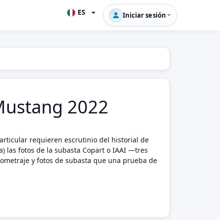
ES
Iniciar sesión
d Mustang 2022
ticular requieren escrutinio del historial de
) las fotos de la subasta Copart o IAAI —tres
ilometraje y fotos de subasta que una prueba de