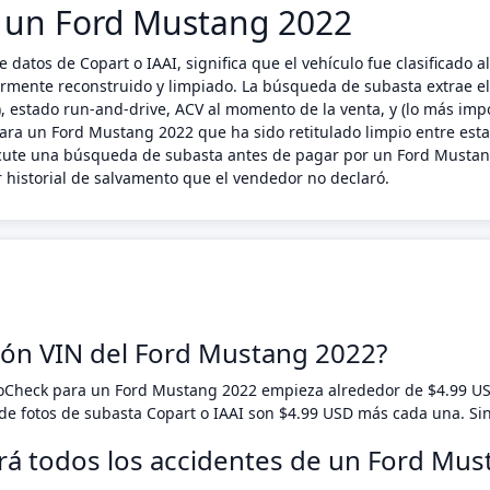
n un Ford Mustang 2022
 datos de Copart o IAAI, significa que el vehículo fue clasificad
riormente reconstruido y limpiado. La búsqueda de subasta extrae e
 estado run-and-drive, ACV al momento de la venta, y (lo más impo
ara un Ford Mustang 2022 que ha sido retitulado limpio entre estad
ecute una búsqueda de subasta antes de pagar por un Ford Mustang
 historial de salvamento que el vendedor no declaró.
ción VIN del Ford Mustang 2022?
toCheck para un Ford Mustang 2022 empieza alrededor de $4.99 U
e fotos de subasta Copart o IAAI son $4.99 USD más cada una. Si
ará todos los accidentes de un Ford Mu