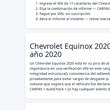
Ingrese el VIN de 17 caracteres del Chevro
Elija la combinación de informe — CARFAX
Pague por VIN; sin suscripción.
Abra el informe al instante — revise marca
Chevrolet Equinox 2020:
año 2020
Un Chevrolet Equinox 2020 está en su pico de a
importancia en una verificación VIN en este ran
integridad estructural); consistencia del odómetr
privadamente para evitar cargos de desgaste (a 
subasta que sugiera que el vehículo fue declara
CARFAX + AutoCheck + (si hay cualquier evento d