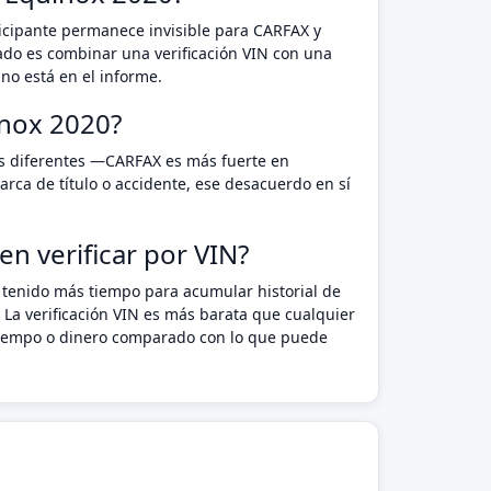
rticipante permanece invisible para CARFAX y
ado es combinar una verificación VIN con una
no está en el informe.
inox 2020?
ds diferentes —CARFAX es más fuerte en
rca de título o accidente, ese desacuerdo en sí
n verificar por VIN?
 tenido más tiempo para acumular historial de
 La verificación VIN es más barata que cualquier
n tiempo o dinero comparado con lo que puede