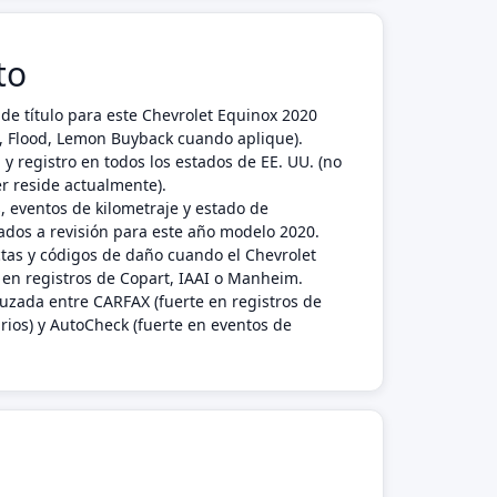
to
de título para este Chevrolet Equinox 2020
nk, Flood, Lemon Buyback cuando aplique).
 y registro en todos los estados de EE. UU. (no
r reside actualmente).
, eventos de kilometraje y estado de
dos a revisión para este año modelo 2020.
ctas y códigos de daño cuando el Chevrolet
en registros de Copart, IAAI o Manheim.
ruzada entre CARFAX (fuerte en registros de
rios) y AutoCheck (fuerte en eventos de