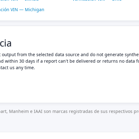
cación VIN — Michigan
cia
t output from the selected data source and do not generate synthet
nd within 30 days if a report can't be delivered or returns no data f
tact us any time.
art, Manheim e IAAI son marcas registradas de sus respectivos pro