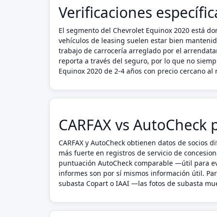
Verificaciones específi
El segmento del Chevrolet Equinox 2020 está do
vehículos de leasing suelen estar bien manteni
trabajo de carrocería arreglado por el arrendata
reporta a través del seguro, por lo que no siem
Equinox 2020 de 2-4 años con precio cercano al
CARFAX vs AutoCheck p
CARFAX y AutoCheck obtienen datos de socios dif
más fuerte en registros de servicio de concesion
puntuación AutoCheck comparable —útil para eva
informes son por sí mismos información útil. P
subasta Copart o IAAI —las fotos de subasta mues