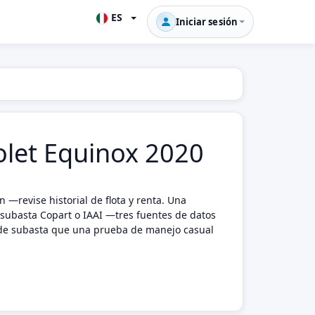
ES
Iniciar sesión
rolet Equinox 2020
—revise historial de flota y renta. Una
a subasta Copart o IAAI —tres fuentes de datos
s de subasta que una prueba de manejo casual