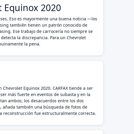
et Equinox 2020
meses. Eso es mayormente una buena noticia —los
asing también tienen un patrón conocido de
easing. Ese trabajo de carrocería no siempre se
detecta la discrepancia. Para un Chevrolet
enuinamente la pena.
n Chevrolet Equinox 2020. CARFAX tiende a ser
 ser más fuerte en eventos de subasta y en la
tan ambos; los desacuerdos entre los dos
to, añada también una búsqueda de fotos de
la reconstrucción fue estructuralmente correcta.