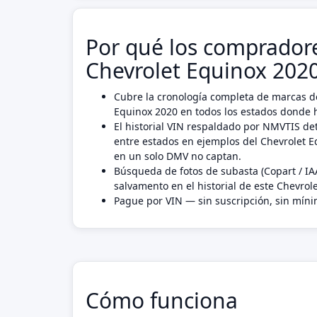
Por qué los compradore
Chevrolet Equinox 202
Cubre la cronología completa de marcas de
Equinox 2020 en todos los estados donde h
El historial VIN respaldado por NMVTIS det
entre estados en ejemplos del Chevrolet 
en un solo DMV no captan.
Búsqueda de fotos de subasta (Copart / IA
salvamento en el historial de este Chevrol
Pague por VIN — sin suscripción, sin mín
Cómo funciona