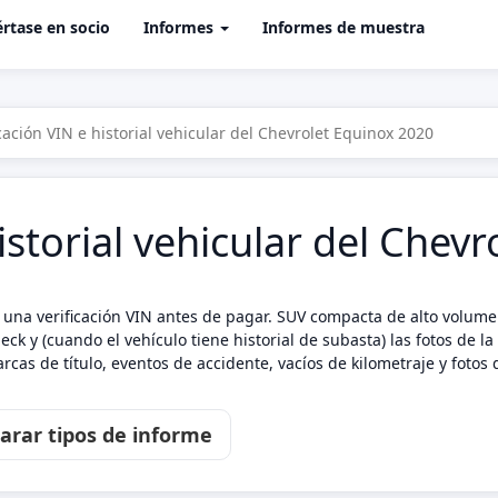
rtase en socio
Informes
Informes de muestra
icación VIN e historial vehicular del Chevrolet Equinox 2020
historial vehicular del Chev
una verificación VIN antes de pagar. SUV compacta de alto volumen 
ck y (cuando el vehículo tiene historial de subasta) las fotos de l
cas de título, eventos de accidente, vacíos de kilometraje y foto
rar tipos de informe