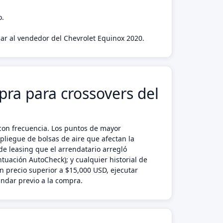
o.
agar al vendedor del Chevrolet Equinox 2020.
pra para crossovers del
con frecuencia. Los puntos de mayor
pliegue de bolsas de aire que afectan la
 de leasing que el arrendatario arregló
uación AutoCheck); y cualquier historial de
n precio superior a $15,000 USD, ejecutar
ndar previo a la compra.