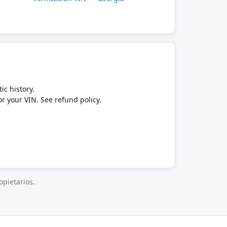
ic history.
or your VIN. See refund policy.
pietarios.