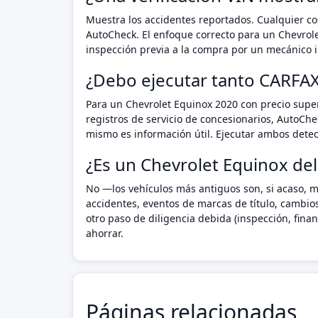
Muestra los accidentes reportados. Cualquier cos
AutoCheck. El enfoque correcto para un Chevrole
inspección previa a la compra por un mecánico i
¿Debo ejecutar tanto CARFA
Para un Chevrolet Equinox 2020 con precio supe
registros de servicio de concesionarios, AutoCh
mismo es información útil. Ejecutar ambos detec
¿Es un Chevrolet Equinox del
No —los vehículos más antiguos son, si acaso, m
accidentes, eventos de marcas de título, cambio
otro paso de diligencia debida (inspección, fin
ahorrar.
Páginas relacionadas