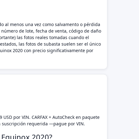
icado al menos una vez como salvamento o pérdida
l número de lote, fecha de venta, código de daño
rtante) las fotos reales tomadas cuando el
estados, las fotos de subasta suelen ser el único
uinox 2020 con precio significativamente por
99 USD por VIN. CARFAX + AutoCheck en paquete
n suscripción requerida —pague por VIN.
t Equinox 2020?