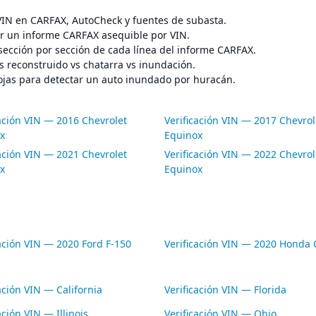
 VIN en CARFAX, AutoCheck y fuentes de subasta.
 un informe CARFAX asequible por VIN.
sección por sección de cada línea del informe CARFAX.
s reconstruido vs chatarra vs inundación.
ojas para detectar un auto inundado por huracán.
cación VIN — 2016 Chevrolet
Verificación VIN — 2017 Chevrol
x
Equinox
cación VIN — 2021 Chevrolet
Verificación VIN — 2022 Chevrol
x
Equinox
cación VIN — 2020 Ford F-150
Verificación VIN — 2020 Honda C
ación VIN — California
Verificación VIN — Florida
ación VIN — Illinois
Verificación VIN — Ohio