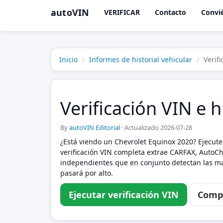
autoVIN
VERIFICAR
Contacto
Convié
Inicio
Informes de historial vehicular
Verif
Verificación VIN e 
By
autoVIN Editorial
·
Actualizado 2026-07-28
¿Está viendo un Chevrolet Equinox 2020? Ejecute 
verificación VIN completa extrae CARFAX, AutoChe
independientes que en conjunto detectan las mar
pasará por alto.
Ejecutar verificación VIN
Compa