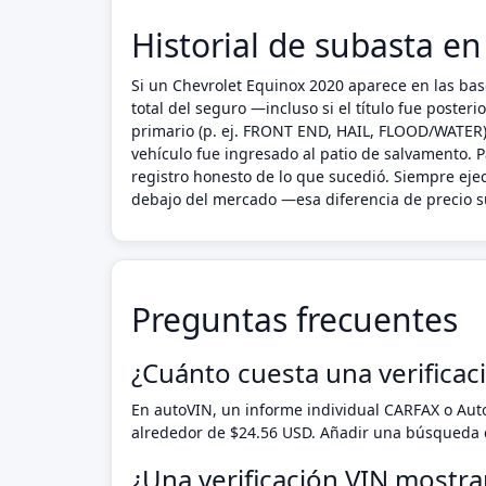
Historial de subasta e
Si un Chevrolet Equinox 2020 aparece en las bas
total del seguro —incluso si el título fue poste
primario (p. ej. FRONT END, HAIL, FLOOD/WATER),
vehículo fue ingresado al patio de salvamento. P
registro honesto de lo que sucedió. Siempre ej
debajo del mercado —esa diferencia de precio su
Preguntas frecuentes
¿Cuánto cuesta una verificac
En autoVIN, un informe individual CARFAX o Au
alrededor de $24.56 USD. Añadir una búsqueda d
¿Una verificación VIN mostra