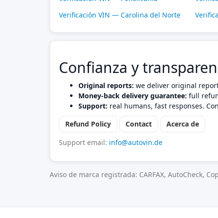
Verificación VIN — Carolina del Norte
Verifi
Confianza y transparen
Original reports:
we deliver original repor
Money-back delivery guarantee:
full refu
Support:
real humans, fast responses. Con
Refund Policy
Contact
Acerca de
Support email:
info@autovin.de
Aviso de marca registrada: CARFAX, AutoCheck, Cop