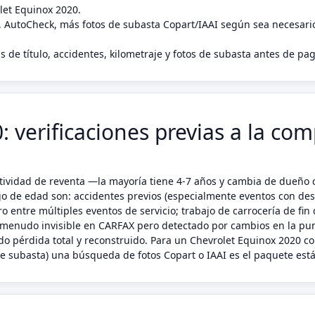
let Equinox 2020.
, AutoCheck, más fotos de subasta Copart/IAAI según sea necesari
s de título, accidentes, kilometraje y fotos de subasta antes de p
 verificaciones previas a la com
ctividad de reventa —la mayoría tiene 4-7 años y cambia de dueño 
go de edad son: accidentes previos (especialmente eventos con des
o entre múltiples eventos de servicio; trabajo de carrocería de fin
menudo invisible en CARFAX pero detectado por cambios en la punt
do pérdida total y reconstruido. Para un Chevrolet Equinox 2020 co
e subasta) una búsqueda de fotos Copart o IAAI es el paquete está