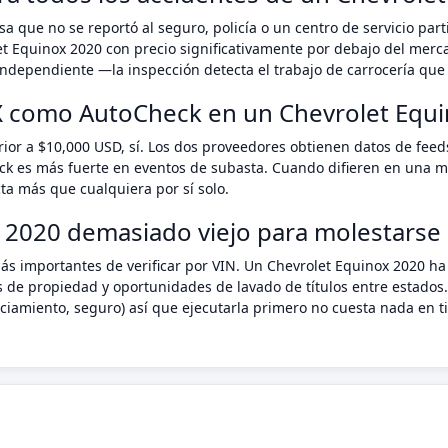
a que no se reportó al seguro, policía o un centro de servicio pa
t Equinox 2020 con precio significativamente por debajo del merc
ndependiente —la inspección detecta el trabajo de carrocería que 
X como AutoCheck en un Chevrolet Equ
rior a $10,000 USD, sí. Los dos proveedores obtienen datos de fee
eck es más fuerte en eventos de subasta. Cuando difieren en una ma
ta más que cualquiera por sí solo.
 2020 demasiado viejo para molestarse e
ás importantes de verificar por VIN. Un Chevrolet Equinox 2020 ha
s de propiedad y oportunidades de lavado de títulos entre estados.
anciamiento, seguro) así que ejecutarla primero no cuesta nada e