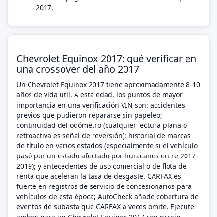
2017.
Chevrolet Equinox 2017: qué verificar en
una crossover del año 2017
Un Chevrolet Equinox 2017 tiene aproximadamente 8-10
años de vida útil. A esta edad, los puntos de mayor
importancia en una verificación VIN son: accidentes
previos que pudieron repararse sin papeleo;
continuidad del odómetro (cualquier lectura plana o
retroactiva es señal de reversión); historial de marcas
de título en varios estados (especialmente si el vehículo
pasó por un estado afectado por huracanes entre 2017-
2019); y antecedentes de uso comercial o de flota de
renta que aceleran la tasa de desgaste. CARFAX es
fuerte en registros de servicio de concesionarios para
vehículos de esta época; AutoCheck añade cobertura de
eventos de subasta que CARFAX a veces omite. Ejecute
ambos para un Chevrolet Equinox 2017 con precio