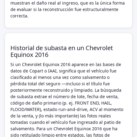
muestran el daño real al ingreso, que es la única forma
de evaluar si la reconstrucción fue estructuralmente
correcta.
Historial de subasta en un Chevrolet
Equinox 2016
Si un Chevrolet Equinox 2016 aparece en las bases de
datos de Copart o IAAI, significa que el vehículo fue
clasificado al menos una vez como salvamento o
pérdida total del seguro —incluso si el título fue
posteriormente reconstruido y limpiado. La búsqueda
de subasta extrae el número de lote, fecha de venta,
código de daño primario (p. ej. FRONT END, HAIL,
FLOOD/WATER), estado run-and-drive, ACV al momento
de la venta, y (lo más importante) las fotos reales
tomadas cuando el vehículo fue ingresado al patio de
salvamento. Para un Chevrolet Equinox 2016 que ha
sido retitulado limpio entre estados, las fotos de