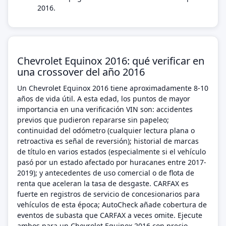
2016.
Chevrolet Equinox 2016: qué verificar en
una crossover del año 2016
Un Chevrolet Equinox 2016 tiene aproximadamente 8-10
años de vida útil. A esta edad, los puntos de mayor
importancia en una verificación VIN son: accidentes
previos que pudieron repararse sin papeleo;
continuidad del odómetro (cualquier lectura plana o
retroactiva es señal de reversión); historial de marcas
de título en varios estados (especialmente si el vehículo
pasó por un estado afectado por huracanes entre 2017-
2019); y antecedentes de uso comercial o de flota de
renta que aceleran la tasa de desgaste. CARFAX es
fuerte en registros de servicio de concesionarios para
vehículos de esta época; AutoCheck añade cobertura de
eventos de subasta que CARFAX a veces omite. Ejecute
ambos para un Chevrolet Equinox 2016 con precio