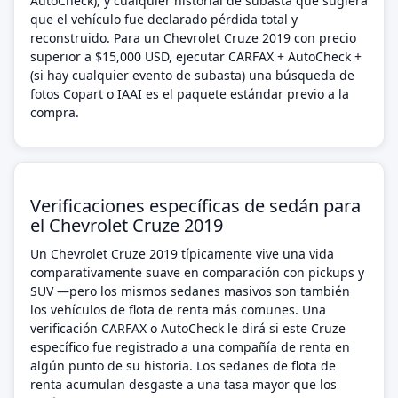
AutoCheck); y cualquier historial de subasta que sugiera
que el vehículo fue declarado pérdida total y
reconstruido. Para un Chevrolet Cruze 2019 con precio
superior a $15,000 USD, ejecutar CARFAX + AutoCheck +
(si hay cualquier evento de subasta) una búsqueda de
fotos Copart o IAAI es el paquete estándar previo a la
compra.
Verificaciones específicas de sedán para
el Chevrolet Cruze 2019
Un Chevrolet Cruze 2019 típicamente vive una vida
comparativamente suave en comparación con pickups y
SUV —pero los mismos sedanes masivos son también
los vehículos de flota de renta más comunes. Una
verificación CARFAX o AutoCheck le dirá si este Cruze
específico fue registrado a una compañía de renta en
algún punto de su historia. Los sedanes de flota de
renta acumulan desgaste a una tasa mayor que los