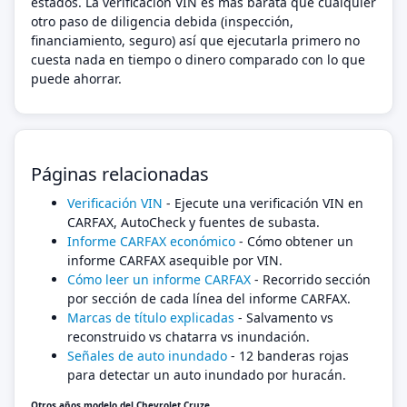
estados. La verificación VIN es más barata que cualquier
otro paso de diligencia debida (inspección,
financiamiento, seguro) así que ejecutarla primero no
cuesta nada en tiempo o dinero comparado con lo que
puede ahorrar.
Páginas relacionadas
Verificación VIN
- Ejecute una verificación VIN en
CARFAX, AutoCheck y fuentes de subasta.
Informe CARFAX económico
- Cómo obtener un
informe CARFAX asequible por VIN.
Cómo leer un informe CARFAX
- Recorrido sección
por sección de cada línea del informe CARFAX.
Marcas de título explicadas
- Salvamento vs
reconstruido vs chatarra vs inundación.
Señales de auto inundado
- 12 banderas rojas
para detectar un auto inundado por huracán.
Otros años modelo del Chevrolet Cruze