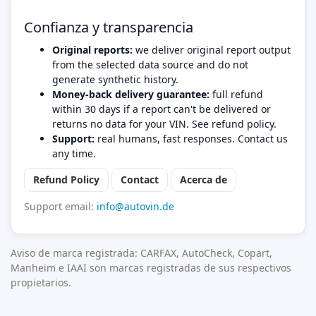
Confianza y transparencia
Original reports:
we deliver original report output
from the selected data source and do not
generate synthetic history.
Money-back delivery guarantee:
full refund
within 30 days if a report can't be delivered or
returns no data for your VIN. See refund policy.
Support:
real humans, fast responses. Contact us
any time.
Refund Policy
Contact
Acerca de
Support email:
info@autovin.de
Aviso de marca registrada: CARFAX, AutoCheck, Copart,
Manheim e IAAI son marcas registradas de sus respectivos
propietarios.