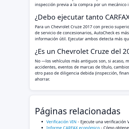
inspección previa a la compra por un mecánico i
¿Debo ejecutar tanto CARFA
Para un Chevrolet Cruze 2017 con precio superio
de servicio de concesionarios, AutoCheck es más
información útil. Ejecutar ambos detecta más que
¿Es un Chevrolet Cruze del 2
No —los vehículos más antiguos son, si acaso, m
accidentes, eventos de marcas de título, cambio
otro paso de diligencia debida (inspección, fin
ahorrar.
Páginas relacionadas
Verificación VIN
- Ejecute una verificación
Informe CARFAX económico
- Cómo obtener