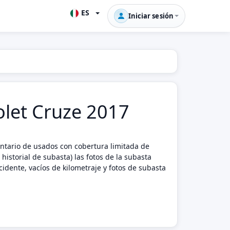
ES
Iniciar sesión
rolet Cruze 2017
entario de usados con cobertura limitada de
istorial de subasta) las fotos de la subasta
idente, vacíos de kilometraje y fotos de subasta