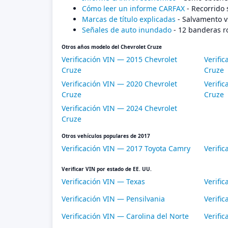
Cómo leer un informe CARFAX
- Recorrido 
Marcas de título explicadas
- Salvamento v
Señales de auto inundado
- 12 banderas r
Otros años modelo del Chevrolet Cruze
Verificación VIN — 2015 Chevrolet
Verifi
Cruze
Cruze
Verificación VIN — 2020 Chevrolet
Verifi
Cruze
Cruze
Verificación VIN — 2024 Chevrolet
Cruze
Otros vehículos populares de 2017
Verificación VIN — 2017 Toyota Camry
Verifi
Verificar VIN por estado de EE. UU.
Verificación VIN — Texas
Verific
Verificación VIN — Pensilvania
Verific
Verificación VIN — Carolina del Norte
Verifi