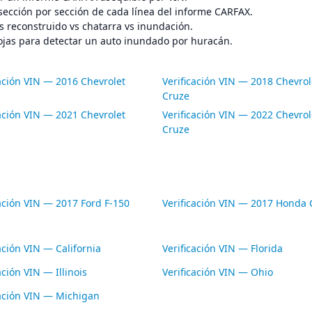
sección por sección de cada línea del informe CARFAX.
s reconstruido vs chatarra vs inundación.
ojas para detectar un auto inundado por huracán.
cación VIN — 2016 Chevrolet
Verificación VIN — 2018 Chevrol
Cruze
cación VIN — 2021 Chevrolet
Verificación VIN — 2022 Chevrol
Cruze
cación VIN — 2017 Ford F-150
Verificación VIN — 2017 Honda C
ación VIN — California
Verificación VIN — Florida
ación VIN — Illinois
Verificación VIN — Ohio
cación VIN — Michigan