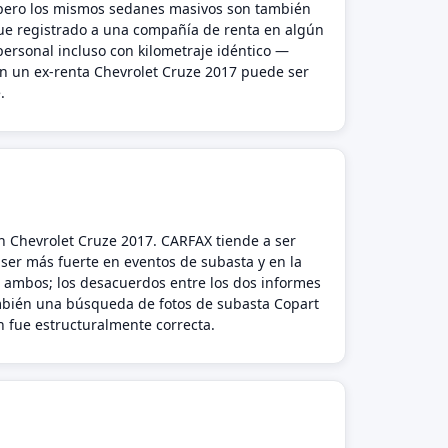
pero los mismos sedanes masivos son también
 fue registrado a una compañía de renta en algún
personal incluso con kilometraje idéntico —
en un ex-renta Chevrolet Cruze 2017 puede ser
.
n Chevrolet Cruze 2017. CARFAX tiende a ser
 ser más fuerte en eventos de subasta y en la
 ambos; los desacuerdos entre los dos informes
ambién una búsqueda de fotos de subasta Copart
n fue estructuralmente correcta.