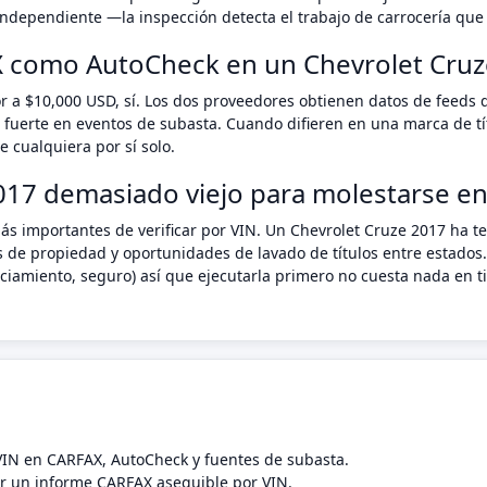
ndependiente —la inspección detecta el trabajo de carrocería que 
X como AutoCheck en un Chevrolet Cruz
r a $10,000 USD, sí. Los dos proveedores obtienen datos de feeds
 fuerte en eventos de subasta. Cuando difieren en una marca de tí
 cualquiera por sí solo.
017 demasiado viejo para molestarse en 
ás importantes de verificar por VIN. Un Chevrolet Cruze 2017 ha t
s de propiedad y oportunidades de lavado de títulos entre estados.
anciamiento, seguro) así que ejecutarla primero no cuesta nada e
 VIN en CARFAX, AutoCheck y fuentes de subasta.
 un informe CARFAX asequible por VIN.