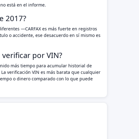
no está en el informe.
e 2017?
 diferentes —CARFAX es más fuerte en registros
tulo o accidente, ese desacuerdo en sí mismo es
verificar por VIN?
enido más tiempo para acumular historial de
 La verificación VIN es más barata que cualquier
n tiempo o dinero comparado con lo que puede