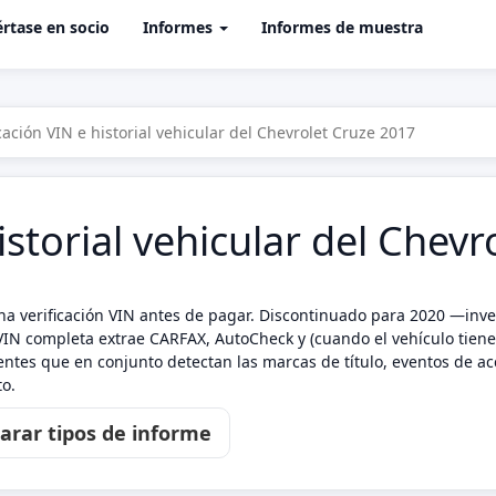
rtase en socio
Informes
Informes de muestra
icación VIN e historial vehicular del Chevrolet Cruze 2017
istorial vehicular del Chev
na verificación VIN antes de pagar. Discontinuado para 2020 —inv
VIN completa extrae CARFAX, AutoCheck y (cuando el vehículo tiene h
ntes que en conjunto detectan las marcas de título, eventos de acc
o.
rar tipos de informe