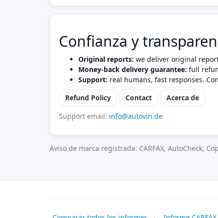
Confianza y transparen
Original reports:
we deliver original repor
Money-back delivery guarantee:
full refu
Support:
real humans, fast responses. Con
Refund Policy
Contact
Acerca de
Support email:
info@autovin.de
Aviso de marca registrada: CARFAX, AutoCheck, Cop
Comparar todos los informes
Informe CARFAX 