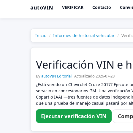
autoVIN
VERIFICAR
Contacto
Convié
Inicio
Informes de historial vehicular
Verif
Verificación VIN e h
By
autoVIN Editorial
·
Actualizado 2026-07-28
¿Está viendo un Chevrolet Cruze 2017? Ejecute u
servicio en concesionarios GM. Una verificación 
Copart o IAAI —tres fuentes de datos independie
que una prueba de manejo casual pasará por alt
Ejecutar verificación VIN
Compa