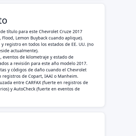
to
de título para este Chevrolet Cruze 2017
nk, Flood, Lemon Buyback cuando aplique).
 y registro en todos los estados de EE. UU. (no
eside actualmente).
, eventos de kilometraje y estado de
dos a revisión para este año modelo 2017.
ctas y códigos de daño cuando el Chevrolet
 registros de Copart, IAAI o Manheim.
ruzada entre CARFAX (fuerte en registros de
rios) y AutoCheck (fuerte en eventos de