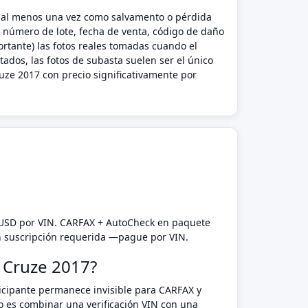
ado al menos una vez como salvamento o pérdida
l número de lote, fecha de venta, código de daño
rtante) las fotos reales tomadas cuando el
ados, las fotos de subasta suelen ser el único
ze 2017 con precio significativamente por
 USD por VIN. CARFAX + AutoCheck en paquete
n suscripción requerida —pague por VIN.
t Cruze 2017?
rticipante permanece invisible para CARFAX y
o es combinar una verificación VIN con una