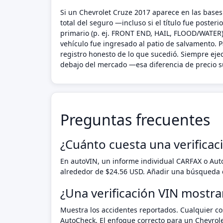
Si un Chevrolet Cruze 2017 aparece en las bases 
total del seguro —incluso si el título fue poste
primario (p. ej. FRONT END, HAIL, FLOOD/WATER),
vehículo fue ingresado al patio de salvamento. P
registro honesto de lo que sucedió. Siempre ej
debajo del mercado —esa diferencia de precio su
Preguntas frecuentes
¿Cuánto cuesta una verificac
En autoVIN, un informe individual CARFAX o Au
alrededor de $24.56 USD. Añadir una búsqueda d
¿Una verificación VIN mostra
Muestra los accidentes reportados. Cualquier cos
AutoCheck. El enfoque correcto para un Chevrole