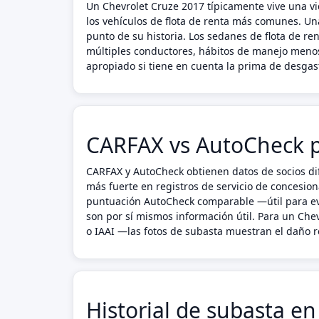
Un Chevrolet Cruze 2017 típicamente vive una 
los vehículos de flota de renta más comunes. Un
punto de su historia. Los sedanes de flota de r
múltiples conductores, hábitos de manejo menos
apropiado si tiene en cuenta la prima de desgaste
CARFAX vs AutoCheck p
CARFAX y AutoCheck obtienen datos de socios dif
más fuerte en registros de servicio de concesion
puntuación AutoCheck comparable —útil para eva
son por sí mismos información útil. Para un Ch
o IAAI —las fotos de subasta muestran el daño re
Historial de subasta e