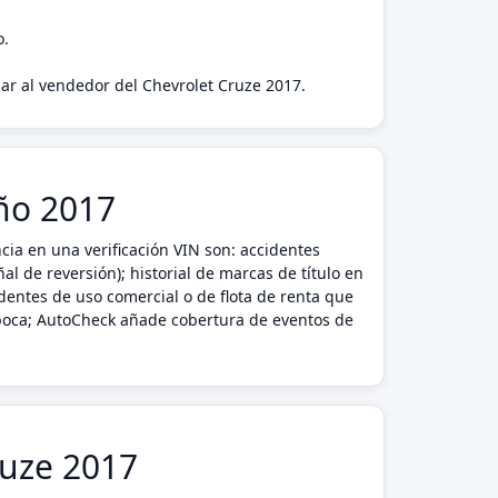
o.
gar al vendedor del Chevrolet Cruze 2017.
año 2017
ia en una verificación VIN son: accidentes
l de reversión); historial de marcas de título en
dentes de uso comercial o de flota de renta que
 época; AutoCheck añade cobertura de eventos de
ruze 2017