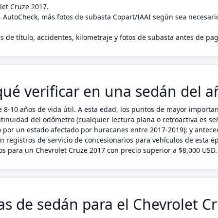
let Cruze 2017.
, AutoCheck, más fotos de subasta Copart/IAAI según sea necesari
s de título, accidentes, kilometraje y fotos de subasta antes de pa
qué verificar en una sedán del 
-10 años de vida útil. A esta edad, los puntos de mayor importanc
inuidad del odómetro (cualquier lectura plana o retroactiva es seña
só por un estado afectado por huracanes entre 2017-2019); y antece
en registros de servicio de concesionarios para vehículos de esta
s para un Chevrolet Cruze 2017 con precio superior a $8,000 USD.
cas de sedán para el Chevrolet C