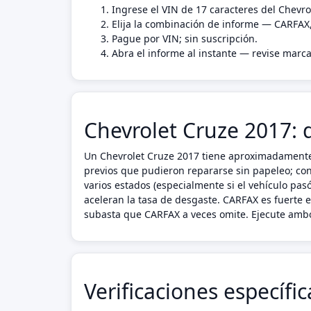
Ingrese el VIN de 17 caracteres del Chevro
Elija la combinación de informe — CARFAX
Pague por VIN; sin suscripción.
Abra el informe al instante — revise marca
Chevrolet Cruze 2017: 
Un Chevrolet Cruze 2017 tiene aproximadamente 8
previos que pudieron repararse sin papeleo; cont
varios estados (especialmente si el vehículo pa
aceleran la tasa de desgaste. CARFAX es fuerte 
subasta que CARFAX a veces omite. Ejecute ambo
Verificaciones específi