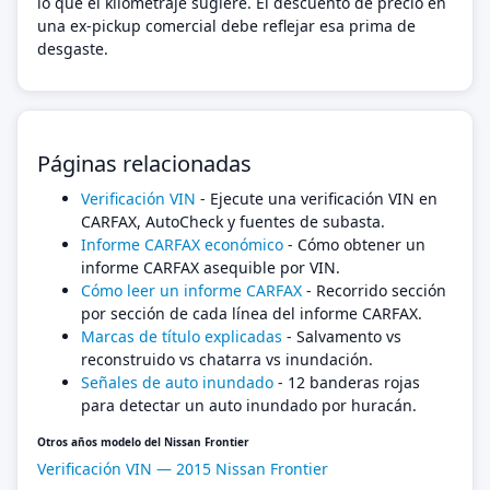
lo que el kilometraje sugiere. El descuento de precio en
una ex-pickup comercial debe reflejar esa prima de
desgaste.
Páginas relacionadas
Verificación VIN
- Ejecute una verificación VIN en
CARFAX, AutoCheck y fuentes de subasta.
Informe CARFAX económico
- Cómo obtener un
informe CARFAX asequible por VIN.
Cómo leer un informe CARFAX
- Recorrido sección
por sección de cada línea del informe CARFAX.
Marcas de título explicadas
- Salvamento vs
reconstruido vs chatarra vs inundación.
Señales de auto inundado
- 12 banderas rojas
para detectar un auto inundado por huracán.
Otros años modelo del Nissan Frontier
Verificación VIN — 2015 Nissan Frontier