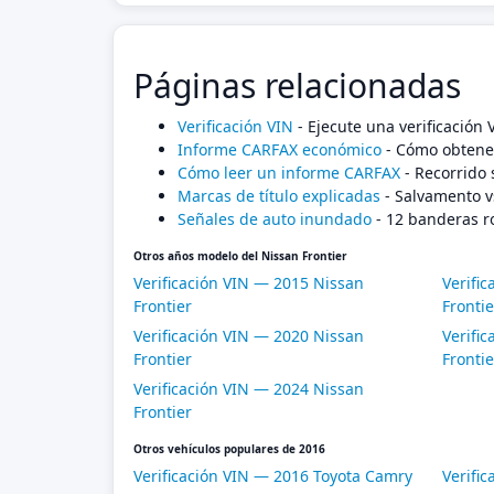
Páginas relacionadas
Verificación VIN
- Ejecute una verificación
Informe CARFAX económico
- Cómo obtener
Cómo leer un informe CARFAX
- Recorrido 
Marcas de título explicadas
- Salvamento v
Señales de auto inundado
- 12 banderas r
Otros años modelo del Nissan Frontier
Verificación VIN — 2015 Nissan
Verifi
Frontier
Frontie
Verificación VIN — 2020 Nissan
Verifi
Frontier
Frontie
Verificación VIN — 2024 Nissan
Frontier
Otros vehículos populares de 2016
Verificación VIN — 2016 Toyota Camry
Verifi