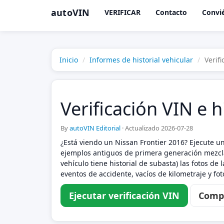
autoVIN
VERIFICAR
Contacto
Convié
Inicio
Informes de historial vehicular
Verif
Verificación VIN e h
By
autoVIN Editorial
·
Actualizado 2026-07-28
¿Está viendo un Nissan Frontier 2016? Ejecute u
ejemplos antiguos de primera generación mezcl
vehículo tiene historial de subasta) las fotos d
eventos de accidente, vacíos de kilometraje y f
Ejecutar verificación VIN
Compa