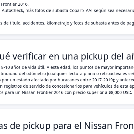
 Frontier 2016.
, AutoCheck, más fotos de subasta Copart/IAAI según sea necesari
s de título, accidentes, kilometraje y fotos de subasta antes de pa
ué verificar en una pickup del 
-10 años de vida útil. A esta edad, los puntos de mayor importanc
inuidad del odómetro (cualquier lectura plana o retroactiva es seña
só por un estado afectado por huracanes entre 2017-2019); y antece
en registros de servicio de concesionarios para vehículos de esta
s para un Nissan Frontier 2016 con precio superior a $8,000 USD.
cas de pickup para el Nissan Fron