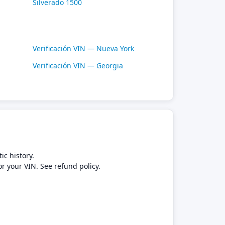
Silverado 1500
Verificación VIN — Nueva York
Verificación VIN — Georgia
ic history.
or your VIN. See refund policy.