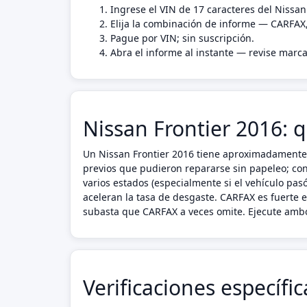
Ingrese el VIN de 17 caracteres del Nissan
Elija la combinación de informe — CARFAX
Pague por VIN; sin suscripción.
Abra el informe al instante — revise marca
Nissan Frontier 2016: q
Un Nissan Frontier 2016 tiene aproximadamente 8
previos que pudieron repararse sin papeleo; cont
varios estados (especialmente si el vehículo pa
aceleran la tasa de desgaste. CARFAX es fuerte 
subasta que CARFAX a veces omite. Ejecute ambo
Verificaciones específi