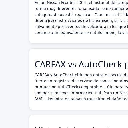
En un Nissan Frontier 2016, el historial de cat
forma muy diferente a una usada como camioneta
categoría de uso del registro —"commercial", "fl
dueño (reconstrucciones de transmisión, servicio 
salvamento por eventos de volcadura (a los que 
cercano a un equivalente con título limpio, la veri
CARFAX vs AutoCheck p
CARFAX y AutoCheck obtienen datos de socios dif
fuerte en registros de servicio de concesionario
puntuación AutoCheck comparable —útil para eva
son por sí mismos información útil. Para un Nis
IAAI —las fotos de subasta muestran el daño real