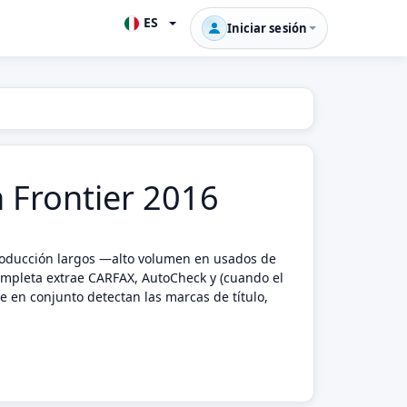
ES
Iniciar sesión
n Frontier 2016
producción largos —alto volumen en usados de
mpleta extrae CARFAX, AutoCheck y (cuando el
e en conjunto detectan las marcas de título,