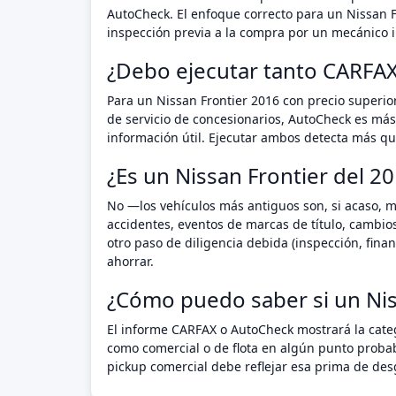
AutoCheck. El enfoque correcto para un Nissan F
inspección previa a la compra por un mecánico i
¿Debo ejecutar tanto CARFA
Para un Nissan Frontier 2016 con precio superio
de servicio de concesionarios, AutoCheck es más
información útil. Ejecutar ambos detecta más que
¿Es un Nissan Frontier del 2
No —los vehículos más antiguos son, si acaso, m
accidentes, eventos de marcas de título, cambio
otro paso de diligencia debida (inspección, fin
ahorrar.
¿Cómo puedo saber si un Nis
El informe CARFAX o AutoCheck mostrará la catego
como comercial o de flota en algún punto proba
pickup comercial debe reflejar esa prima de des