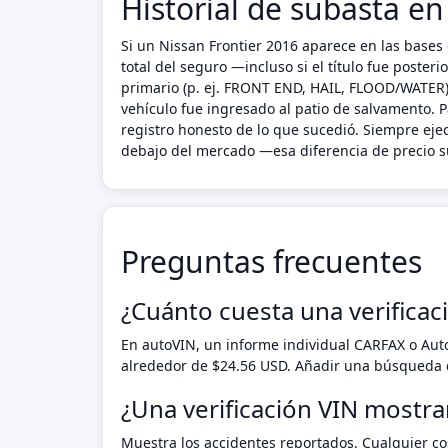
Historial de subasta en
Si un Nissan Frontier 2016 aparece en las bases 
total del seguro —incluso si el título fue poste
primario (p. ej. FRONT END, HAIL, FLOOD/WATER),
vehículo fue ingresado al patio de salvamento. P
registro honesto de lo que sucedió. Siempre eje
debajo del mercado —esa diferencia de precio su
Preguntas frecuentes
¿Cuánto cuesta una verificac
En autoVIN, un informe individual CARFAX o Au
alrededor de $24.56 USD. Añadir una búsqueda d
¿Una verificación VIN mostra
Muestra los accidentes reportados. Cualquier cos