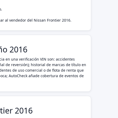
o.
gar al vendedor del Nissan Frontier 2016.
año 2016
ia en una verificación VIN son: accidentes
l de reversión); historial de marcas de título en
dentes de uso comercial o de flota de renta que
 época; AutoCheck añade cobertura de eventos de
tier 2016