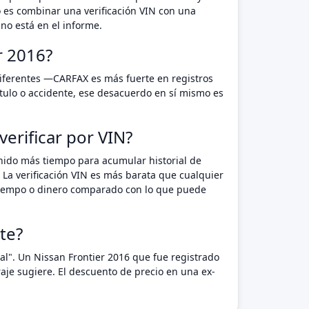
o es combinar una verificación VIN con una
no está en el informe.
r 2016?
diferentes —CARFAX es más fuerte en registros
tulo o accidente, ese desacuerdo en sí mismo es
erificar por VIN?
enido más tiempo para acumular historial de
 La verificación VIN es más barata que cualquier
n tiempo o dinero comparado con lo que puede
te?
al". Un Nissan Frontier 2016 que fue registrado
je sugiere. El descuento de precio en una ex-