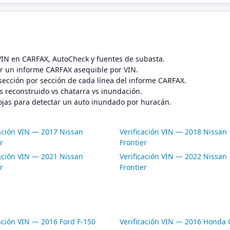
 VIN en CARFAX, AutoCheck y fuentes de subasta.
 un informe CARFAX asequible por VIN.
sección por sección de cada línea del informe CARFAX.
s reconstruido vs chatarra vs inundación.
ojas para detectar un auto inundado por huracán.
cación VIN — 2017 Nissan
Verificación VIN — 2018 Nissan
r
Frontier
cación VIN — 2021 Nissan
Verificación VIN — 2022 Nissan
r
Frontier
cación VIN — 2016 Ford F-150
Verificación VIN — 2016 Honda C