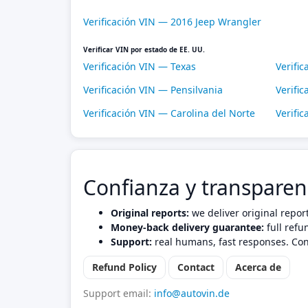
Verificación VIN — 2016 Jeep Wrangler
Verificar VIN por estado de EE. UU.
Verificación VIN — Texas
Verific
Verificación VIN — Pensilvania
Verific
Verificación VIN — Carolina del Norte
Verifi
Confianza y transparen
Original reports:
we deliver original repor
Money-back delivery guarantee:
full refu
Support:
real humans, fast responses. Con
Refund Policy
Contact
Acerca de
Support email:
info@autovin.de