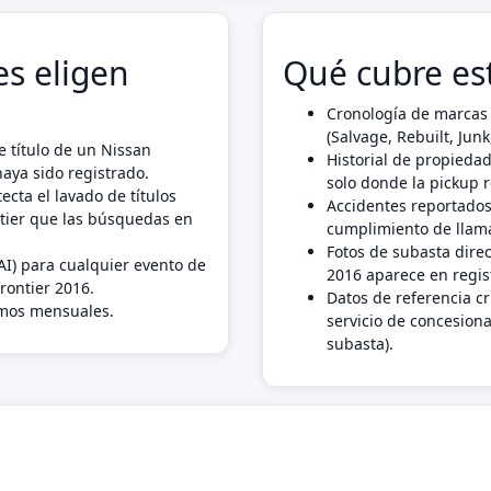
s eligen
Qué cubre es
Cronología de marcas 
(Salvage, Rebuilt, Ju
 título de un Nissan
Historial de propiedad
aya sido registrado.
solo donde la pickup 
ecta el lavado de títulos
Accidentes reportados
ntier que las búsquedas en
cumplimiento de llama
Fotos de subasta dire
AI) para cualquier evento de
2016 aparece en regis
rontier 2016.
Datos de referencia c
imos mensuales.
servicio de concesiona
subasta).