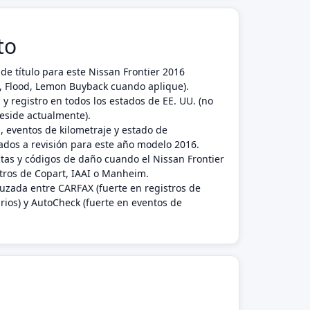
to
de título para este Nissan Frontier 2016
nk, Flood, Lemon Buyback cuando aplique).
 y registro en todos los estados de EE. UU. (no
reside actualmente).
, eventos de kilometraje y estado de
dos a revisión para este año modelo 2016.
ctas y códigos de daño cuando el Nissan Frontier
tros de Copart, IAAI o Manheim.
ruzada entre CARFAX (fuerte en registros de
rios) y AutoCheck (fuerte en eventos de