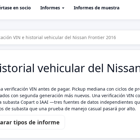
rtase en socio
Informes
Informes de muestra
icación VIN e historial vehicular del Nissan Frontier 2016
istorial vehicular del Nissa
na verificación VIN antes de pagar. Pickup mediana con ciclos de 
ados con segunda generación más nuevos. Una verificación VIN co
e la subasta Copart o IAAI —tres fuentes de datos independientes qu
otos de subasta que una prueba de manejo casual pasará por alto.
rar tipos de informe