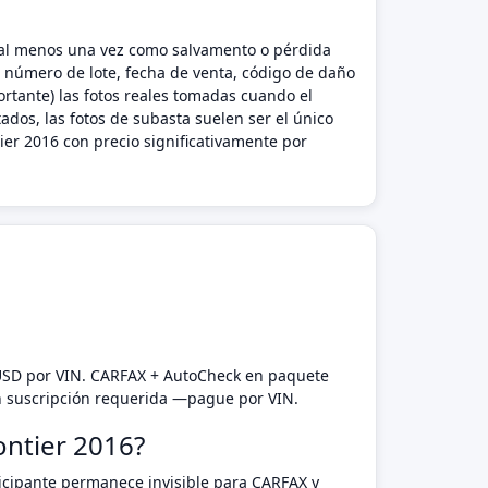
do al menos una vez como salvamento o pérdida
l número de lote, fecha de venta, código de daño
rtante) las fotos reales tomadas cuando el
ados, las fotos de subasta suelen ser el único
er 2016 con precio significativamente por
 USD por VIN. CARFAX + AutoCheck en paquete
n suscripción requerida —pague por VIN.
ontier 2016?
rticipante permanece invisible para CARFAX y