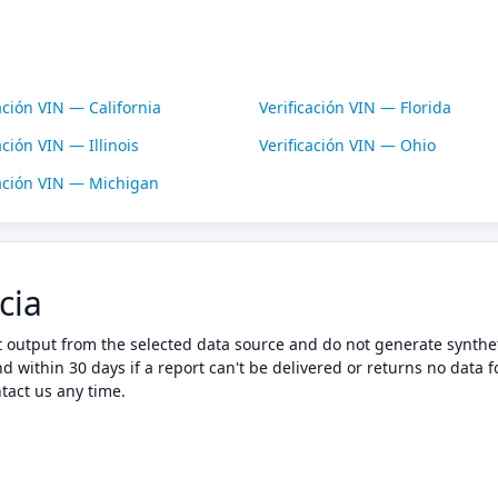
ación VIN — California
Verificación VIN — Florida
ación VIN — Illinois
Verificación VIN — Ohio
cación VIN — Michigan
cia
t output from the selected data source and do not generate synthet
nd within 30 days if a report can't be delivered or returns no data f
tact us any time.