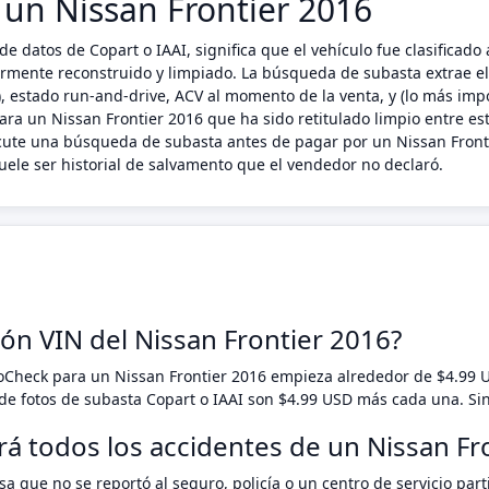
 un Nissan Frontier 2016
de datos de Copart o IAAI, significa que el vehículo fue clasifica
riormente reconstruido y limpiado. La búsqueda de subasta extrae e
 estado run-and-drive, ACV al momento de la venta, y (lo más impo
ara un Nissan Frontier 2016 que ha sido retitulado limpio entre est
cute una búsqueda de subasta antes de pagar por un Nissan Fronti
ele ser historial de salvamento que el vendedor no declaró.
ión VIN del Nissan Frontier 2016?
toCheck para un Nissan Frontier 2016 empieza alrededor de $4.99
e fotos de subasta Copart o IAAI son $4.99 USD más cada una. Si
rá todos los accidentes de un Nissan Fr
a que no se reportó al seguro, policía o un centro de servicio pa