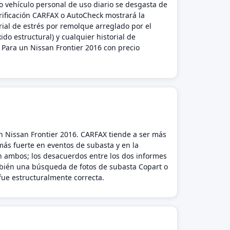
o vehículo personal de uso diario se desgasta de
ificación CARFAX o AutoCheck mostrará la
orial de estrés por remolque arreglado por el
ido estructural) y cualquier historial de
 Para un Nissan Frontier 2016 con precio
n Nissan Frontier 2016. CARFAX tiende a ser más
 más fuerte en eventos de subasta y en la
n ambos; los desacuerdos entre los dos informes
ambién una búsqueda de fotos de subasta Copart o
 fue estructuralmente correcta.