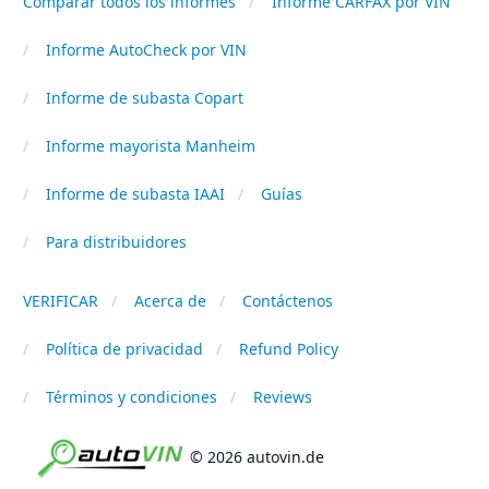
Comparar todos los informes
Informe CARFAX por VIN
Informe AutoCheck por VIN
Informe de subasta Copart
Informe mayorista Manheim
Informe de subasta IAAI
Guías
Para distribuidores
VERIFICAR
Acerca de
Contáctenos
Política de privacidad
Refund Policy
Términos y condiciones
Reviews
© 2026 autovin.de