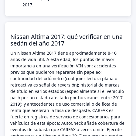
2017.
Nissan Altima 2017: qué verificar en una
sedán del año 2017
Un Nissan Altima 2017 tiene aproximadamente 8-10
años de vida útil. A esta edad, los puntos de mayor
importancia en una verificación VIN son: accidentes
previos que pudieron repararse sin papeleo;
continuidad del odómetro (cualquier lectura plana o
retroactiva es señal de reversión); historial de marcas
de título en varios estados (especialmente si el vehículo
pasó por un estado afectado por huracanes entre 2017-
2019); y antecedentes de uso comercial o de flota de
renta que aceleran la tasa de desgaste. CARFAX es
fuerte en registros de servicio de concesionarios para
vehículos de esta época; AutoCheck añade cobertura de
eventos de subasta que CARFAX a veces omite. Ejecute
ambos para un Nissan Altima 2017 con precio superior