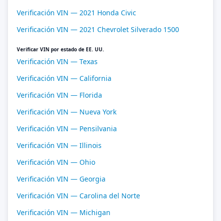
Verificación VIN — 2021 Honda Civic
Verificación VIN — 2021 Chevrolet Silverado 1500
Verificar VIN por estado de EE. UU.
Verificación VIN — Texas
Verificación VIN — California
Verificación VIN — Florida
Verificación VIN — Nueva York
Verificación VIN — Pensilvania
Verificación VIN — Illinois
Verificación VIN — Ohio
Verificación VIN — Georgia
Verificación VIN — Carolina del Norte
Verificación VIN — Michigan