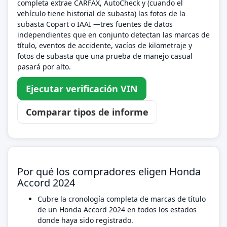
completa extrae CARFAX, AutoCheck y (cuando el
vehículo tiene historial de subasta) las fotos de la
subasta Copart o IAAI —tres fuentes de datos
independientes que en conjunto detectan las marcas de
título, eventos de accidente, vacíos de kilometraje y
fotos de subasta que una prueba de manejo casual
pasará por alto.
Ejecutar verificación VIN
Comparar tipos de informe
Por qué los compradores eligen Honda
Accord 2024
Cubre la cronología completa de marcas de título
de un Honda Accord 2024 en todos los estados
donde haya sido registrado.