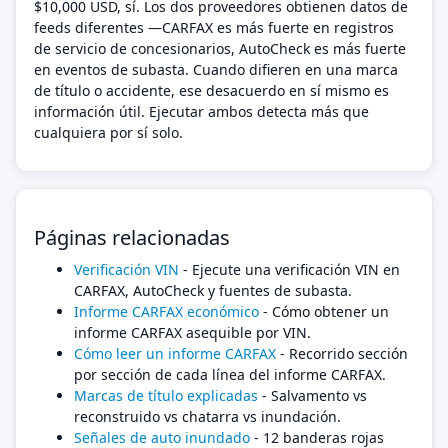
$10,000 USD, sí. Los dos proveedores obtienen datos de
feeds diferentes —CARFAX es más fuerte en registros
de servicio de concesionarios, AutoCheck es más fuerte
en eventos de subasta. Cuando difieren en una marca
de título o accidente, ese desacuerdo en sí mismo es
información útil. Ejecutar ambos detecta más que
cualquiera por sí solo.
Páginas relacionadas
Verificación VIN
- Ejecute una verificación VIN en
CARFAX, AutoCheck y fuentes de subasta.
Informe CARFAX económico
- Cómo obtener un
informe CARFAX asequible por VIN.
Cómo leer un informe CARFAX
- Recorrido sección
por sección de cada línea del informe CARFAX.
Marcas de título explicadas
- Salvamento vs
reconstruido vs chatarra vs inundación.
Señales de auto inundado
- 12 banderas rojas