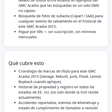
lavado de títulos entre estados en ejemplos del
GMC Acadia que las búsquedas en un solo DMV
no captan.
Búsqueda de fotos de subasta (Copart / IAAI) para
cualquier evento de salvamento en el historial de
este GMC Acadia 2015.
Pague por VIN — sin suscripción, sin mínimos
mensuales.
Qué cubre esto
Cronología de marcas de título para este GMC
Acadia 2015 (Salvage, Rebuilt, Junk, Flood, Lemon
Buyback cuando aplique).
Historial de propiedad y registro en todos los
estados de EE. UU. (no solo donde la SUV reside
actualmente).
Accidentes reportados, eventos de kilometraje y
estado de cumplimiento de llamados a revisión