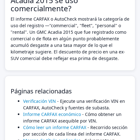
Acadia 2015 se usó
comercialmente?
El informe CARFAX o AutoCheck mostrará la categoría de
uso del registro —"commercial", "fleet", "personal" o
"rental". Un GMC Acadia 2015 que fue registrado como
comercial o de flota en algún punto probablemente
acumuló desgaste a una tasa mayor de lo que el
kilometraje sugiere. El descuento de precio en una ex-
SUV comercial debe reflejar esa prima de desgaste.
Páginas relacionadas
Verificación VIN
- Ejecute una verificación VIN en
CARFAX, AutoCheck y fuentes de subasta.
Informe CARFAX económico
- Cómo obtener un
informe CARFAX asequible por VIN.
Cómo leer un informe CARFAX
- Recorrido sección
por sección de cada línea del informe CARFAX.