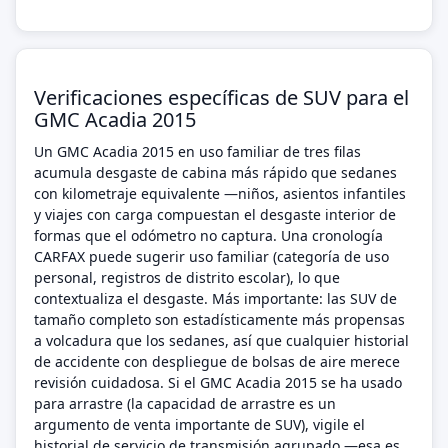
Verificaciones específicas de SUV para el
GMC Acadia 2015
Un GMC Acadia 2015 en uso familiar de tres filas
acumula desgaste de cabina más rápido que sedanes
con kilometraje equivalente —niños, asientos infantiles
y viajes con carga compuestan el desgaste interior de
formas que el odómetro no captura. Una cronología
CARFAX puede sugerir uso familiar (categoría de uso
personal, registros de distrito escolar), lo que
contextualiza el desgaste. Más importante: las SUV de
tamaño completo son estadísticamente más propensas
a volcadura que los sedanes, así que cualquier historial
de accidente con despliegue de bolsas de aire merece
revisión cuidadosa. Si el GMC Acadia 2015 se ha usado
para arrastre (la capacidad de arrastre es un
argumento de venta importante de SUV), vigile el
historial de servicio de transmisión agrupado —esa es