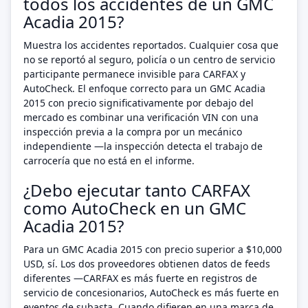
todos los accidentes de un GMC
Acadia 2015?
Muestra los accidentes reportados. Cualquier cosa que
no se reportó al seguro, policía o un centro de servicio
participante permanece invisible para CARFAX y
AutoCheck. El enfoque correcto para un GMC Acadia
2015 con precio significativamente por debajo del
mercado es combinar una verificación VIN con una
inspección previa a la compra por un mecánico
independiente —la inspección detecta el trabajo de
carrocería que no está en el informe.
¿Debo ejecutar tanto CARFAX
como AutoCheck en un GMC
Acadia 2015?
Para un GMC Acadia 2015 con precio superior a $10,000
USD, sí. Los dos proveedores obtienen datos de feeds
diferentes —CARFAX es más fuerte en registros de
servicio de concesionarios, AutoCheck es más fuerte en
eventos de subasta. Cuando difieren en una marca de