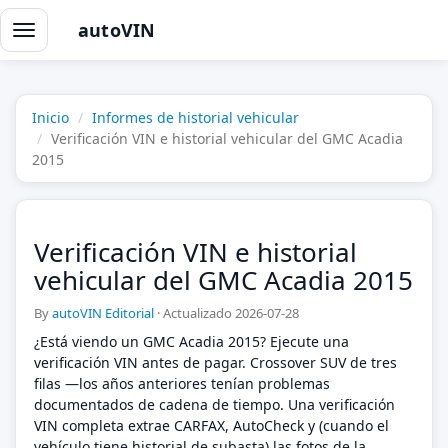
autoVIN
Alternar
navegación
Inicio
Informes de historial vehicular
Verificación VIN e historial vehicular del GMC Acadia
2015
Verificación VIN e historial
vehicular del GMC Acadia 2015
By
autoVIN Editorial
·
Actualizado 2026-07-28
¿Está viendo un GMC Acadia 2015? Ejecute una
verificación VIN antes de pagar. Crossover SUV de tres
filas —los años anteriores tenían problemas
documentados de cadena de tiempo. Una verificación
VIN completa extrae CARFAX, AutoCheck y (cuando el
vehículo tiene historial de subasta) las fotos de la