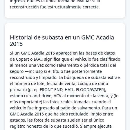
ingreso, que es la única forma de evaluar si la
reconstrucción fue estructuralmente correcta.
Historial de subasta en un GMC Acadia
2015
Si un GMC Acadia 2015 aparece en las bases de datos
de Copart o IAAI, significa que el vehículo fue clasificado
al menos una vez como salvamento o pérdida total del
seguro —incluso si el título fue posteriormente
reconstruido y limpiado. La búsqueda de subasta extrae
el número de lote, fecha de venta, código de daño
primario (p. ej. FRONT END, HAIL, FLOOD/WATER),
estado run-and-drive, ACV al momento de la venta, y (lo
más importante) las fotos reales tomadas cuando el
vehículo fue ingresado al patio de salvamento. Para un
GMC Acadia 2015 que ha sido retitulado limpio entre
estados, las fotos de subasta suelen ser el único
registro honesto de lo que sucedió. Siempre ejecute