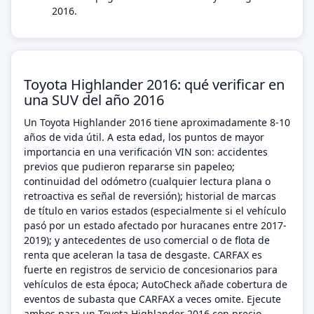
2016.
Toyota Highlander 2016: qué verificar en
una SUV del año 2016
Un Toyota Highlander 2016 tiene aproximadamente 8-10
años de vida útil. A esta edad, los puntos de mayor
importancia en una verificación VIN son: accidentes
previos que pudieron repararse sin papeleo;
continuidad del odómetro (cualquier lectura plana o
retroactiva es señal de reversión); historial de marcas
de título en varios estados (especialmente si el vehículo
pasó por un estado afectado por huracanes entre 2017-
2019); y antecedentes de uso comercial o de flota de
renta que aceleran la tasa de desgaste. CARFAX es
fuerte en registros de servicio de concesionarios para
vehículos de esta época; AutoCheck añade cobertura de
eventos de subasta que CARFAX a veces omite. Ejecute
ambos para un Toyota Highlander 2016 con precio