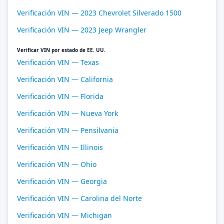
Verificación VIN — 2023 Chevrolet Silverado 1500
Verificación VIN — 2023 Jeep Wrangler
Verificar VIN por estado de EE. UU.
Verificación VIN — Texas
Verificación VIN — California
Verificación VIN — Florida
Verificación VIN — Nueva York
Verificación VIN — Pensilvania
Verificación VIN — Illinois
Verificación VIN — Ohio
Verificación VIN — Georgia
Verificación VIN — Carolina del Norte
Verificación VIN — Michigan