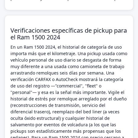
Verificaciones específicas de pickup para
el Ram 1500 2024
En un Ram 1500 2024, el historial de categoría de uso
importa más que el kilometraje. Una pickup usada como
vehículo personal de uso diario se desgasta de forma
muy diferente a una usada como camioneta de trabajo
arrastrando remolques seis días por semana. Una
verificación CARFAX o AutoCheck mostrará la categoría
de uso del registro —"commercial", "fleet" o
"personal"— y esa es la señal más importante. Vigile el
historial de estrés por remolque arreglado por el dueño
(reconstrucciones de transmisión, servicio del
diferencial trasero), reemplazo del bed liner (a veces
oculta óxido estructural) y cualquier historial de
salvamento por eventos de volcadura (a los que las
pickups son estadísticamente más propensas que los
sedanes). Para un Ram 1500 2024 con precio cercano a