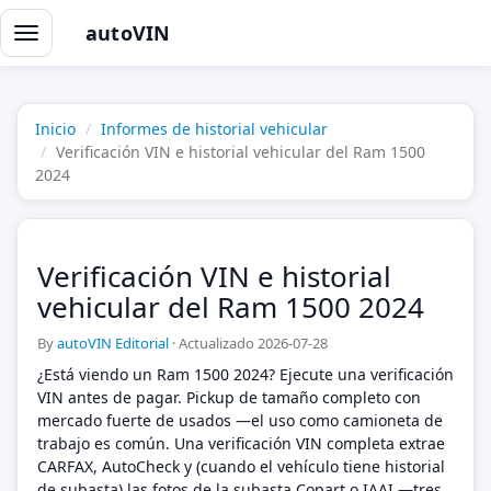
autoVIN
Alternar
navegación
Inicio
Informes de historial vehicular
Verificación VIN e historial vehicular del Ram 1500
2024
Verificación VIN e historial
vehicular del Ram 1500 2024
By
autoVIN Editorial
·
Actualizado 2026-07-28
¿Está viendo un Ram 1500 2024? Ejecute una verificación
VIN antes de pagar. Pickup de tamaño completo con
mercado fuerte de usados —el uso como camioneta de
trabajo es común. Una verificación VIN completa extrae
CARFAX, AutoCheck y (cuando el vehículo tiene historial
de subasta) las fotos de la subasta Copart o IAAI —tres