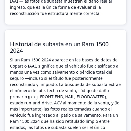
IAAI —las fotos de subasta muestran el daño real al
ingreso, que es la única forma de evaluar si la
reconstrucción fue estructuralmente correcta.
Historial de subasta en un Ram 1500
2024
Si un Ram 1500 2024 aparece en las bases de datos de
Copart o IAAI, significa que el vehículo fue clasificado al
menos una vez como salvamento o pérdida total del
seguro —incluso si el título fue posteriormente
reconstruido y limpiado. La búsqueda de subasta extrae
el número de lote, fecha de venta, código de daño
primario (p. ej. FRONT END, HAIL, FLOOD/WATER),
estado run-and-drive, ACV al momento de la venta, y (lo
más importante) las fotos reales tomadas cuando el
vehículo fue ingresado al patio de salvamento. Para un
Ram 1500 2024 que ha sido retitulado limpio entre
estados, las fotos de subasta suelen ser el único