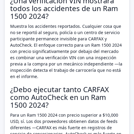
¿Una verificación VIN mostrará
todos los accidentes de un Ram
1500 2024?
Muestra los accidentes reportados. Cualquier cosa que
no se reportó al seguro, policía o un centro de servicio
participante permanece invisible para CARFAX y
AutoCheck. El enfoque correcto para un Ram 1500 2024
con precio significativamente por debajo del mercado
es combinar una verificación VIN con una inspección
previa a la compra por un mecánico independiente —la
inspección detecta el trabajo de carrocería que no está
en el informe.
¿Debo ejecutar tanto CARFAX
como AutoCheck en un Ram
1500 2024?
Para un Ram 1500 2024 con precio superior a $10,000
USD, sí. Los dos proveedores obtienen datos de feeds
diferentes —CARFAX es más fuerte en registros de
servicio de concesionarios, AutoCheck es más fuerte en