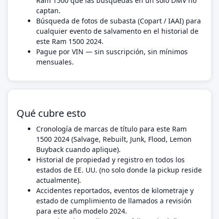
Ram 1500 que las búsquedas en un solo DMV no
captan.
Búsqueda de fotos de subasta (Copart / IAAI) para
cualquier evento de salvamento en el historial de
este Ram 1500 2024.
Pague por VIN — sin suscripción, sin mínimos
mensuales.
Qué cubre esto
Cronología de marcas de título para este Ram
1500 2024 (Salvage, Rebuilt, Junk, Flood, Lemon
Buyback cuando aplique).
Historial de propiedad y registro en todos los
estados de EE. UU. (no solo donde la pickup reside
actualmente).
Accidentes reportados, eventos de kilometraje y
estado de cumplimiento de llamados a revisión
para este año modelo 2024.