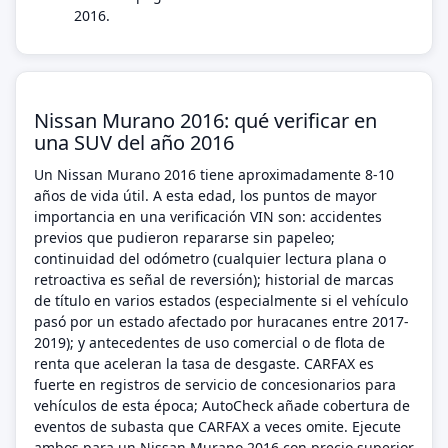
2016.
Nissan Murano 2016: qué verificar en
una SUV del año 2016
Un Nissan Murano 2016 tiene aproximadamente 8-10
años de vida útil. A esta edad, los puntos de mayor
importancia en una verificación VIN son: accidentes
previos que pudieron repararse sin papeleo;
continuidad del odómetro (cualquier lectura plana o
retroactiva es señal de reversión); historial de marcas
de título en varios estados (especialmente si el vehículo
pasó por un estado afectado por huracanes entre 2017-
2019); y antecedentes de uso comercial o de flota de
renta que aceleran la tasa de desgaste. CARFAX es
fuerte en registros de servicio de concesionarios para
vehículos de esta época; AutoCheck añade cobertura de
eventos de subasta que CARFAX a veces omite. Ejecute
ambos para un Nissan Murano 2016 con precio superior