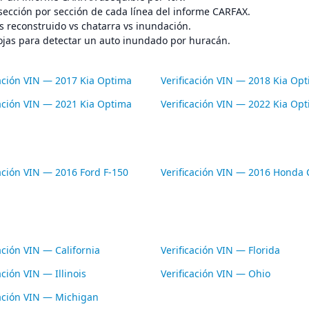
sección por sección de cada línea del informe CARFAX.
s reconstruido vs chatarra vs inundación.
ojas para detectar un auto inundado por huracán.
cación VIN — 2017 Kia Optima
Verificación VIN — 2018 Kia Op
cación VIN — 2021 Kia Optima
Verificación VIN — 2022 Kia Op
cación VIN — 2016 Ford F-150
Verificación VIN — 2016 Honda C
ación VIN — California
Verificación VIN — Florida
ación VIN — Illinois
Verificación VIN — Ohio
cación VIN — Michigan