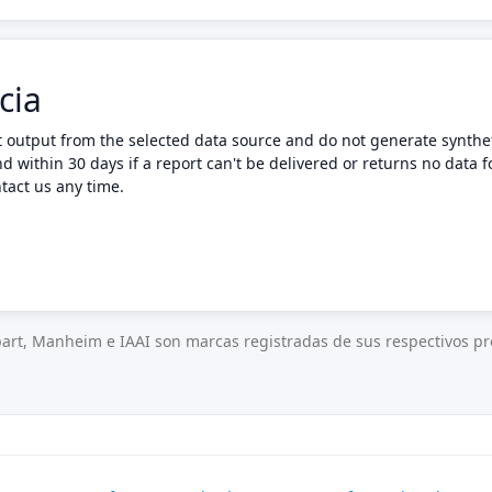
cia
t output from the selected data source and do not generate synthet
nd within 30 days if a report can't be delivered or returns no data f
tact us any time.
art, Manheim e IAAI son marcas registradas de sus respectivos pro