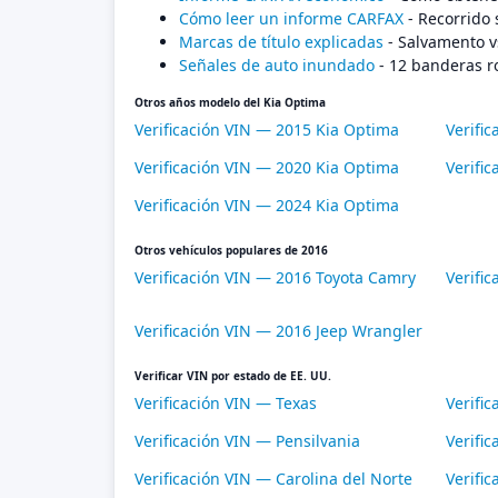
Cómo leer un informe CARFAX
- Recorrido 
Marcas de título explicadas
- Salvamento v
Señales de auto inundado
- 12 banderas r
Otros años modelo del Kia Optima
Verificación VIN — 2015 Kia Optima
Verifi
Verificación VIN — 2020 Kia Optima
Verifi
Verificación VIN — 2024 Kia Optima
Otros vehículos populares de 2016
Verificación VIN — 2016 Toyota Camry
Verifi
Verificación VIN — 2016 Jeep Wrangler
Verificar VIN por estado de EE. UU.
Verificación VIN — Texas
Verific
Verificación VIN — Pensilvania
Verific
Verificación VIN — Carolina del Norte
Verifi