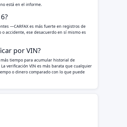
no está en el informe.
16?
rentes —CARFAX es más fuerte en registros de
o o accidente, ese desacuerdo en sí mismo es
icar por VIN?
o más tiempo para acumular historial de
 La verificación VIN es más barata que cualquier
n tiempo o dinero comparado con lo que puede