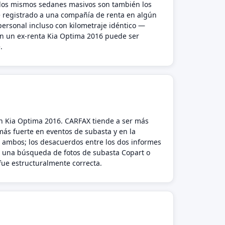
los mismos sedanes masivos son también los
ue registrado a una compañía de renta en algún
personal incluso con kilometraje idéntico —
en un ex-renta Kia Optima 2016 puede ser
.
un Kia Optima 2016. CARFAX tiende a ser más
 más fuerte en eventos de subasta y en la
 ambos; los desacuerdos entre los dos informes
n una búsqueda de fotos de subasta Copart o
 fue estructuralmente correcta.