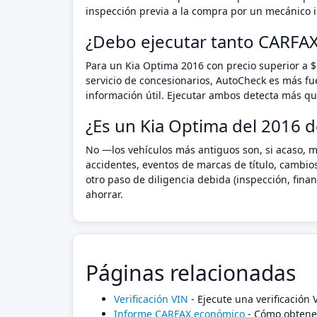
inspección previa a la compra por un mecánico i
¿Debo ejecutar tanto CARFA
Para un Kia Optima 2016 con precio superior a $
servicio de concesionarios, AutoCheck es más fu
información útil. Ejecutar ambos detecta más que
¿Es un Kia Optima del 2016 d
No —los vehículos más antiguos son, si acaso, m
accidentes, eventos de marcas de título, cambio
otro paso de diligencia debida (inspección, fin
ahorrar.
Páginas relacionadas
Verificación VIN
- Ejecute una verificación
Informe CARFAX económico
- Cómo obtener