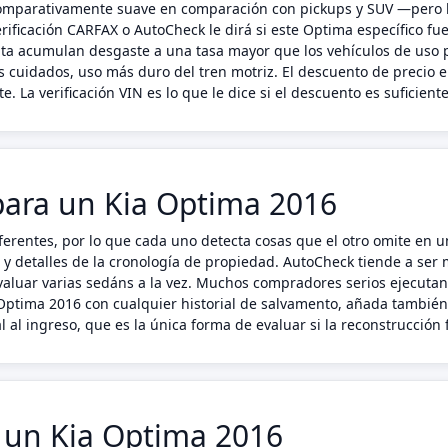
comparativamente suave en comparación con pickups y SUV —pero 
rificación CARFAX o AutoCheck le dirá si este Optima específico f
enta acumulan desgaste a una tasa mayor que los vehículos de uso 
 cuidados, uso más duro del tren motriz. El descuento de precio 
. La verificación VIN es lo que le dice si el descuento es suficiente
ara un Kia Optima 2016
erentes, por lo que cada uno detecta cosas que el otro omite en 
s y detalles de la cronología de propiedad. AutoCheck tiende a ser
luar varias sedáns a la vez. Muchos compradores serios ejecutan
a Optima 2016 con cualquier historial de salvamento, añada tambié
 al ingreso, que es la única forma de evaluar si la reconstrucción
n un Kia Optima 2016