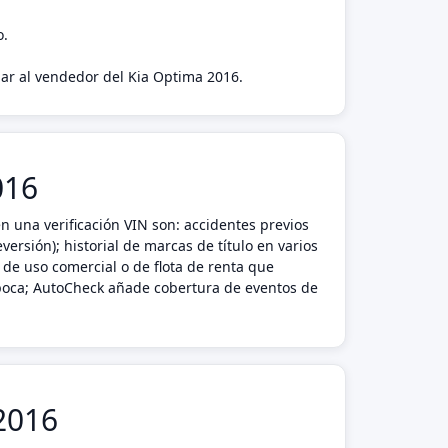
o.
agar al vendedor del Kia Optima 2016.
016
 una verificación VIN son: accidentes previos
ersión); historial de marcas de título en varios
de uso comercial o de flota de renta que
 época; AutoCheck añade cobertura de eventos de
 2016