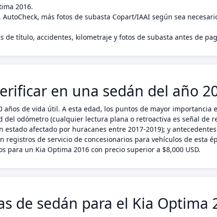
tima 2016.
, AutoCheck, más fotos de subasta Copart/IAAI según sea necesari
s de título, accidentes, kilometraje y fotos de subasta antes de p
erificar en una sedán del año 2
ños de vida útil. A esta edad, los puntos de mayor importancia en
del odómetro (cualquier lectura plana o retroactiva es señal de rev
un estado afectado por huracanes entre 2017-2019); y antecedentes 
en registros de servicio de concesionarios para vehículos de esta
s para un Kia Optima 2016 con precio superior a $8,000 USD.
cas de sedán para el Kia Optima