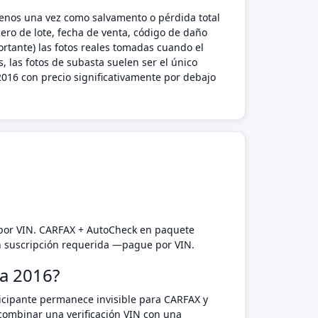
 menos una vez como salvamento o pérdida total
ero de lote, fecha de venta, código de daño
rtante) las fotos reales tomadas cuando el
, las fotos de subasta suelen ser el único
016 con precio significativamente por debajo
 por VIN. CARFAX + AutoCheck en paquete
n suscripción requerida —pague por VIN.
ma 2016?
rticipante permanece invisible para CARFAX y
combinar una verificación VIN con una