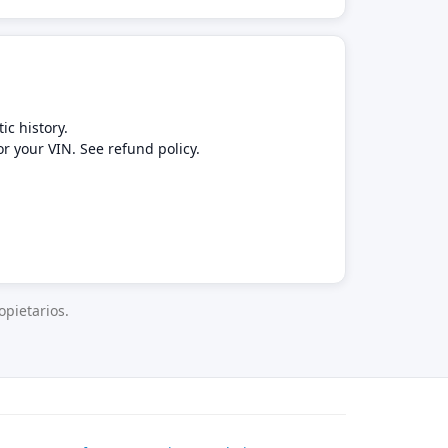
ic history.
or your VIN. See refund policy.
pietarios.