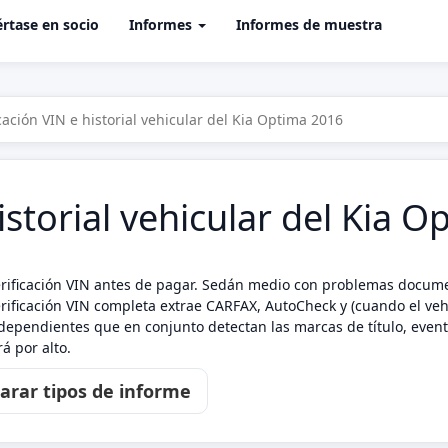
rtase en socio
Informes
Informes de muestra
icación VIN e historial vehicular del Kia Optima 2016
istorial vehicular del Kia 
erificación VIN antes de pagar. Sedán medio con problemas documen
verificación VIN completa extrae CARFAX, AutoCheck y (cuando el vehí
dependientes que en conjunto detectan las marcas de título, evento
 por alto.
rar tipos de informe