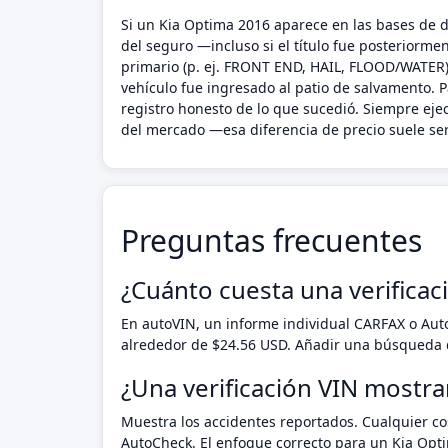
Si un Kia Optima 2016 aparece en las bases de da
del seguro —incluso si el título fue posteriorm
primario (p. ej. FRONT END, HAIL, FLOOD/WATER),
vehículo fue ingresado al patio de salvamento. P
registro honesto de lo que sucedió. Siempre ej
del mercado —esa diferencia de precio suele ser
Preguntas frecuentes
¿Cuánto cuesta una verificac
En autoVIN, un informe individual CARFAX o Au
alrededor de $24.56 USD. Añadir una búsqueda d
¿Una verificación VIN mostra
Muestra los accidentes reportados. Cualquier cos
AutoCheck. El enfoque correcto para un Kia Opt