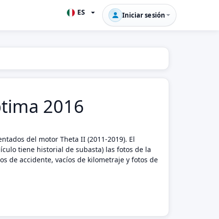
ES
Iniciar sesión
Optima 2016
tados del motor Theta II (2011-2019). El
culo tiene historial de subasta) las fotos de la
s de accidente, vacíos de kilometraje y fotos de