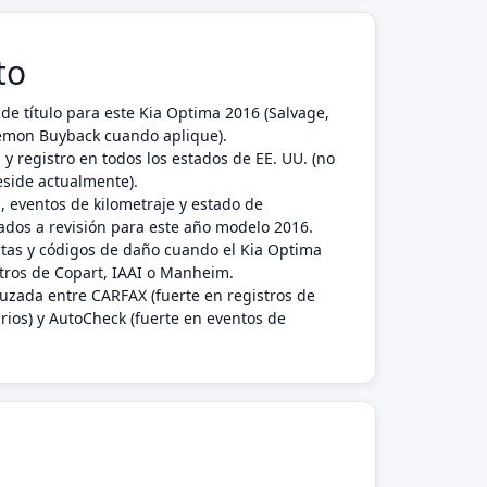
to
de título para este Kia Optima 2016 (Salvage,
 Lemon Buyback cuando aplique).
 y registro en todos los estados de EE. UU. (no
eside actualmente).
, eventos de kilometraje y estado de
dos a revisión para este año modelo 2016.
ctas y códigos de daño cuando el Kia Optima
tros de Copart, IAAI o Manheim.
ruzada entre CARFAX (fuerte en registros de
rios) y AutoCheck (fuerte en eventos de