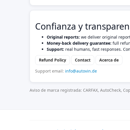
Confianza y transparen
Original reports:
we deliver original repor
Money-back delivery guarantee:
full refu
Support:
real humans, fast responses. Con
Refund Policy
Contact
Acerca de
Support email:
info@autovin.de
Aviso de marca registrada: CARFAX, AutoCheck, Cop