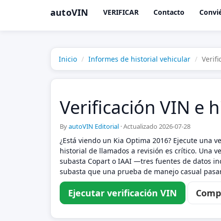
autoVIN
VERIFICAR
Contacto
Convié
Inicio
Informes de historial vehicular
Verif
Verificación VIN e h
By
autoVIN Editorial
·
Actualizado 2026-07-28
¿Está viendo un Kia Optima 2016? Ejecute una v
historial de llamados a revisión es crítico. Una 
subasta Copart o IAAI —tres fuentes de datos in
subasta que una prueba de manejo casual pasará
Ejecutar verificación VIN
Compa