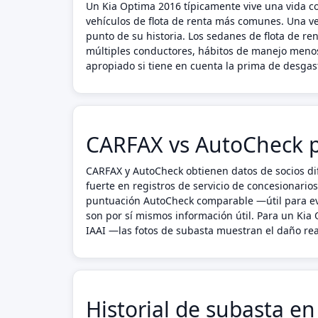
Un Kia Optima 2016 típicamente vive una vida 
vehículos de flota de renta más comunes. Una ve
punto de su historia. Los sedanes de flota de r
múltiples conductores, hábitos de manejo menos
apropiado si tiene en cuenta la prima de desgaste
CARFAX vs AutoCheck p
CARFAX y AutoCheck obtienen datos de socios dif
fuerte en registros de servicio de concesionario
puntuación AutoCheck comparable —útil para eva
son por sí mismos información útil. Para un Ki
IAAI —las fotos de subasta muestran el daño real
Historial de subasta e