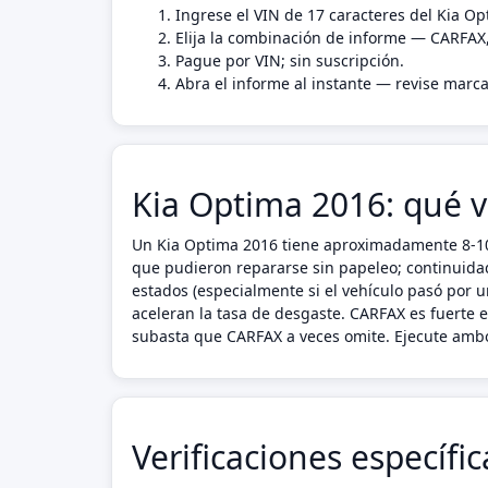
Ingrese el VIN de 17 caracteres del Kia Op
Elija la combinación de informe — CARFAX
Pague por VIN; sin suscripción.
Abra el informe al instante — revise marca
Kia Optima 2016: qué v
Un Kia Optima 2016 tiene aproximadamente 8-10 a
que pudieron repararse sin papeleo; continuidad 
estados (especialmente si el vehículo pasó por 
aceleran la tasa de desgaste. CARFAX es fuerte 
subasta que CARFAX a veces omite. Ejecute ambo
Verificaciones específi