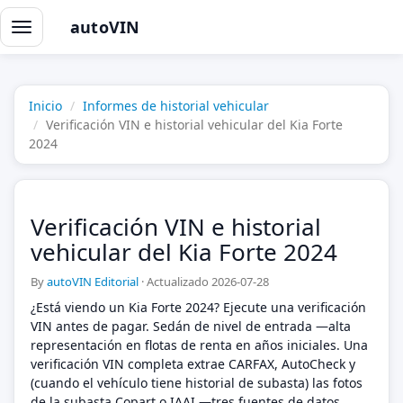
autoVIN
Alternar
navegación
Inicio
Informes de historial vehicular
Verificación VIN e historial vehicular del Kia Forte
2024
Verificación VIN e historial
vehicular del Kia Forte 2024
By
autoVIN Editorial
·
Actualizado 2026-07-28
¿Está viendo un Kia Forte 2024? Ejecute una verificación
VIN antes de pagar. Sedán de nivel de entrada —alta
representación en flotas de renta en años iniciales. Una
verificación VIN completa extrae CARFAX, AutoCheck y
(cuando el vehículo tiene historial de subasta) las fotos
de la subasta Copart o IAAI —tres fuentes de datos