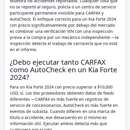
Muestra los accidentes reportados. Cualquier cosa que
no se reportó al seguro, policía o un centro de servicio
participante permanece invisible para CARFAX y
AutoCheck. El enfoque correcto para un Kia Forte 2024
con precio significativamente por debajo del mercado
es combinar una verificación VIN con una inspección
previa a la compra por un mecánico independiente —la
inspección detecta el trabajo de carrocería que no está
en el informe.
¿Debo ejecutar tanto CARFAX
como AutoCheck en un Kia Forte
2024?
Para un Kia Forte 2024 con precio superior a $10,000
USD, sí. Los dos proveedores obtienen datos de feeds
diferentes —CARFAX es más fuerte en registros de
servicio de concesionarios, AutoCheck es más fuerte en
eventos de subasta. Cuando difieren en una marca de
título o accidente, ese desacuerdo en sí mismo es
información útil. Ejecutar ambos detecta más que
cualquiera por sí solo.