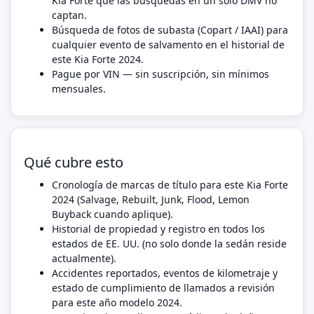
Kia Forte que las búsquedas en un solo DMV no
captan.
Búsqueda de fotos de subasta (Copart / IAAI) para
cualquier evento de salvamento en el historial de
este Kia Forte 2024.
Pague por VIN — sin suscripción, sin mínimos
mensuales.
Qué cubre esto
Cronología de marcas de título para este Kia Forte
2024 (Salvage, Rebuilt, Junk, Flood, Lemon
Buyback cuando aplique).
Historial de propiedad y registro en todos los
estados de EE. UU. (no solo donde la sedán reside
actualmente).
Accidentes reportados, eventos de kilometraje y
estado de cumplimiento de llamados a revisión
para este año modelo 2024.