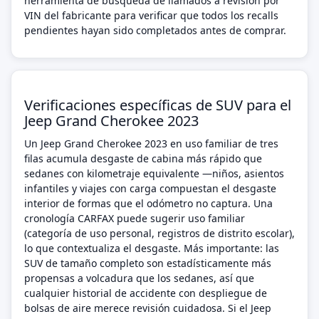
herramienta de búsqueda de llamados a revisión por
VIN del fabricante para verificar que todos los recalls
pendientes hayan sido completados antes de comprar.
Verificaciones específicas de SUV para el
Jeep Grand Cherokee 2023
Un Jeep Grand Cherokee 2023 en uso familiar de tres
filas acumula desgaste de cabina más rápido que
sedanes con kilometraje equivalente —niños, asientos
infantiles y viajes con carga compuestan el desgaste
interior de formas que el odómetro no captura. Una
cronología CARFAX puede sugerir uso familiar
(categoría de uso personal, registros de distrito escolar),
lo que contextualiza el desgaste. Más importante: las
SUV de tamaño completo son estadísticamente más
propensas a volcadura que los sedanes, así que
cualquier historial de accidente con despliegue de
bolsas de aire merece revisión cuidadosa. Si el Jeep