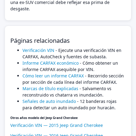
una ex-SUV comercial debe reflejar esa prima de
desgaste.
Páginas relacionadas
Verificación VIN
- Ejecute una verificación VIN en
CARFAX, AutoCheck y fuentes de subasta.
Informe CARFAX económico
- Cómo obtener un
informe CARFAX asequible por VIN.
Cómo leer un informe CARFAX
- Recorrido sección
por sección de cada línea del informe CARFAX.
Marcas de título explicadas
- Salvamento vs
reconstruido vs chatarra vs inundación.
Señales de auto inundado
- 12 banderas rojas
para detectar un auto inundado por huracán.
Otros años modelo del Jeep Grand Cherokee
Verificación VIN — 2015 Jeep Grand Cherokee
Verificación VIN — 2016 Jeep Grand Cherokee