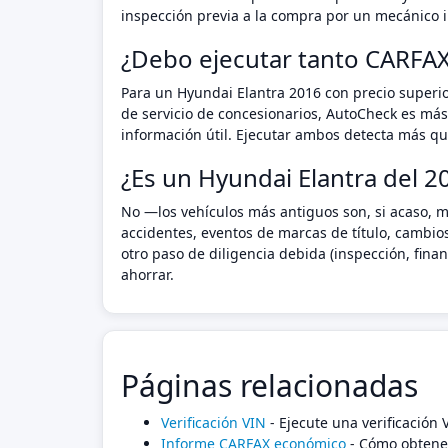
inspección previa a la compra por un mecánico i
¿Debo ejecutar tanto CARFA
Para un Hyundai Elantra 2016 con precio superio
de servicio de concesionarios, AutoCheck es más
información útil. Ejecutar ambos detecta más que
¿Es un Hyundai Elantra del 2
No —los vehículos más antiguos son, si acaso, m
accidentes, eventos de marcas de título, cambio
otro paso de diligencia debida (inspección, fin
ahorrar.
Páginas relacionadas
Verificación VIN
- Ejecute una verificación
Informe CARFAX económico
- Cómo obtener