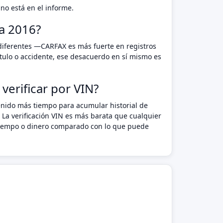
no está en el informe.
a 2016?
 diferentes —CARFAX es más fuerte en registros
tulo o accidente, ese desacuerdo en sí mismo es
verificar por VIN?
enido más tiempo para acumular historial de
 La verificación VIN es más barata que cualquier
n tiempo o dinero comparado con lo que puede