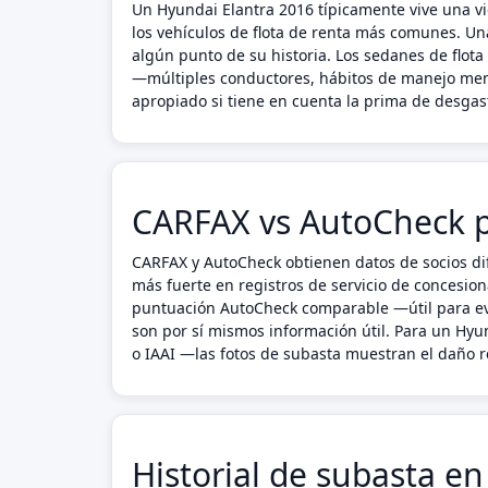
Un Hyundai Elantra 2016 típicamente vive una 
los vehículos de flota de renta más comunes. Una
algún punto de su historia. Los sedanes de flot
—múltiples conductores, hábitos de manejo meno
apropiado si tiene en cuenta la prima de desgaste
CARFAX vs AutoCheck p
CARFAX y AutoCheck obtienen datos de socios dif
más fuerte en registros de servicio de concesion
puntuación AutoCheck comparable —útil para eva
son por sí mismos información útil. Para un Hy
o IAAI —las fotos de subasta muestran el daño re
Historial de subasta e