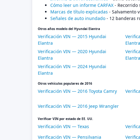
Cómo leer un informe CARFAX
- Recorrido 
Marcas de título explicadas
- Salvamento v
Señales de auto inundado
- 12 banderas r
Otros años modelo del Hyundai Elantra
Verificación VIN — 2015 Hyundai
Verifi
Elantra
Elantr
Verificación VIN — 2020 Hyundai
Verifi
Elantra
Elantr
Verificación VIN — 2024 Hyundai
Elantra
Otros vehículos populares de 2016
Verificación VIN — 2016 Toyota Camry
Verifi
Verificación VIN — 2016 Jeep Wrangler
Verificar VIN por estado de EE. UU.
Verificación VIN — Texas
Verific
Verificación VIN — Pensilvania
Verific