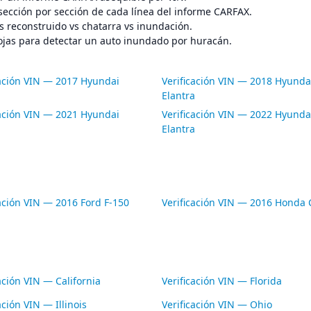
sección por sección de cada línea del informe CARFAX.
s reconstruido vs chatarra vs inundación.
ojas para detectar un auto inundado por huracán.
cación VIN — 2017 Hyundai
Verificación VIN — 2018 Hyunda
a
Elantra
cación VIN — 2021 Hyundai
Verificación VIN — 2022 Hyunda
a
Elantra
cación VIN — 2016 Ford F-150
Verificación VIN — 2016 Honda C
ación VIN — California
Verificación VIN — Florida
ación VIN — Illinois
Verificación VIN — Ohio