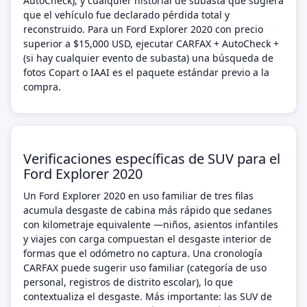
AutoCheck); y cualquier historial de subasta que sugiera
que el vehículo fue declarado pérdida total y
reconstruido. Para un Ford Explorer 2020 con precio
superior a $15,000 USD, ejecutar CARFAX + AutoCheck +
(si hay cualquier evento de subasta) una búsqueda de
fotos Copart o IAAI es el paquete estándar previo a la
compra.
Verificaciones específicas de SUV para el
Ford Explorer 2020
Un Ford Explorer 2020 en uso familiar de tres filas
acumula desgaste de cabina más rápido que sedanes
con kilometraje equivalente —niños, asientos infantiles
y viajes con carga compuestan el desgaste interior de
formas que el odómetro no captura. Una cronología
CARFAX puede sugerir uso familiar (categoría de uso
personal, registros de distrito escolar), lo que
contextualiza el desgaste. Más importante: las SUV de