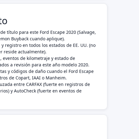
to
de título para este Ford Escape 2020 (Salvage,
 Lemon Buyback cuando aplique).
 y registro en todos los estados de EE. UU. (no
r reside actualmente).
, eventos de kilometraje y estado de
dos a revisión para este año modelo 2020.
ctas y códigos de daño cuando el Ford Escape
tros de Copart, IAAI o Manheim.
ruzada entre CARFAX (fuerte en registros de
rios) y AutoCheck (fuerte en eventos de