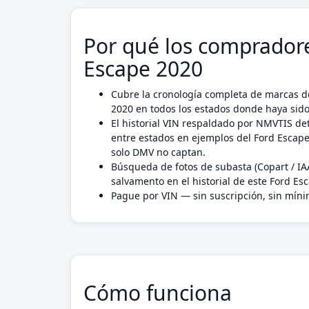
Por qué los compradore
Escape 2020
Cubre la cronología completa de marcas de
2020 en todos los estados donde haya sido
El historial VIN respaldado por NMVTIS det
entre estados en ejemplos del Ford Escap
solo DMV no captan.
Búsqueda de fotos de subasta (Copart / IA
salvamento en el historial de este Ford Es
Pague por VIN — sin suscripción, sin mín
Cómo funciona