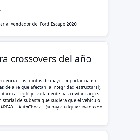
o.
gar al vendedor del Ford Escape 2020.
ra crossovers del año
recuencia. Los puntos de mayor importancia en
 de aire que afectan la integridad estructural);
ndatario arregló privadamente para evitar cargos
istorial de subasta que sugiera que el vehículo
CARFAX + AutoCheck + (si hay cualquier evento de