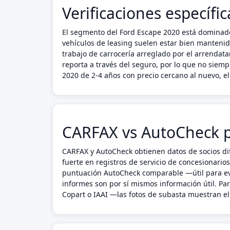
Verificaciones específi
El segmento del Ford Escape 2020 está dominado
vehículos de leasing suelen estar bien manteni
trabajo de carrocería arreglado por el arrendata
reporta a través del seguro, por lo que no sie
2020 de 2-4 años con precio cercano al nuevo, 
CARFAX vs AutoCheck p
CARFAX y AutoCheck obtienen datos de socios dif
fuerte en registros de servicio de concesionario
puntuación AutoCheck comparable —útil para eva
informes son por sí mismos información útil. P
Copart o IAAI —las fotos de subasta muestran el 