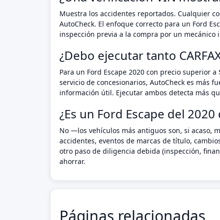
Muestra los accidentes reportados. Cualquier cos
AutoCheck. El enfoque correcto para un Ford Es
inspección previa a la compra por un mecánico i
¿Debo ejecutar tanto CARFA
Para un Ford Escape 2020 con precio superior a 
servicio de concesionarios, AutoCheck es más fu
información útil. Ejecutar ambos detecta más que
¿Es un Ford Escape del 2020 
No —los vehículos más antiguos son, si acaso, m
accidentes, eventos de marcas de título, cambio
otro paso de diligencia debida (inspección, fin
ahorrar.
Páginas relacionadas