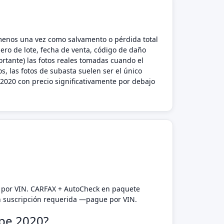
l menos una vez como salvamento o pérdida total
ero de lote, fecha de venta, código de daño
rtante) las fotos reales tomadas cuando el
s, las fotos de subasta suelen ser el único
2020 con precio significativamente por debajo
D por VIN. CARFAX + AutoCheck en paquete
n suscripción requerida —pague por VIN.
ape 2020?