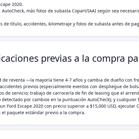
scape 2020.
, AutoCheck, más fotos de subasta Copart/IAAI según sea necesari
s de título, accidentes, kilometraje y fotos de subasta antes de pa
icaciones previas a la compra pa
ad de reventa —la mayoría tiene 4-7 años y cambia de dueño con f
accidentes previos (especialmente eventos con despliegue de bolsas
s de servicio; trabajo de carrocería de fin de leasing que el arre
detectado por cambios en la puntuación AutoCheck); y cualquier h
a un Ford Escape 2020 con precio superior a $15,000 USD, ejecutar 
 el paquete estándar previo a la compra.