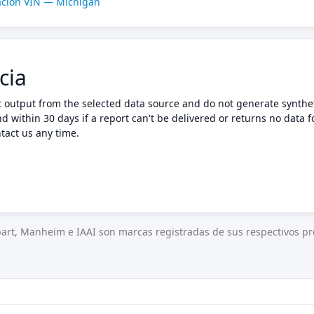
cación VIN — Michigan
cia
t output from the selected data source and do not generate synthet
nd within 30 days if a report can't be delivered or returns no data f
tact us any time.
art, Manheim e IAAI son marcas registradas de sus respectivos pro