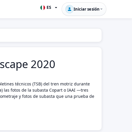
ES
Iniciar sesión
 Escape 2020
etines técnicos (TSB) del tren motriz durante
) las fotos de la subasta Copart o IAAI —tres
ilometraje y fotos de subasta que una prueba de