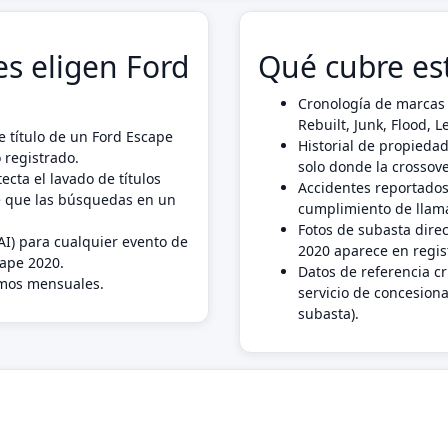
s eligen Ford
Qué cubre es
Cronología de marcas 
Rebuilt, Junk, Flood,
 título de un Ford Escape
Historial de propiedad
 registrado.
solo donde la crossove
ecta el lavado de títulos
Accidentes reportados
e que las búsquedas en un
cumplimiento de llama
Fotos de subasta dire
AI) para cualquier evento de
2020 aparece en regis
cape 2020.
Datos de referencia c
imos mensuales.
servicio de concesiona
subasta).