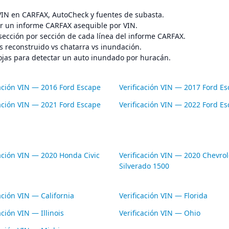
 VIN en CARFAX, AutoCheck y fuentes de subasta.
 un informe CARFAX asequible por VIN.
sección por sección de cada línea del informe CARFAX.
s reconstruido vs chatarra vs inundación.
ojas para detectar un auto inundado por huracán.
cación VIN — 2016 Ford Escape
Verificación VIN — 2017 Ford E
cación VIN — 2021 Ford Escape
Verificación VIN — 2022 Ford E
cación VIN — 2020 Honda Civic
Verificación VIN — 2020 Chevrol
Silverado 1500
ación VIN — California
Verificación VIN — Florida
ación VIN — Illinois
Verificación VIN — Ohio