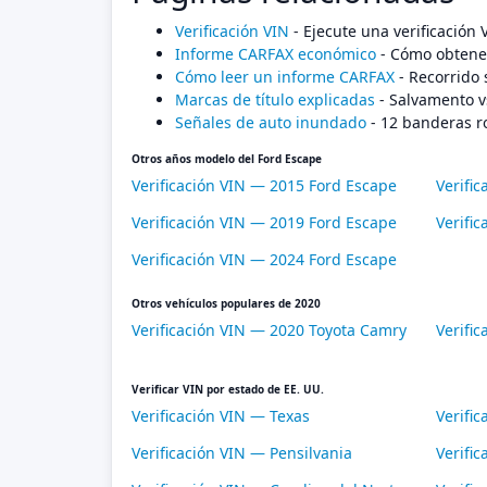
Verificación VIN
- Ejecute una verificación
Informe CARFAX económico
- Cómo obtener
Cómo leer un informe CARFAX
- Recorrido 
Marcas de título explicadas
- Salvamento v
Señales de auto inundado
- 12 banderas r
Otros años modelo del Ford Escape
Verificación VIN — 2015 Ford Escape
Verifi
Verificación VIN — 2019 Ford Escape
Verifi
Verificación VIN — 2024 Ford Escape
Otros vehículos populares de 2020
Verificación VIN — 2020 Toyota Camry
Verifi
Verificar VIN por estado de EE. UU.
Verificación VIN — Texas
Verific
Verificación VIN — Pensilvania
Verific