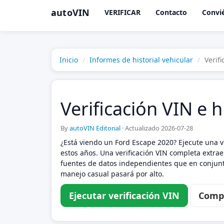
autoVIN
VERIFICAR
Contacto
Convié
Inicio
Informes de historial vehicular
Verif
Verificación VIN e h
By
autoVIN Editorial
·
Actualizado 2026-07-28
¿Está viendo un Ford Escape 2020? Ejecute una ve
estos años. Una verificación VIN completa extrae
fuentes de datos independientes que en conjunto
manejo casual pasará por alto.
Ejecutar verificación VIN
Compa