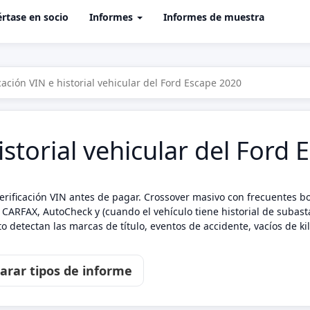
rtase en socio
Informes
Informes de muestra
icación VIN e historial vehicular del Ford Escape 2020
istorial vehicular del Ford
rificación VIN antes de pagar. Crossover masivo con frecuentes bol
 CARFAX, AutoCheck y (cuando el vehículo tiene historial de subasta
 detectan las marcas de título, eventos de accidente, vacíos de k
rar tipos de informe