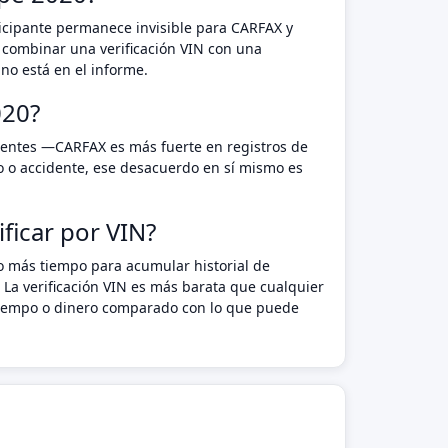
rticipante permanece invisible para CARFAX y
 combinar una verificación VIN con una
no está en el informe.
020?
erentes —CARFAX es más fuerte en registros de
o o accidente, ese desacuerdo en sí mismo es
ficar por VIN?
do más tiempo para acumular historial de
 La verificación VIN es más barata que cualquier
n tiempo o dinero comparado con lo que puede