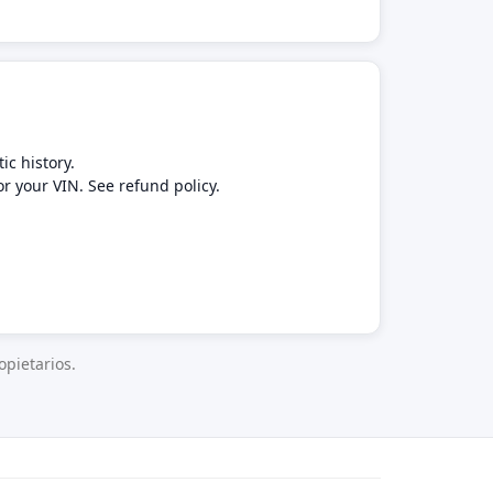
ic history.
or your VIN. See refund policy.
pietarios.