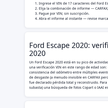
Ingrese el VIN de 17 caracteres del Ford E
Elija la combinación de informe — CARFAX
Pague por VIN; sin suscripción.
Abra el informe al instante — revise marca
Ford Escape 2020: verif
2020
Un Ford Escape 2020 está en su pico de activid
una verificación VIN en este rango de edad son: 
consistencia del odómetro entre múltiples evento
de desgaste (a menudo invisible en CARFAX pero 
fue declarado pérdida total y reconstruido. Par
subasta) una búsqueda de fotos Copart o IAAI es