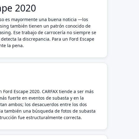
cape 2020
 Eso es mayormente una buena noticia —los
asing también tienen un patrón conocido de
easing. Ese trabajo de carrocería no siempre se
detecta la discrepancia. Para un Ford Escape
nte la pena.
un Ford Escape 2020. CARFAX tiende a ser más
 más fuerte en eventos de subasta y en la
tan ambos; los desacuerdos entre los dos
ñada también una búsqueda de fotos de subasta
strucción fue estructuralmente correcta.