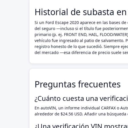
Historial de subasta e
Si un Ford Escape 2020 aparece en las bases de d
del seguro —incluso si el título fue posteriorm
primario (p. ej. FRONT END, HAIL, FLOOD/WATER),
vehículo fue ingresado al patio de salvamento. P
registro honesto de lo que sucedió. Siempre ej
del mercado —esa diferencia de precio suele ser
Preguntas frecuentes
¿Cuánto cuesta una verificac
En autoVIN, un informe individual CARFAX o Au
alrededor de $24.56 USD. Añadir una búsqueda d
¿Una verificación VIN mostra