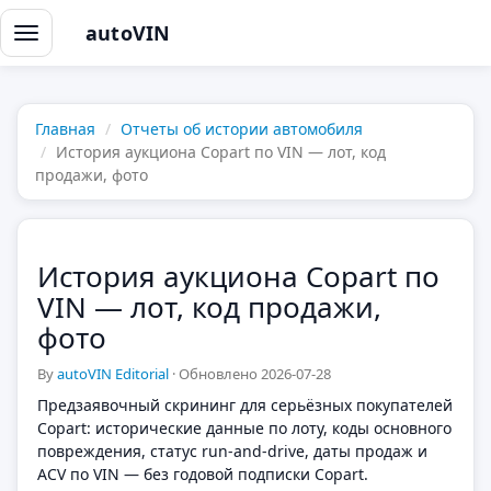
autoVIN
Открыть
меню
Главная
Отчеты об истории автомобиля
История аукциона Copart по VIN — лот, код
продажи, фото
История аукциона Copart по
VIN — лот, код продажи,
фото
By
autoVIN Editorial
·
Обновлено 2026-07-28
Предзаявочный скрининг для серьёзных покупателей
Copart: исторические данные по лоту, коды основного
повреждения, статус run-and-drive, даты продаж и
ACV по VIN — без годовой подписки Copart.