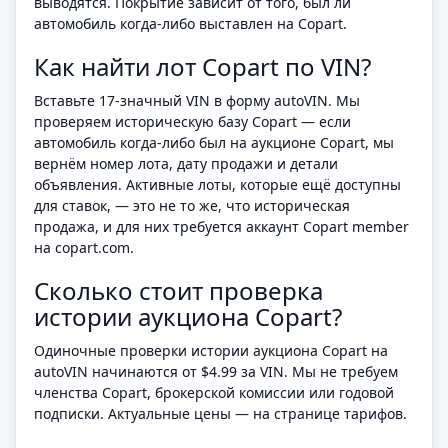
выводятся. Покрытие зависит от того, был ли
автомобиль когда-либо выставлен на Copart.
Как найти лот Copart по VIN?
Вставьте 17-значный VIN в форму autoVIN. Мы
проверяем историческую базу Copart — если
автомобиль когда-либо был на аукционе Copart, мы
вернём номер лота, дату продажи и детали
объявления. Активные лоты, которые ещё доступны
для ставок, — это не то же, что историческая
продажа, и для них требуется аккаунт Copart member
на copart.com.
Сколько стоит проверка
истории аукциона Copart?
Одиночные проверки истории аукциона Copart на
autoVIN начинаются от $4.99 за VIN. Мы не требуем
членства Copart, брокерской комиссии или годовой
подписки. Актуальные цены — на странице тарифов.