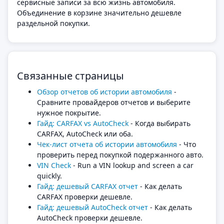
сервисные записи за всю жизнь автомобиля.
Объединение в корзине значительно дешевле
раздельной покупки.
Связанные страницы
Обзор отчетов об истории автомобиля
-
Сравните провайдеров отчетов и выберите
нужное покрытие.
Гайд: CARFAX vs AutoCheck
- Когда выбирать
CARFAX, AutoCheck или оба.
Чек-лист отчета об истории автомобиля
- Что
проверить перед покупкой подержанного авто.
VIN Check
- Run a VIN lookup and screen a car
quickly.
Гайд: дешевый CARFAX отчет
- Как делать
CARFAX проверки дешевле.
Гайд: дешевый AutoCheck отчет
- Как делать
AutoCheck проверки дешевле.