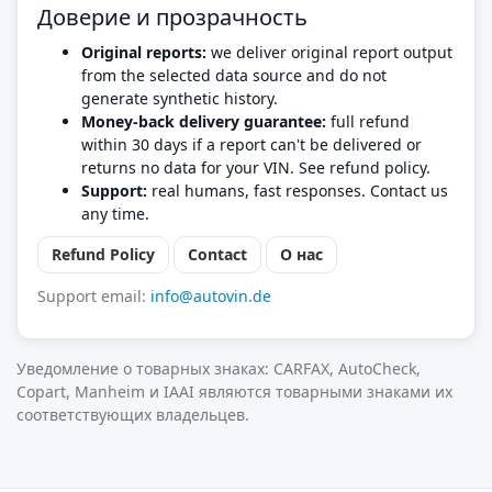
Доверие и прозрачность
Original reports:
we deliver original report output
from the selected data source and do not
generate synthetic history.
Money-back delivery guarantee:
full refund
within 30 days if a report can't be delivered or
returns no data for your VIN. See refund policy.
Support:
real humans, fast responses. Contact us
any time.
Refund Policy
Contact
О нас
Support email:
info@autovin.de
Уведомление о товарных знаках: CARFAX, AutoCheck,
Copart, Manheim и IAAI являются товарными знаками их
соответствующих владельцев.