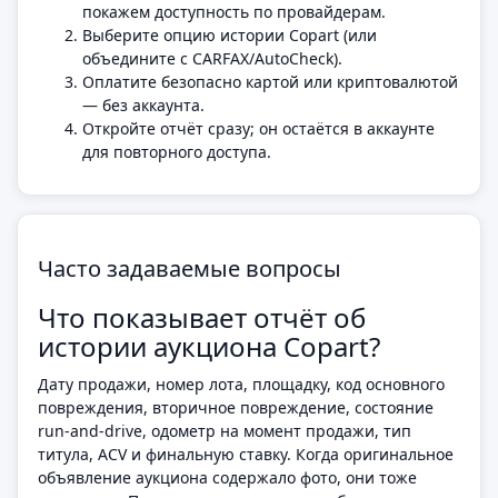
покажем доступность по провайдерам.
Выберите опцию истории Copart (или
объедините с CARFAX/AutoCheck).
Оплатите безопасно картой или криптовалютой
— без аккаунта.
Откройте отчёт сразу; он остаётся в аккаунте
для повторного доступа.
Часто задаваемые вопросы
Что показывает отчёт об
истории аукциона Copart?
Дату продажи, номер лота, площадку, код основного
повреждения, вторичное повреждение, состояние
run-and-drive, одометр на момент продажи, тип
титула, ACV и финальную ставку. Когда оригинальное
объявление аукциона содержало фото, они тоже