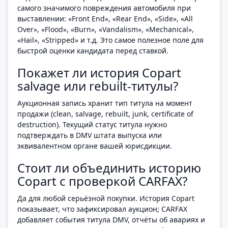
самого значимого повреждения автомобиля при
выставлении: «Front End», «Rear End», «Side», «All
Over», «Flood», «Burn», «Vandalism», «Mechanical»,
«Hail», «Stripped» и т.д. Это самое полезное поле для
быстрой оценки кандидата перед ставкой.
Покажет ли история Copart
salvage или rebuilt-титулы?
Аукционная запись хранит тип титула на момент
продажи (clean, salvage, rebuilt, junk, certificate of
destruction). Текущий статус титула нужно
подтверждать в DMV штата выпуска или
эквивалентном органе вашей юрисдикции.
Стоит ли объединить историю
Copart с проверкой CARFAX?
Да для любой серьёзной покупки. История Copart
показывает, что зафиксировал аукцион; CARFAX
добавляет события титула DMV, отчёты об авариях и