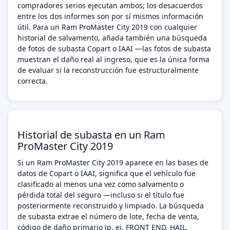
compradores serios ejecutan ambos; los desacuerdos
entre los dos informes son por sí mismos información
útil. Para un Ram ProMaster City 2019 con cualquier
historial de salvamento, añada también una búsqueda
de fotos de subasta Copart o IAAI —las fotos de subasta
muestran el daño real al ingreso, que es la única forma
de evaluar si la reconstrucción fue estructuralmente
correcta.
Historial de subasta en un Ram
ProMaster City 2019
Si un Ram ProMaster City 2019 aparece en las bases de
datos de Copart o IAAI, significa que el vehículo fue
clasificado al menos una vez como salvamento o
pérdida total del seguro —incluso si el título fue
posteriormente reconstruido y limpiado. La búsqueda
de subasta extrae el número de lote, fecha de venta,
código de daño primario (p. ej. FRONT END, HAIL,