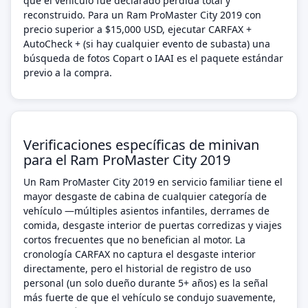
que el vehículo fue declarado pérdida total y
reconstruido. Para un Ram ProMaster City 2019 con
precio superior a $15,000 USD, ejecutar CARFAX +
AutoCheck + (si hay cualquier evento de subasta) una
búsqueda de fotos Copart o IAAI es el paquete estándar
previo a la compra.
Verificaciones específicas de minivan
para el Ram ProMaster City 2019
Un Ram ProMaster City 2019 en servicio familiar tiene el
mayor desgaste de cabina de cualquier categoría de
vehículo —múltiples asientos infantiles, derrames de
comida, desgaste interior de puertas corredizas y viajes
cortos frecuentes que no benefician al motor. La
cronología CARFAX no captura el desgaste interior
directamente, pero el historial de registro de uso
personal (un solo dueño durante 5+ años) es la señal
más fuerte de que el vehículo se condujo suavemente,