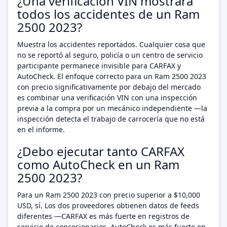
¿Una verificación VIN mostrará
todos los accidentes de un Ram
2500 2023?
Muestra los accidentes reportados. Cualquier cosa que
no se reportó al seguro, policía o un centro de servicio
participante permanece invisible para CARFAX y
AutoCheck. El enfoque correcto para un Ram 2500 2023
con precio significativamente por debajo del mercado
es combinar una verificación VIN con una inspección
previa a la compra por un mecánico independiente —la
inspección detecta el trabajo de carrocería que no está
en el informe.
¿Debo ejecutar tanto CARFAX
como AutoCheck en un Ram
2500 2023?
Para un Ram 2500 2023 con precio superior a $10,000
USD, sí. Los dos proveedores obtienen datos de feeds
diferentes —CARFAX es más fuerte en registros de
servicio de concesionarios, AutoCheck es más fuerte en