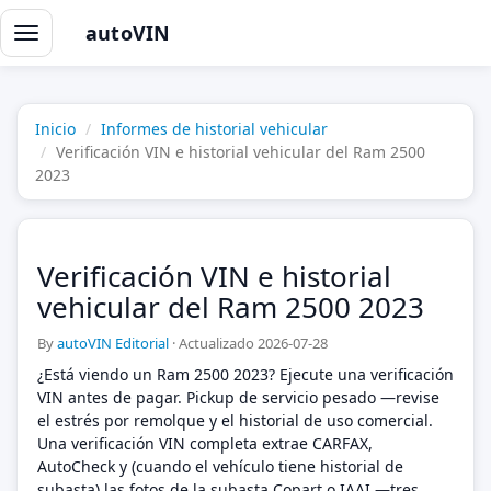
autoVIN
Alternar
navegación
Inicio
Informes de historial vehicular
Verificación VIN e historial vehicular del Ram 2500
2023
Verificación VIN e historial
vehicular del Ram 2500 2023
By
autoVIN Editorial
·
Actualizado 2026-07-28
¿Está viendo un Ram 2500 2023? Ejecute una verificación
VIN antes de pagar. Pickup de servicio pesado —revise
el estrés por remolque y el historial de uso comercial.
Una verificación VIN completa extrae CARFAX,
AutoCheck y (cuando el vehículo tiene historial de
subasta) las fotos de la subasta Copart o IAAI —tres