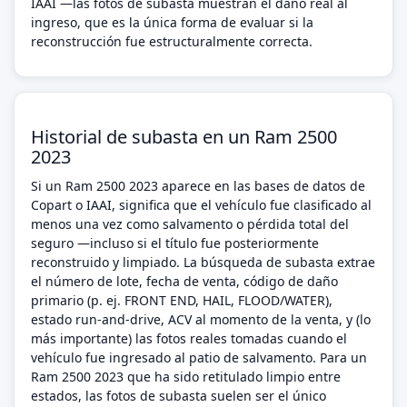
IAAI —las fotos de subasta muestran el daño real al
ingreso, que es la única forma de evaluar si la
reconstrucción fue estructuralmente correcta.
Historial de subasta en un Ram 2500
2023
Si un Ram 2500 2023 aparece en las bases de datos de
Copart o IAAI, significa que el vehículo fue clasificado al
menos una vez como salvamento o pérdida total del
seguro —incluso si el título fue posteriormente
reconstruido y limpiado. La búsqueda de subasta extrae
el número de lote, fecha de venta, código de daño
primario (p. ej. FRONT END, HAIL, FLOOD/WATER),
estado run-and-drive, ACV al momento de la venta, y (lo
más importante) las fotos reales tomadas cuando el
vehículo fue ingresado al patio de salvamento. Para un
Ram 2500 2023 que ha sido retitulado limpio entre
estados, las fotos de subasta suelen ser el único