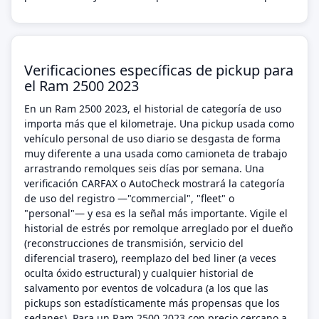
Verificaciones específicas de pickup para
el Ram 2500 2023
En un Ram 2500 2023, el historial de categoría de uso
importa más que el kilometraje. Una pickup usada como
vehículo personal de uso diario se desgasta de forma
muy diferente a una usada como camioneta de trabajo
arrastrando remolques seis días por semana. Una
verificación CARFAX o AutoCheck mostrará la categoría
de uso del registro —"commercial", "fleet" o
"personal"— y esa es la señal más importante. Vigile el
historial de estrés por remolque arreglado por el dueño
(reconstrucciones de transmisión, servicio del
diferencial trasero), reemplazo del bed liner (a veces
oculta óxido estructural) y cualquier historial de
salvamento por eventos de volcadura (a los que las
pickups son estadísticamente más propensas que los
sedanes). Para un Ram 2500 2023 con precio cercano a