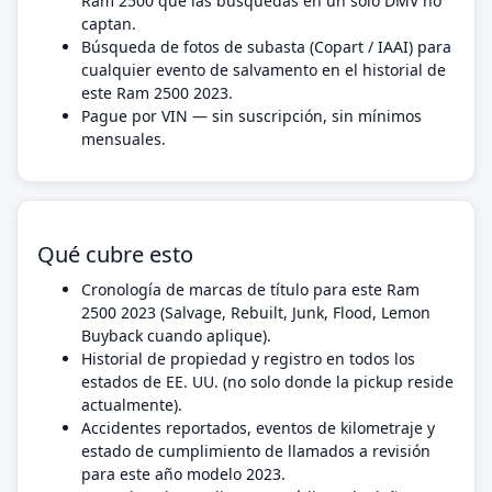
Ram 2500 que las búsquedas en un solo DMV no
captan.
Búsqueda de fotos de subasta (Copart / IAAI) para
cualquier evento de salvamento en el historial de
este Ram 2500 2023.
Pague por VIN — sin suscripción, sin mínimos
mensuales.
Qué cubre esto
Cronología de marcas de título para este Ram
2500 2023 (Salvage, Rebuilt, Junk, Flood, Lemon
Buyback cuando aplique).
Historial de propiedad y registro en todos los
estados de EE. UU. (no solo donde la pickup reside
actualmente).
Accidentes reportados, eventos de kilometraje y
estado de cumplimiento de llamados a revisión
para este año modelo 2023.