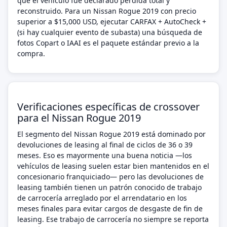
que el vehículo fue declarado pérdida total y
reconstruido. Para un Nissan Rogue 2019 con precio
superior a $15,000 USD, ejecutar CARFAX + AutoCheck +
(si hay cualquier evento de subasta) una búsqueda de
fotos Copart o IAAI es el paquete estándar previo a la
compra.
Verificaciones específicas de crossover
para el Nissan Rogue 2019
El segmento del Nissan Rogue 2019 está dominado por
devoluciones de leasing al final de ciclos de 36 o 39
meses. Eso es mayormente una buena noticia —los
vehículos de leasing suelen estar bien mantenidos en el
concesionario franquiciado— pero las devoluciones de
leasing también tienen un patrón conocido de trabajo
de carrocería arreglado por el arrendatario en los
meses finales para evitar cargos de desgaste de fin de
leasing. Ese trabajo de carrocería no siempre se reporta