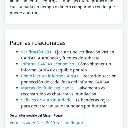
financiamiento, seguro) así que ejecutarla primero no
cuesta nada en tiempo o dinero comparado con lo que
puede ahorrar.
Páginas relacionadas
Verificación VIN
- Ejecute una verificación VIN en
CARFAX, AutoCheck y fuentes de subasta.
Informe CARFAX económico
- Cómo obtener un
informe CARFAX asequible por VIN.
Cómo leer un informe CARFAX
- Recorrido sección
por sección de cada línea del informe CARFAX.
Marcas de título explicadas
- Salvamento vs
reconstruido vs chatarra vs inundación.
Señales de auto inundado
- 12 banderas rojas
para detectar un auto inundado por huracán.
Otros años modelo del Nissan Rogue
Verificación VIN — 2015 Nissan Rogue