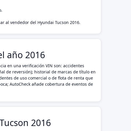
o.
agar al vendedor del Hyundai Tucson 2016.
el año 2016
ia en una verificación VIN son: accidentes
l de reversión); historial de marcas de título en
dentes de uso comercial o de flota de renta que
 época; AutoCheck añade cobertura de eventos de
i Tucson 2016