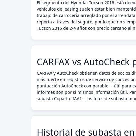
El segmento del Hyundai Tucson 2016 está domin
vehículos de leasing suelen estar bien manteni
trabajo de carrocería arreglado por el arrendata
reporta a través del seguro, por lo que no sie
Tucson 2016 de 2-4 años con precio cercano al 
CARFAX vs AutoCheck 
CARFAX y AutoCheck obtienen datos de socios dif
más fuerte en registros de servicio de concesion
puntuación AutoCheck comparable —útil para eva
informes son por sí mismos información útil. P
subasta Copart o IAAI —las fotos de subasta mues
Historial de subasta e