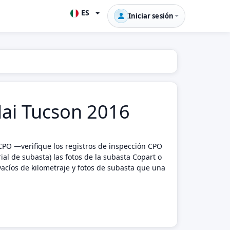
ES
Iniciar sesión
ndai Tucson 2016
CPO —verifique los registros de inspección CPO
al de subasta) las fotos de la subasta Copart o
acíos de kilometraje y fotos de subasta que una