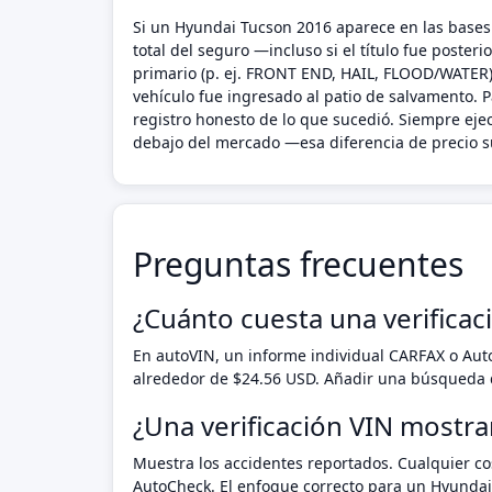
Si un Hyundai Tucson 2016 aparece en las bases 
total del seguro —incluso si el título fue poste
primario (p. ej. FRONT END, HAIL, FLOOD/WATER),
vehículo fue ingresado al patio de salvamento. P
registro honesto de lo que sucedió. Siempre ej
debajo del mercado —esa diferencia de precio su
Preguntas frecuentes
¿Cuánto cuesta una verifica
En autoVIN, un informe individual CARFAX o Au
alrededor de $24.56 USD. Añadir una búsqueda d
¿Una verificación VIN mostr
Muestra los accidentes reportados. Cualquier cos
AutoCheck. El enfoque correcto para un Hyundai