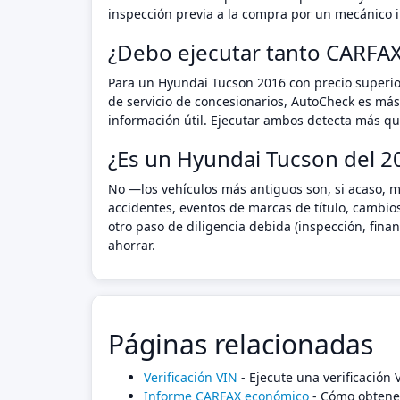
inspección previa a la compra por un mecánico i
¿Debo ejecutar tanto CARFA
Para un Hyundai Tucson 2016 con precio superio
de servicio de concesionarios, AutoCheck es más
información útil. Ejecutar ambos detecta más que
¿Es un Hyundai Tucson del 20
No —los vehículos más antiguos son, si acaso, m
accidentes, eventos de marcas de título, cambio
otro paso de diligencia debida (inspección, fin
ahorrar.
Páginas relacionadas
Verificación VIN
- Ejecute una verificación
Informe CARFAX económico
- Cómo obtener