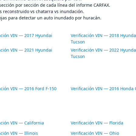
sección por sección de cada línea del informe CARFAX.
s reconstruido vs chatarra vs inundación.
ojas para detectar un auto inundado por huracán.
cación VIN — 2017 Hyundai
Verificación VIN — 2018 Hyunda
Tucson
cación VIN — 2021 Hyundai
Verificación VIN — 2022 Hyunda
Tucson
cación VIN — 2016 Ford F-150
Verificación VIN — 2016 Honda C
ación VIN — California
Verificación VIN — Florida
ación VIN — Illinois
Verificación VIN — Ohio