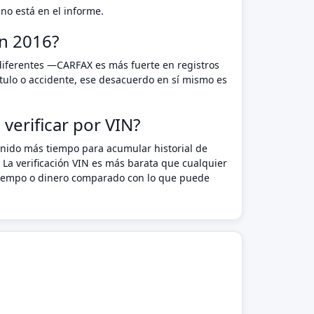
no está en el informe.
n 2016?
diferentes —CARFAX es más fuerte en registros
tulo o accidente, ese desacuerdo en sí mismo es
verificar por VIN?
enido más tiempo para acumular historial de
 La verificación VIN es más barata que cualquier
n tiempo o dinero comparado con lo que puede