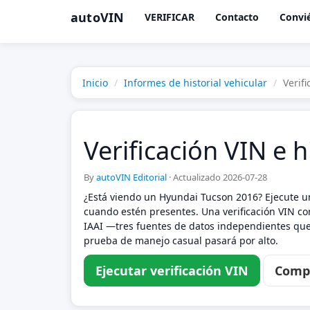
autoVIN
VERIFICAR
Contacto
Convié
Inicio
Informes de historial vehicular
Verif
Verificación VIN e 
By
autoVIN Editorial
·
Actualizado 2026-07-28
¿Está viendo un Hyundai Tucson 2016? Ejecute un
cuando estén presentes. Una verificación VIN com
IAAI —tres fuentes de datos independientes que 
prueba de manejo casual pasará por alto.
Ejecutar verificación VIN
Compa