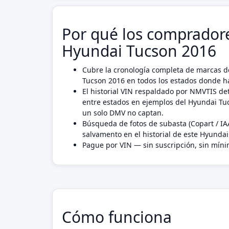
Por qué los compradore
Hyundai Tucson 2016
Cubre la cronología completa de marcas d
Tucson 2016 en todos los estados donde ha
El historial VIN respaldado por NMVTIS det
entre estados en ejemplos del Hyundai T
un solo DMV no captan.
Búsqueda de fotos de subasta (Copart / IA
salvamento en el historial de este Hyunda
Pague por VIN — sin suscripción, sin mín
Cómo funciona