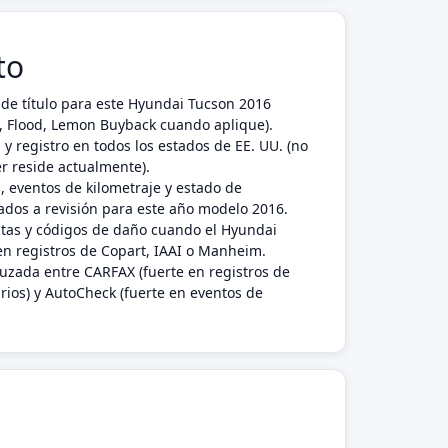
to
de título para este Hyundai Tucson 2016
nk, Flood, Lemon Buyback cuando aplique).
 y registro en todos los estados de EE. UU. (no
r reside actualmente).
, eventos de kilometraje y estado de
dos a revisión para este año modelo 2016.
ctas y códigos de daño cuando el Hyundai
n registros de Copart, IAAI o Manheim.
ruzada entre CARFAX (fuerte en registros de
rios) y AutoCheck (fuerte en eventos de