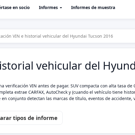
rtase en socio
Informes
Informes de muestra
icación VIN e historial vehicular del Hyundai Tucson 2016
historial vehicular del Hyu
a verificación VIN antes de pagar. SUV compacta con alta tasa de 
pleta extrae CARFAX, AutoCheck y (cuando el vehículo tiene histori
en conjunto detectan las marcas de título, eventos de accidente, v
rar tipos de informe