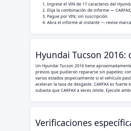
Ingrese el VIN de 17 caracteres del Hyund
Elija la combinación de informe — CARFAX
Pague por VIN; sin suscripción.
Abra el informe al instante — revise marca
Hyundai Tucson 2016: q
Un Hyundai Tucson 2016 tiene aproximadamente 8-
previos que pudieron repararse sin papeleo; cont
varios estados (especialmente si el vehículo pa
aceleran la tasa de desgaste. CARFAX es fuerte 
subasta que CARFAX a veces omite. Ejecute ambo
Verificaciones específi