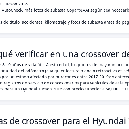
ai Tucson 2016.
, AutoCheck, más fotos de subasta Copart/IAAI según sea necesari
s de título, accidentes, kilometraje y fotos de subasta antes de p
ué verificar en una crossover d
10 años de vida útil. A esta edad, los puntos de mayor importanc
inuidad del odómetro (cualquier lectura plana o retroactiva es seña
só por un estado afectado por huracanes entre 2017-2019); y antece
en registros de servicio de concesionarios para vehículos de esta
s para un Hyundai Tucson 2016 con precio superior a $8,000 USD.
cas de crossover para el Hyunda