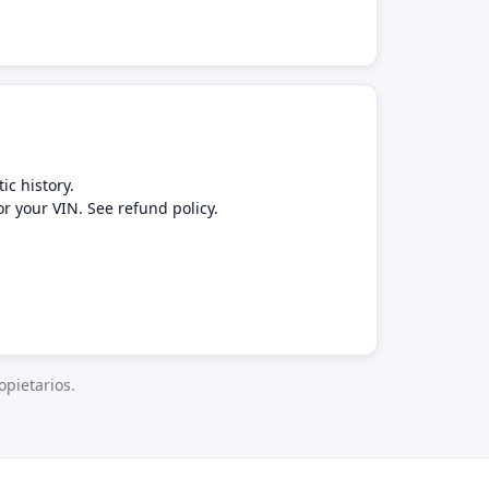
ic history.
or your VIN. See refund policy.
pietarios.