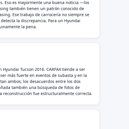
ses. Eso es mayormente una buena noticia —los
asing también tienen un patrón conocido de
easing. Ese trabajo de carrocería no siempre se
detecta la discrepancia. Para un Hyundai
nuinamente la pena.
un Hyundai Tucson 2016. CARFAX tiende a ser
 ser más fuerte en eventos de subasta y en la
tan ambos; los desacuerdos entre los dos
, añada también una búsqueda de fotos de
la reconstrucción fue estructuralmente correcta.