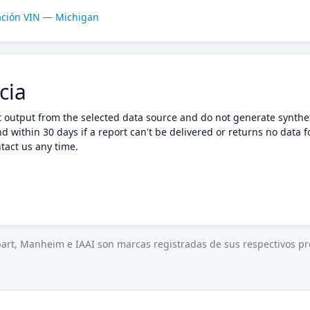
cación VIN — Michigan
cia
t output from the selected data source and do not generate synthet
nd within 30 days if a report can't be delivered or returns no data f
tact us any time.
art, Manheim e IAAI son marcas registradas de sus respectivos pro