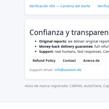
Verificación VIN — Carolina del Norte
Verifi
Confianza y transparen
Original reports:
we deliver original repor
Money-back delivery guarantee:
full refu
Support:
real humans, fast responses. Con
Refund Policy
Contact
Acerca de
Support email:
info@autovin.de
Aviso de marca registrada: CARFAX, AutoCheck, Cop