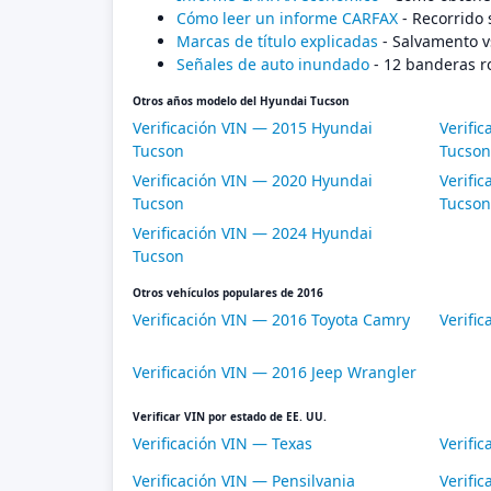
Cómo leer un informe CARFAX
- Recorrido 
Marcas de título explicadas
- Salvamento v
Señales de auto inundado
- 12 banderas r
Otros años modelo del Hyundai Tucson
Verificación VIN — 2015 Hyundai
Verifi
Tucson
Tucson
Verificación VIN — 2020 Hyundai
Verifi
Tucson
Tucson
Verificación VIN — 2024 Hyundai
Tucson
Otros vehículos populares de 2016
Verificación VIN — 2016 Toyota Camry
Verifi
Verificación VIN — 2016 Jeep Wrangler
Verificar VIN por estado de EE. UU.
Verificación VIN — Texas
Verific
Verificación VIN — Pensilvania
Verific