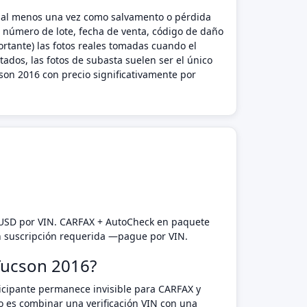
do al menos una vez como salvamento o pérdida
l número de lote, fecha de venta, código de daño
rtante) las fotos reales tomadas cuando el
ados, las fotos de subasta suelen ser el único
on 2016 con precio significativamente por
 USD por VIN. CARFAX + AutoCheck en paquete
n suscripción requerida —pague por VIN.
 Tucson 2016?
rticipante permanece invisible para CARFAX y
o es combinar una verificación VIN con una