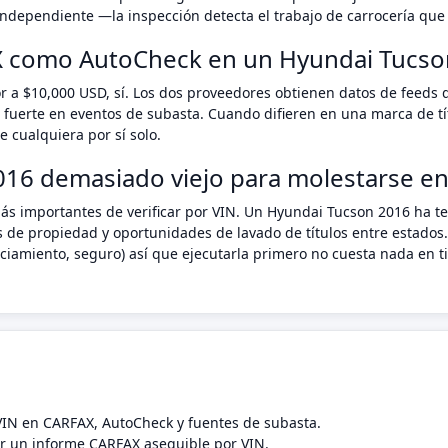
ndependiente —la inspección detecta el trabajo de carrocería que 
X como AutoCheck en un Hyundai Tucso
r a $10,000 USD, sí. Los dos proveedores obtienen datos de feeds 
 fuerte en eventos de subasta. Cuando difieren en una marca de tí
 cualquiera por sí solo.
16 demasiado viejo para molestarse en 
ás importantes de verificar por VIN. Un Hyundai Tucson 2016 ha t
s de propiedad y oportunidades de lavado de títulos entre estados.
anciamiento, seguro) así que ejecutarla primero no cuesta nada e
 VIN en CARFAX, AutoCheck y fuentes de subasta.
 un informe CARFAX asequible por VIN.