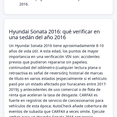
2016.
Hyundai Sonata 2016: qué verificar en
una sedán del año 2016
Un Hyundai Sonata 2016 tiene aproximadamente 8-10
años de vida útil. A esta edad, los puntos de mayor
importancia en una verificación VIN son: accidentes
previos que pudieron repararse sin papeleo;
continuidad del odómetro (cualquier lectura plana o
retroactiva es señal de reversión); historial de marcas
de título en varios estados (especialmente si el vehículo
pasó por un estado afectado por huracanes entre 2017-
2019); y antecedentes de uso comercial o de flota de
renta que aceleran la tasa de desgaste. CARFAX es
fuerte en registros de servicio de concesionarios para
vehículos de esta época; AutoCheck añade cobertura de
eventos de subasta que CARFAX a veces omite. Ejecute
ambos para un Hyundai Sonata 2016 con precio