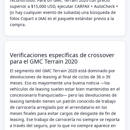
reconstruido. Para un GMC Terrain 2020 con precio
superior a $15,000 USD, ejecutar CARFAX + AutoCheck +
(si hay cualquier evento de subasta) una búsqueda de
fotos Copart o IAAI es el paquete estándar previo a la
compra.
Verificaciones específicas de crossover
para el GMC Terrain 2020
El segmento del GMC Terrain 2020 está dominado por
devoluciones de leasing al final de ciclos de 36 o 39
meses. Eso es mayormente una buena noticia —los
vehículos de leasing suelen estar bien mantenidos en el
concesionario franquiciado— pero las devoluciones de
leasing también tienen un patrón conocido de trabajo
de carrocería arreglado por el arrendatario en los
meses finales para evitar cargos de desgaste de fin de
leasing. Ese trabajo de carrocería no siempre se reporta
a través del seguro, por lo que no siempre aparece en